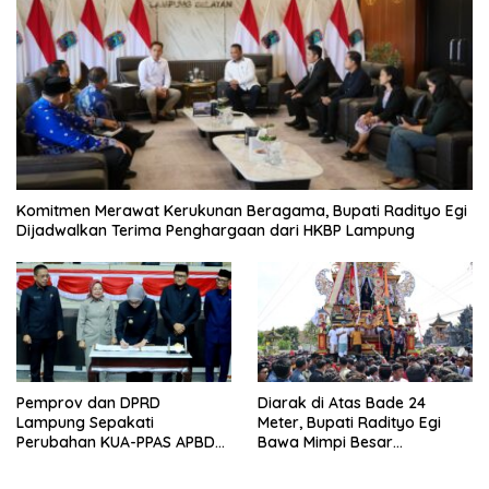
Komitmen Merawat Kerukunan Beragama, Bupati Radityo Egi
Dijadwalkan Terima Penghargaan dari HKBP Lampung
Pemprov dan DPRD
Diarak di Atas Bade 24
Lampung Sepakati
Meter, Bupati Radityo Egi
Perubahan KUA-PPAS APBD
Bawa Mimpi Besar
2026
Balinuraga Jadi ‘Penglipuran’
Kedua pada 2027