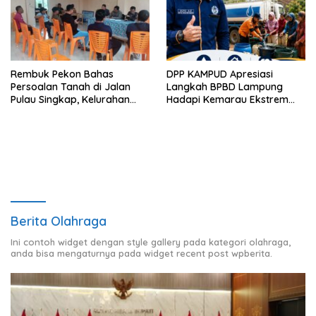
Rembuk Pekon Bahas
DPP KAMPUD Apresiasi
Persoalan Tanah di Jalan
Langkah BPBD Lampung
Pulau Singkap, Kelurahan
Hadapi Kemarau Ekstrem
Sukabumi Belum Hasilkan
Lewat Program Bantuan Air
Kesepakatan
Bersih
Berita Olahraga
Ini contoh widget dengan style gallery pada kategori olahraga,
anda bisa mengaturnya pada widget recent post wpberita.