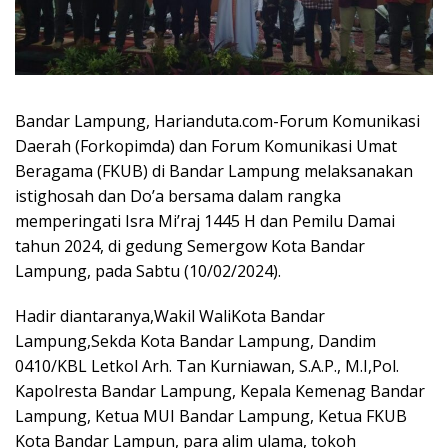
Bandar Lampung, Harianduta.com-Forum Komunikasi
Daerah (Forkopimda) dan Forum Komunikasi Umat
Beragama (FKUB) di Bandar Lampung melaksanakan
istighosah dan Do’a bersama dalam rangka
memperingati Isra Mi’raj 1445 H dan Pemilu Damai
tahun 2024, di gedung Semergow Kota Bandar
Lampung, pada Sabtu (10/02/2024).
Hadir diantaranya,Wakil WaliKota Bandar
Lampung,Sekda Kota Bandar Lampung, Dandim
0410/KBL Letkol Arh. Tan Kurniawan, S.A.P., M.I,Pol.
Kapolresta Bandar Lampung, Kepala Kemenag Bandar
Lampung, Ketua MUI Bandar Lampung, Ketua FKUB
Kota Bandar Lampun, para alim ulama, tokoh