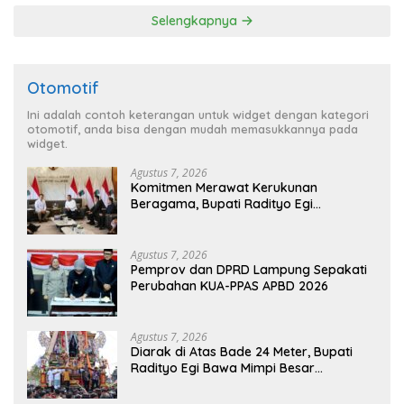
Selengkapnya
Otomotif
Ini adalah contoh keterangan untuk widget dengan kategori
otomotif, anda bisa dengan mudah memasukkannya pada
widget.
Agustus 7, 2026
Komitmen Merawat Kerukunan
Beragama, Bupati Radityo Egi
Dijadwalkan Terima Penghargaan dari
HKBP Lampung
Agustus 7, 2026
Pemprov dan DPRD Lampung Sepakati
Perubahan KUA-PPAS APBD 2026
Agustus 7, 2026
Diarak di Atas Bade 24 Meter, Bupati
Radityo Egi Bawa Mimpi Besar
Balinuraga Jadi ‘Penglipuran’ Kedua
pada 2027