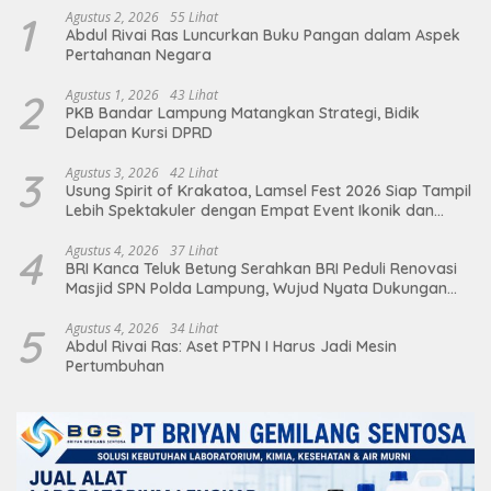
1
Agustus 2, 2026
55 Lihat
Abdul Rivai Ras Luncurkan Buku Pangan dalam Aspek
Pertahanan Negara
2
Agustus 1, 2026
43 Lihat
PKB Bandar Lampung Matangkan Strategi, Bidik
Delapan Kursi DPRD
3
Agustus 3, 2026
42 Lihat
Usung Spirit of Krakatoa, Lamsel Fest 2026 Siap Tampil
Lebih Spektakuler dengan Empat Event Ikonik dan
Deretan Artis Ibu Kota
4
Agustus 4, 2026
37 Lihat
BRI Kanca Teluk Betung Serahkan BRI Peduli Renovasi
Masjid SPN Polda Lampung, Wujud Nyata Dukungan
terhadap Sarana Ibadah
5
Agustus 4, 2026
34 Lihat
Abdul Rivai Ras: Aset PTPN I Harus Jadi Mesin
Pertumbuhan