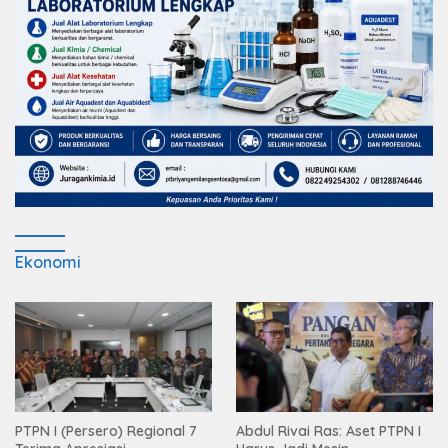
Ekonomi
PTPN I (Persero) Regional 7
Abdul Rivai Ras: Aset PTPN I