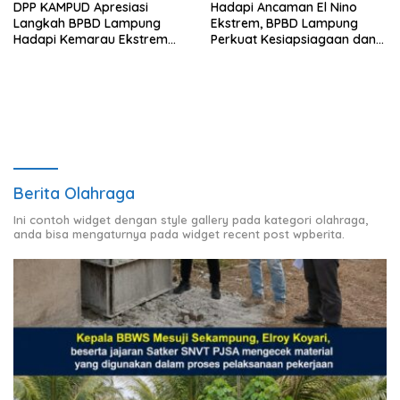
DPP KAMPUD Apresiasi
Hadapi Ancaman El Nino
Langkah BPBD Lampung
Ekstrem, BPBD Lampung
Hadapi Kemarau Ekstrem
Perkuat Kesiapsiagaan dan
Lewat Program Bantuan Air
Distribusi Air Bersih
Bersih
Berita Olahraga
Ini contoh widget dengan style gallery pada kategori olahraga,
anda bisa mengaturnya pada widget recent post wpberita.