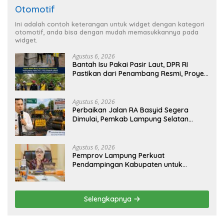
Otomotif
Ini adalah contoh keterangan untuk widget dengan kategori
otomotif, anda bisa dengan mudah memasukkannya pada
widget.
Agustus 6, 2026
Bantah Isu Pakai Pasir Laut, DPR RI
Pastikan dari Penambang Resmi, Proyek
Pengaman Pantai Mandiri Sejati Sudah
Sesuai Spesifikasi
Agustus 6, 2026
Perbaikan Jalan RA Basyid Segera
Dimulai, Pemkab Lampung Selatan
Pastikan Mobilitas Warga Lebih Aman
dan Nyaman
Agustus 6, 2026
Pemprov Lampung Perkuat
Pendampingan Kabupaten untuk
Percepat Eliminasi TBC di Tanggamus
Selengkapnya