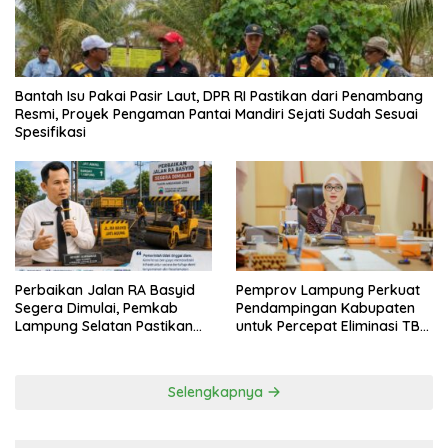
Bantah Isu Pakai Pasir Laut, DPR RI Pastikan dari Penambang
Resmi, Proyek Pengaman Pantai Mandiri Sejati Sudah Sesuai
Spesifikasi
Perbaikan Jalan RA Basyid
Pemprov Lampung Perkuat
Segera Dimulai, Pemkab
Pendampingan Kabupaten
Lampung Selatan Pastikan
untuk Percepat Eliminasi TBC
Mobilitas Warga Lebih Aman
di Tanggamus
dan Nyaman
Selengkapnya