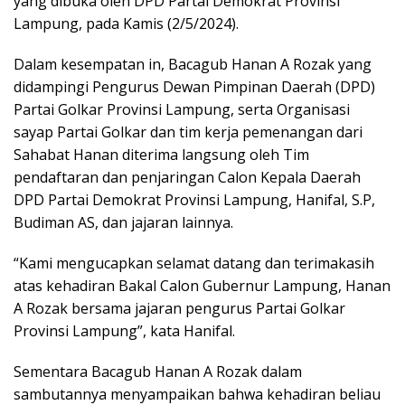
yang dibuka oleh DPD Partai Demokrat Provinsi
Lampung, pada Kamis (2/5/2024).
Dalam kesempatan in, Bacagub Hanan A Rozak yang
didampingi Pengurus Dewan Pimpinan Daerah (DPD)
Partai Golkar Provinsi Lampung, serta Organisasi
sayap Partai Golkar dan tim kerja pemenangan dari
Sahabat Hanan diterima langsung oleh Tim
pendaftaran dan penjaringan Calon Kepala Daerah
DPD Partai Demokrat Provinsi Lampung, Hanifal, S.P,
Budiman AS, dan jajaran lainnya.
“Kami mengucapkan selamat datang dan terimakasih
atas kehadiran Bakal Calon Gubernur Lampung, Hanan
A Rozak bersama jajaran pengurus Partai Golkar
Provinsi Lampung”, kata Hanifal.
Sementara Bacagub Hanan A Rozak dalam
sambutannya menyampaikan bahwa kehadiran beliau