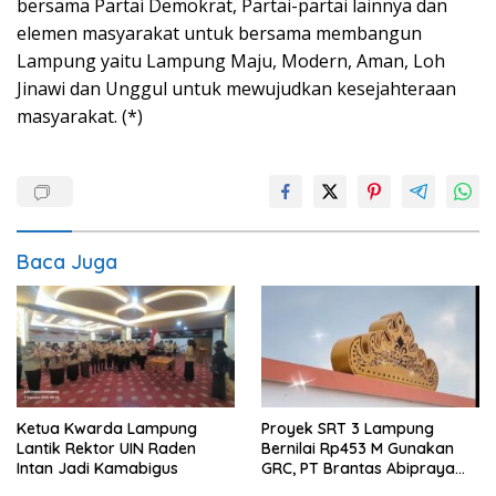
bersama Partai Demokrat, Partai-partai lainnya dan
elemen masyarakat untuk bersama membangun
Lampung yaitu Lampung Maju, Modern, Aman, Loh
Jinawi dan Unggul untuk mewujudkan kesejahteraan
masyarakat. (*)
Baca Juga
Ketua Kwarda Lampung
Proyek SRT 3 Lampung
Lantik Rektor UIN Raden
Bernilai Rp453 M Gunakan
Intan Jadi Kamabigus
GRC, PT Brantas Abipraya
Belum Beri Tanggapan