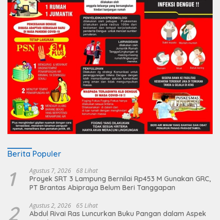
Berita Populer
1
Agustus 7, 2026
68 Lihat
Proyek SRT 3 Lampung Bernilai Rp453 M Gunakan GRC,
PT Brantas Abipraya Belum Beri Tanggapan
2
Agustus 2, 2026
65 Lihat
Abdul Rivai Ras Luncurkan Buku Pangan dalam Aspek