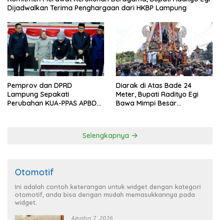
Dijadwalkan Terima Penghargaan dari HKBP Lampung
Pemprov dan DPRD
Diarak di Atas Bade 24
Lampung Sepakati
Meter, Bupati Radityo Egi
Perubahan KUA-PPAS APBD
Bawa Mimpi Besar
2026
Balinuraga Jadi ‘Penglipuran’
Kedua pada 2027
Selengkapnya
Otomotif
Ini adalah contoh keterangan untuk widget dengan kategori
otomotif, anda bisa dengan mudah memasukkannya pada
widget.
Agustus 7, 2026