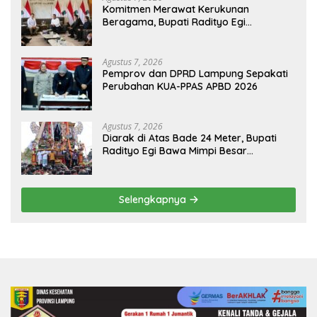
Komitmen Merawat Kerukunan
Beragama, Bupati Radityo Egi
Dijadwalkan Terima Penghargaan dari
HKBP Lampung
Agustus 7, 2026
Pemprov dan DPRD Lampung Sepakati
Perubahan KUA-PPAS APBD 2026
Agustus 7, 2026
Diarak di Atas Bade 24 Meter, Bupati
Radityo Egi Bawa Mimpi Besar
Balinuraga Jadi ‘Penglipuran’ Kedua
pada 2027
Selengkapnya