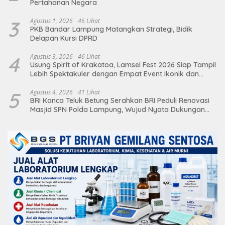
Pertahanan Negara
3
Agustus 1, 2026
46 Lihat
PKB Bandar Lampung Matangkan Strategi, Bidik
Delapan Kursi DPRD
4
Agustus 3, 2026
46 Lihat
Usung Spirit of Krakatoa, Lamsel Fest 2026 Siap Tampil
Lebih Spektakuler dengan Empat Event Ikonik dan
Deretan Artis Ibu Kota
5
Agustus 4, 2026
41 Lihat
BRI Kanca Teluk Betung Serahkan BRI Peduli Renovasi
Masjid SPN Polda Lampung, Wujud Nyata Dukungan
terhadap Sarana Ibadah