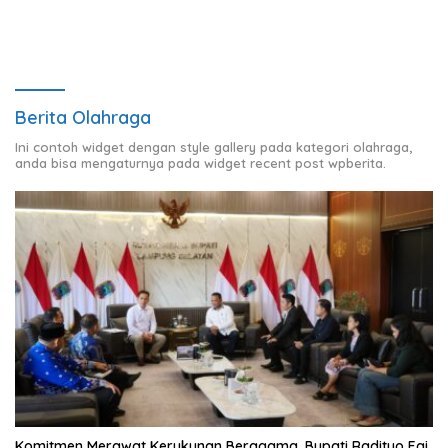
Berita Olahraga
Ini contoh widget dengan style gallery pada kategori olahraga,
anda bisa mengaturnya pada widget recent post wpberita.
Komitmen Merawat Kerukunan Beragama, Bupati Radityo Egi