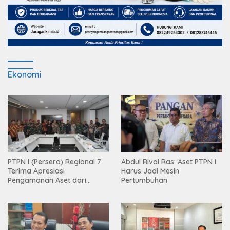
Ekonomi
PTPN I (Persero) Regional 7
Abdul Rivai Ras: Aset PTPN I
Terima Apresiasi
Harus Jadi Mesin
Pengamanan Aset dari
Pertumbuhan
Holding