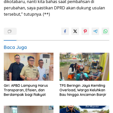
dikotabaru, nanti kita bahas saat pembahsan di
perubahan, saya pastikan DPRD akan dukung usulan
tersebut,” tutupnya. (**)
Baca Juga
Giri: APBD Lampung Harus
TPS Beringin Jaya Kemiling
Transparan, Efisien, dan
Overload, Warga Keluhkan
Berdampak bagi Rakyat
Bau hingga Ancaman Banjir