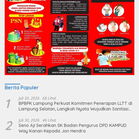
Berita Populer
1
Juli 30, 2026
68 Lihat
BPBPK Lampung Perkuat Komitmen Penerapan LLTT di
Lampung Selatan, Langkah Nyata Wujudkan Sanitasi
Aman dan Berkelanjutan
2
Juli 30, 2026
46 Lihat
Seno Aji Serahkan SK Badan Pengurus DPD KAMPUD
Way Kanan Kepada Jon Hendra