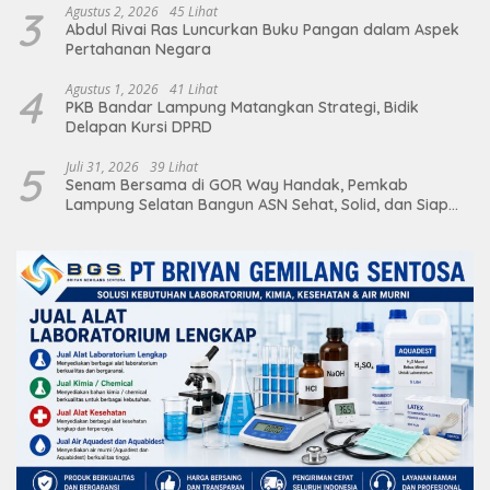
3
Agustus 2, 2026
45 Lihat
Abdul Rivai Ras Luncurkan Buku Pangan dalam Aspek
Pertahanan Negara
4
Agustus 1, 2026
41 Lihat
PKB Bandar Lampung Matangkan Strategi, Bidik
Delapan Kursi DPRD
5
Juli 31, 2026
39 Lihat
Senam Bersama di GOR Way Handak, Pemkab
Lampung Selatan Bangun ASN Sehat, Solid, dan Siap
Berikan Pelayanan Terbaik