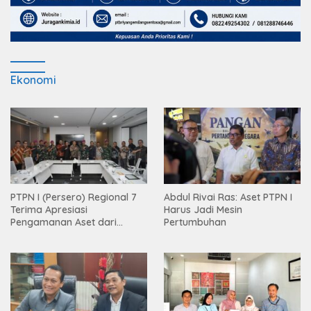
Ekonomi
PTPN I (Persero) Regional 7
Abdul Rivai Ras: Aset PTPN I
Terima Apresiasi
Harus Jadi Mesin
Pengamanan Aset dari
Pertumbuhan
Holding