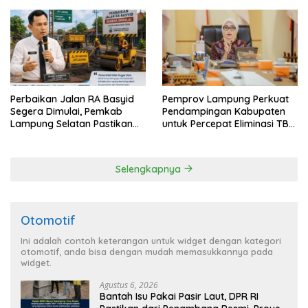
Perbaikan Jalan RA Basyid
Pemprov Lampung Perkuat
Segera Dimulai, Pemkab
Pendampingan Kabupaten
Lampung Selatan Pastikan
untuk Percepat Eliminasi TBC
Mobilitas Warga Lebih Aman
di Tanggamus
dan Nyaman
Selengkapnya
Otomotif
Ini adalah contoh keterangan untuk widget dengan kategori
otomotif, anda bisa dengan mudah memasukkannya pada
widget.
Agustus 6, 2026
Bantah Isu Pakai Pasir Laut, DPR RI