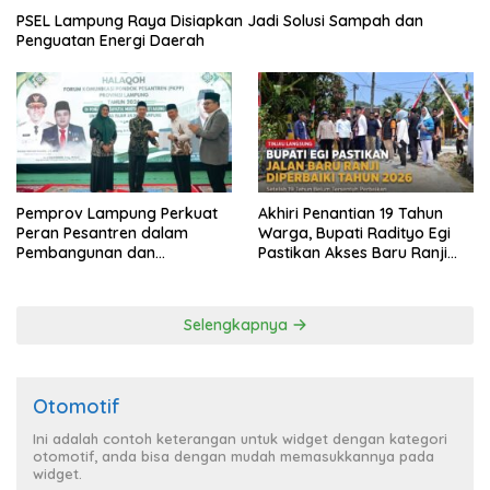
PSEL Lampung Raya Disiapkan Jadi Solusi Sampah dan
Penguatan Energi Daerah
Pemprov Lampung Perkuat
Akhiri Penantian 19 Tahun
Peran Pesantren dalam
Warga, Bupati Radityo Egi
Pembangunan dan
Pastikan Akses Baru Ranji
Pengembangan SDM
Diperbaiki Tahun Ini
Selengkapnya
Otomotif
Ini adalah contoh keterangan untuk widget dengan kategori
otomotif, anda bisa dengan mudah memasukkannya pada
widget.