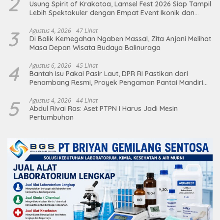
2
Usung Spirit of Krakatoa, Lamsel Fest 2026 Siap Tampil
Lebih Spektakuler dengan Empat Event Ikonik dan
Deretan Artis Ibu Kota
3
Agustus 4, 2026
47 Lihat
Di Balik Kemegahan Ngaben Massal, Zita Anjani Melihat
Masa Depan Wisata Budaya Balinuraga
4
Agustus 6, 2026
45 Lihat
Bantah Isu Pakai Pasir Laut, DPR RI Pastikan dari
Penambang Resmi, Proyek Pengaman Pantai Mandiri
Sejati Sudah Sesuai Spesifikasi
5
Agustus 4, 2026
44 Lihat
Abdul Rivai Ras: Aset PTPN I Harus Jadi Mesin
Pertumbuhan