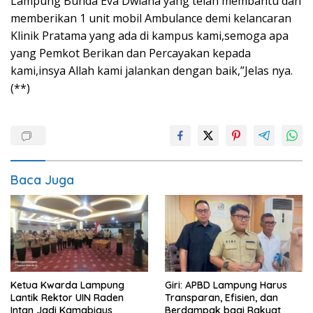
Lampung Bunda Eva Dwiana yang telah membantu dan
memberikan 1 unit mobil Ambulance demi kelancaran
Klinik Pratama yang ada di kampus kami,semoga apa
yang Pemkot Berikan dan Percayakan kepada
kami,insya Allah kami jalankan dengan baik,”Jelas nya.
(**)
Baca Juga
Ketua Kwarda Lampung
Giri: APBD Lampung Harus
Lantik Rektor UIN Raden
Transparan, Efisien, dan
Intan Jadi Kamabigus
Berdampak bagi Rakyat