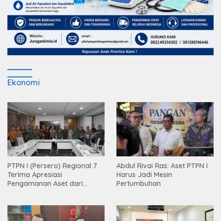
Ekonomi
PTPN I (Persero) Regional 7
Abdul Rivai Ras: Aset PTPN I
Terima Apresiasi
Harus Jadi Mesin
Pengamanan Aset dari
Pertumbuhan
Holding