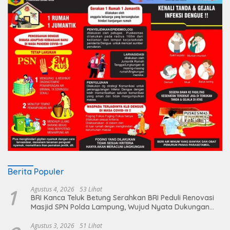
Berita Populer
1
Agustus 4, 2026
53 Lihat
BRI Kanca Teluk Betung Serahkan BRI Peduli Renovasi
Masjid SPN Polda Lampung, Wujud Nyata Dukungan
terhadap Sarana Ibadah
Agustus 3, 2026
51 Lihat