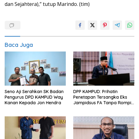
dan Sejahtera),” tutup Marindo. (tim)
Baca Juga
Seno Aji Serahkan SK Badan
DPP KAMPUD: Prihatin
Pengurus DPD KAMPUD Way
Penetapan Tersangka Eks
Kanan Kepada Jon Hendra
Jampidsus FA Tanpa Rompi
Tahanan dan Borgol, Ada
Perlakuan Khusus?