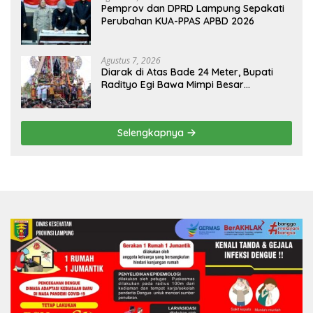
Pemprov dan DPRD Lampung Sepakati
Perubahan KUA-PPAS APBD 2026
Agustus 7, 2026
Diarak di Atas Bade 24 Meter, Bupati
Radityo Egi Bawa Mimpi Besar
Balinuraga Jadi ‘Penglipuran’ Kedua
pada 2027
Selengkapnya