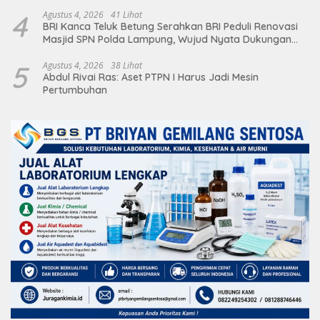
Deretan Artis Ibu Kota
4
Agustus 4, 2026
41 Lihat
BRI Kanca Teluk Betung Serahkan BRI Peduli Renovasi
Masjid SPN Polda Lampung, Wujud Nyata Dukungan
terhadap Sarana Ibadah
5
Agustus 4, 2026
38 Lihat
Abdul Rivai Ras: Aset PTPN I Harus Jadi Mesin
Pertumbuhan