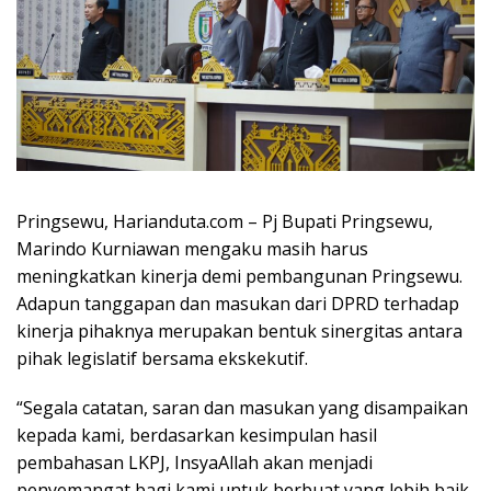
Pringsewu, Harianduta.com – Pj Bupati Pringsewu,
Marindo Kurniawan mengaku masih harus
meningkatkan kinerja demi pembangunan Pringsewu.
Adapun tanggapan dan masukan dari DPRD terhadap
kinerja pihaknya merupakan bentuk sinergitas antara
pihak legislatif bersama ekskekutif.
“Segala catatan, saran dan masukan yang disampaikan
kepada kami, berdasarkan kesimpulan hasil
pembahasan LKPJ, InsyaAllah akan menjadi
penyemangat bagi kami untuk berbuat yang lebih baik