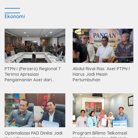
Ekonomi
PTPN I (Persero) Regional 7
Abdul Rivai Ras: Aset PTPN I
Terima Apresiasi
Harus Jadi Mesin
Pengamanan Aset dari
Pertumbuhan
Holding
Optimalisasi PAD Dinilai Jadi
Program BRImo Telkomsel