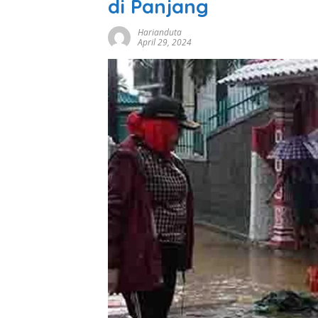
di Panjang
Harianduta
April 29, 2024