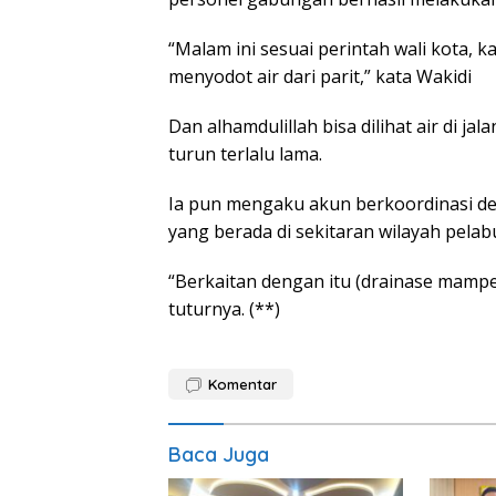
“Malam ini sesuai perintah wali kota,
menyodot air dari parit,” kata Wakidi
Dan alhamdulillah bisa dilihat air di ja
turun terlalu lama.
Ia pun mengaku akun berkoordinasi de
yang berada di sekitaran wilayah pelab
“Berkaitan dengan itu (drainase mampe
tuturnya. (**)
Komentar
Baca Juga