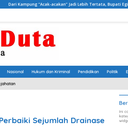
ung “Acak-acakan” Jadi Lebih Tertata, Bupati Egi Jagokan Baru 
Nasional
Hukum dan Kriminal
Pendidikan
Politik
ejahatan
Ber
Ini 
kate
Perbaiki Sejumlah Drainase
widg