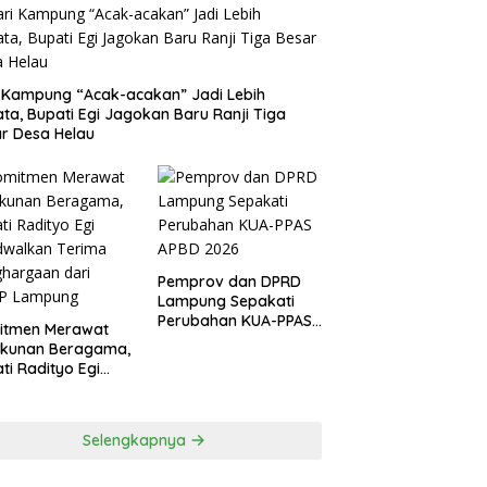
 Kampung “Acak-acakan” Jadi Lebih
ata, Bupati Egi Jagokan Baru Ranji Tiga
r Desa Helau
Pemprov dan DPRD
Lampung Sepakati
Perubahan KUA-PPAS
itmen Merawat
APBD 2026
ukunan Beragama,
ti Radityo Egi
dwalkan Terima
hargaan dari
P Lampung
Selengkapnya