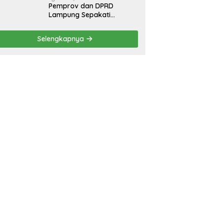
Pemprov dan DPRD
Lampung Sepakati
Perubahan KUA-PPAS
APBD 2026
Selengkapnya