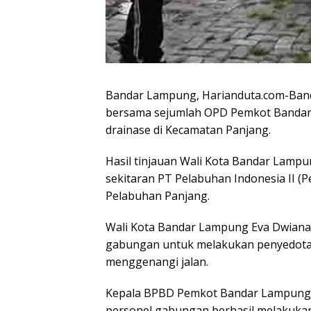
Bandar Lampung, Harianduta.com-Band
bersama sejumlah OPD Pemkot Bandar
drainase di Kecamatan Panjang.
Hasil tinjauan Wali Kota Bandar Lamp
sekitaran PT Pelabuhan Indonesia II (
Pelabuhan Panjang.
Wali Kota Bandar Lampung Eva Dwian
gabungan untuk melakukan penyedotan
menggenangi jalan.
Kepala BPBD Pemkot Bandar Lampung, 
personel gabungan berhasil melakuka