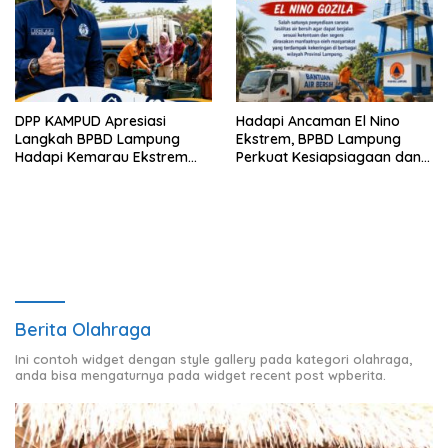
DPP KAMPUD Apresiasi
Hadapi Ancaman El Nino
Langkah BPBD Lampung
Ekstrem, BPBD Lampung
Hadapi Kemarau Ekstrem
Perkuat Kesiapsiagaan dan
Lewat Program Bantuan Air
Distribusi Air Bersih
Bersih
Berita Olahraga
Ini contoh widget dengan style gallery pada kategori olahraga,
anda bisa mengaturnya pada widget recent post wpberita.