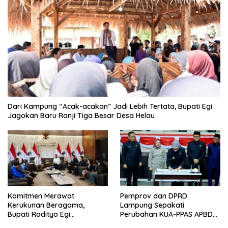
Dari Kampung “Acak-acakan” Jadi Lebih Tertata, Bupati Egi
Jagokan Baru Ranji Tiga Besar Desa Helau
Komitmen Merawat
Pemprov dan DPRD
Kerukunan Beragama,
Lampung Sepakati
Bupati Radityo Egi
Perubahan KUA-PPAS APBD
Dijadwalkan Terima
2026