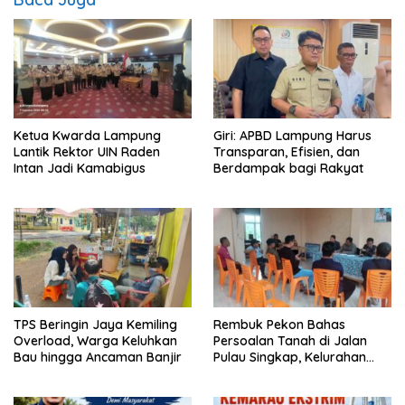
Ketua Kwarda Lampung
Giri: APBD Lampung Harus
Lantik Rektor UIN Raden
Transparan, Efisien, dan
Intan Jadi Kamabigus
Berdampak bagi Rakyat
TPS Beringin Jaya Kemiling
Rembuk Pekon Bahas
Overload, Warga Keluhkan
Persoalan Tanah di Jalan
Bau hingga Ancaman Banjir
Pulau Singkap, Kelurahan
Sukabumi Belum Hasilkan
Kesepakatan