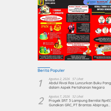
Berita Populer
1
Agustus 2, 2026
57 Lihat
Abdul Rivai Ras Luncurkan Buku Pan
dalam Aspek Pertahanan Negara
2
Agustus 7, 2026
52 Lihat
Proyek SRT 3 Lampung Bernilai Rp45
Gunakan GRC, PT Brantas Abipraya
Belum Beri Tanggapan