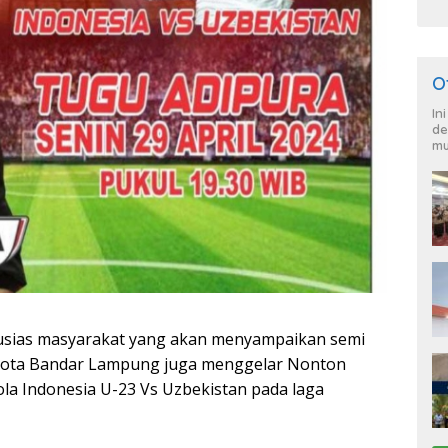
O
In
de
mu
usias masyarakat yang akan menyampaikan semi
 Kota Bandar Lampung juga menggelar Nonton
la Indonesia U-23 Vs Uzbekistan pada laga