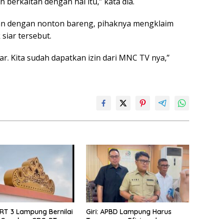
erkaitan dengan hal itu,” kata dia.
n dengan nonton bareng, pihaknya mengklaim
 siar tersebut.
ar. Kita sudah dapatkan izin dari MNC TV nya,”
RT 3 Lampung Bernilai
Giri: APBD Lampung Harus