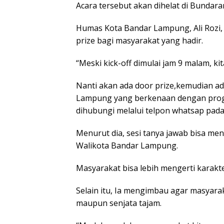
Acara tersebut akan dihelat di Bundar
Humas Kota Bandar Lampung, Ali Rozi
prize bagi masyarakat yang hadir.
“Meski kick-off dimulai jam 9 malam, k
Nanti akan ada door prize,kemudian a
Lampung yang berkenaan dengan progr
dihubungi melalui telpon whatsap pada
Menurut dia, sesi tanya jawab bisa me
Walikota Bandar Lampung.
Masyarakat bisa lebih mengerti karakt
Selain itu, Ia mengimbau agar masyar
maupun senjata tajam.