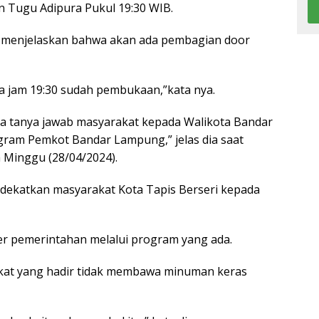
an Tugu Adipura Pukul 19:30 WIB.
, menjelaskan bahwa akan ada pembagian door
ita jam 19:30 sudah pembukaan,”kata nya.
da tanya jawab masyarakat kepada Walikota Bandar
am Pemkot Bandar Lampung,” jelas dia saat
 Minggu (28/04/2024).
ndekatkan masyarakat Kota Tapis Berseri kepada
er pemerintahan melalui program yang ada.
akat yang hadir tidak membawa minuman keras