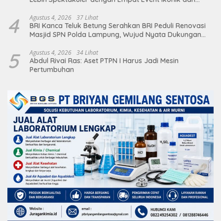
Deretan Artis Ibu Kota
4
Agustus 4, 2026
37 Lihat
BRI Kanca Teluk Betung Serahkan BRI Peduli Renovasi
Masjid SPN Polda Lampung, Wujud Nyata Dukungan
terhadap Sarana Ibadah
5
Agustus 4, 2026
34 Lihat
Abdul Rivai Ras: Aset PTPN I Harus Jadi Mesin
Pertumbuhan