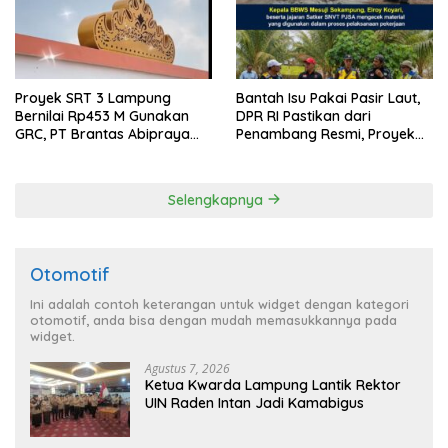
Proyek SRT 3 Lampung
Bantah Isu Pakai Pasir Laut,
Bernilai Rp453 M Gunakan
DPR RI Pastikan dari
GRC, PT Brantas Abipraya
Penambang Resmi, Proyek
Belum Beri Tanggapan
Pengaman Pantai Mandiri
Sejati Sudah Sesuai
Spesifikasi
Selengkapnya
Otomotif
Ini adalah contoh keterangan untuk widget dengan kategori
otomotif, anda bisa dengan mudah memasukkannya pada
widget.
Agustus 7, 2026
Ketua Kwarda Lampung Lantik Rektor
UIN Raden Intan Jadi Kamabigus