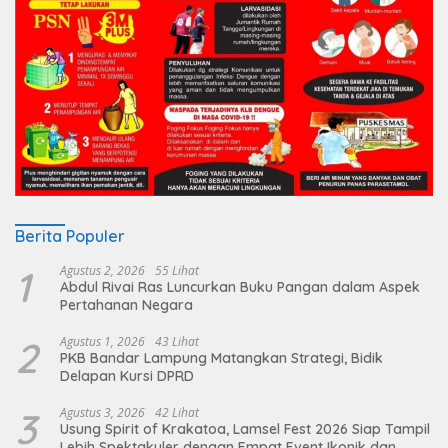
Berita Populer
1
Agustus 2, 2026
55 Lihat
Abdul Rivai Ras Luncurkan Buku Pangan dalam Aspek
Pertahanan Negara
2
Agustus 1, 2026
43 Lihat
PKB Bandar Lampung Matangkan Strategi, Bidik
Delapan Kursi DPRD
3
Agustus 3, 2026
42 Lihat
Usung Spirit of Krakatoa, Lamsel Fest 2026 Siap Tampil
Lebih Spektakuler dengan Empat Event Ikonik dan