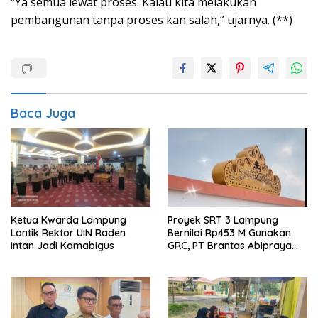
“Ya semua lewat proses. Kalau kita melakukan
pembangunan tanpa proses kan salah,” ujarnya. (**)
Baca Juga
Proyek SRT 3 Lampung
Ketua Kwarda Lampung
Bernilai Rp453 M Gunakan
Lantik Rektor UIN Raden
GRC, PT Brantas Abipraya
Intan Jadi Kamabigus
Belum Beri Tanggapan