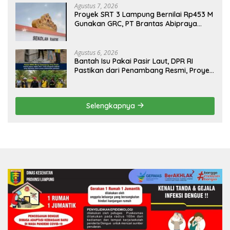
Agustus 7, 2026
Proyek SRT 3 Lampung Bernilai Rp453 M
Gunakan GRC, PT Brantas Abipraya
Belum Beri Tanggapan
Agustus 6, 2026
Bantah Isu Pakai Pasir Laut, DPR RI
Pastikan dari Penambang Resmi, Proyek
Pengaman Pantai Mandiri Sejati Sudah
Sesuai Spesifikasi
Selengkapnya