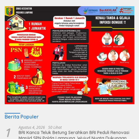
Berita Populer
1
Agustus 4, 2026
50 Lihat
BRI Kanca Teluk Betung Serahkan BRI Peduli Renovasi
Masjid SPN Polda Lampung, Wujud Nyata Dukungan