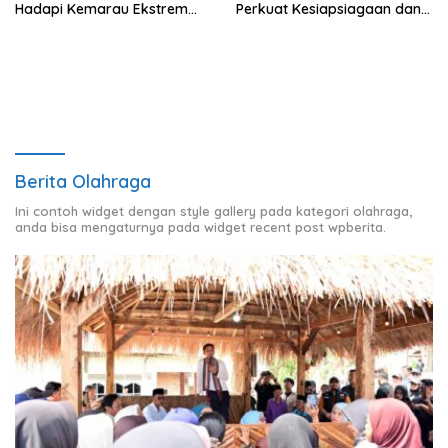
Hadapi Kemarau Ekstrem
Perkuat Kesiapsiagaan dan
Lewat Program Bantuan Air
Distribusi Air Bersih
Bersih
Berita Olahraga
Ini contoh widget dengan style gallery pada kategori olahraga,
anda bisa mengaturnya pada widget recent post wpberita.