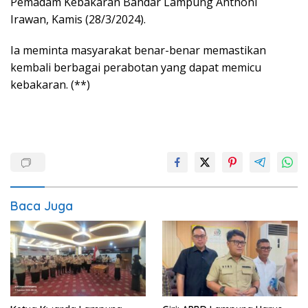
Pemadam Kebakaran Bandar Lampung Anthoni
Irawan, Kamis (28/3/2024).
Ia meminta masyarakat benar-benar memastikan
kembali berbagai perabotan yang dapat memicu
kebakaran. (**)
Baca Juga