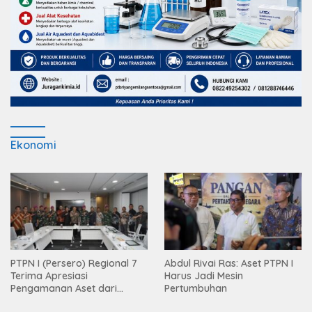
Ekonomi
PTPN I (Persero) Regional 7
Abdul Rivai Ras: Aset PTPN I
Terima Apresiasi
Harus Jadi Mesin
Pengamanan Aset dari
Pertumbuhan
Holding