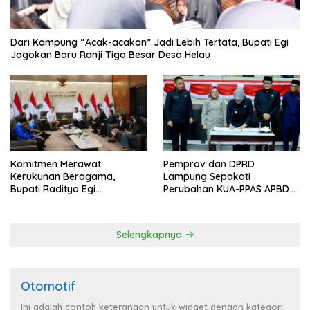
Dari Kampung “Acak-acakan” Jadi Lebih Tertata, Bupati Egi
Jagokan Baru Ranji Tiga Besar Desa Helau
Komitmen Merawat
Pemprov dan DPRD
Kerukunan Beragama,
Lampung Sepakati
Bupati Radityo Egi
Perubahan KUA-PPAS APBD
Dijadwalkan Terima
2026
Penghargaan dari HKBP
Lampung
Selengkapnya
Otomotif
Ini adalah contoh keterangan untuk widget dengan kategori