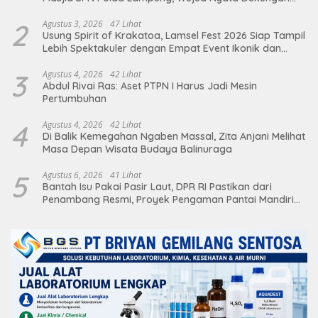
terhadap Sarana Ibadah
2
Agustus 3, 2026
47 Lihat
Usung Spirit of Krakatoa, Lamsel Fest 2026 Siap Tampil
Lebih Spektakuler dengan Empat Event Ikonik dan
Deretan Artis Ibu Kota
3
Agustus 4, 2026
42 Lihat
Abdul Rivai Ras: Aset PTPN I Harus Jadi Mesin
Pertumbuhan
4
Agustus 4, 2026
42 Lihat
Di Balik Kemegahan Ngaben Massal, Zita Anjani Melihat
Masa Depan Wisata Budaya Balinuraga
5
Agustus 6, 2026
41 Lihat
Bantah Isu Pakai Pasir Laut, DPR RI Pastikan dari
Penambang Resmi, Proyek Pengaman Pantai Mandiri
Sejati Sudah Sesuai Spesifikasi