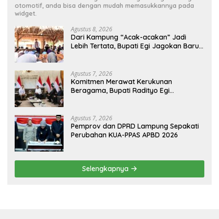
otomotif, anda bisa dengan mudah memasukkannya pada
widget.
Agustus 8, 2026
Dari Kampung “Acak-acakan” Jadi
Lebih Tertata, Bupati Egi Jagokan Baru
Ranji Tiga Besar Desa Helau
Agustus 7, 2026
Komitmen Merawat Kerukunan
Beragama, Bupati Radityo Egi
Dijadwalkan Terima Penghargaan dari
HKBP Lampung
Agustus 7, 2026
Pemprov dan DPRD Lampung Sepakati
Perubahan KUA-PPAS APBD 2026
Selengkapnya