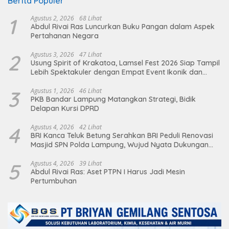
Berita Populer
1
Agustus 2, 2026
68 Lihat
Abdul Rivai Ras Luncurkan Buku Pangan dalam Aspek
Pertahanan Negara
2
Agustus 3, 2026
47 Lihat
Usung Spirit of Krakatoa, Lamsel Fest 2026 Siap Tampil
Lebih Spektakuler dengan Empat Event Ikonik dan
Deretan Artis Ibu Kota
3
Agustus 1, 2026
46 Lihat
PKB Bandar Lampung Matangkan Strategi, Bidik
Delapan Kursi DPRD
4
Agustus 4, 2026
42 Lihat
BRI Kanca Teluk Betung Serahkan BRI Peduli Renovasi
Masjid SPN Polda Lampung, Wujud Nyata Dukungan
terhadap Sarana Ibadah
5
Agustus 4, 2026
39 Lihat
Abdul Rivai Ras: Aset PTPN I Harus Jadi Mesin
Pertumbuhan