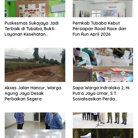
Puskesmas Sukajaya Jadi
Pemkab Tubaba Kebut
Terbaik di Tubaba, Bukti
Persiapan Road Race dan
Layanan Kesehatan
Fun Run April 2026
Berkualitas
Akses Jalan Hancur, Warga
Sapa Warga Indraloka 2, Hi.
Agung Jaya Desak
Putra Jaya Umar, S.T.
Perbaikan Segera
Sosialisasikan Perda
Pencegahan Narkotika di
Way Kenanga