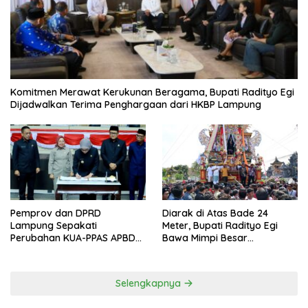
Komitmen Merawat Kerukunan Beragama, Bupati Radityo Egi
Dijadwalkan Terima Penghargaan dari HKBP Lampung
Pemprov dan DPRD
Diarak di Atas Bade 24
Lampung Sepakati
Meter, Bupati Radityo Egi
Perubahan KUA-PPAS APBD
Bawa Mimpi Besar
2026
Balinuraga Jadi ‘Penglipuran’
Kedua pada 2027
Selengkapnya