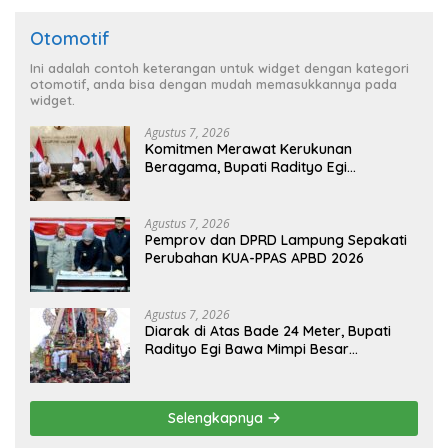
Otomotif
Ini adalah contoh keterangan untuk widget dengan kategori
otomotif, anda bisa dengan mudah memasukkannya pada
widget.
Agustus 7, 2026
Komitmen Merawat Kerukunan
Beragama, Bupati Radityo Egi
Dijadwalkan Terima Penghargaan dari
HKBP Lampung
Agustus 7, 2026
Pemprov dan DPRD Lampung Sepakati
Perubahan KUA-PPAS APBD 2026
Agustus 7, 2026
Diarak di Atas Bade 24 Meter, Bupati
Radityo Egi Bawa Mimpi Besar
Balinuraga Jadi ‘Penglipuran’ Kedua
pada 2027
Selengkapnya