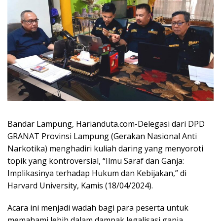
Bandar Lampung, Harianduta.com-Delegasi dari DPD
GRANAT Provinsi Lampung (Gerakan Nasional Anti
Narkotika) menghadiri kuliah daring yang menyoroti
topik yang kontroversial, “Ilmu Saraf dan Ganja:
Implikasinya terhadap Hukum dan Kebijakan,” di
Harvard University, Kamis (18/04/2024).
Acara ini menjadi wadah bagi para peserta untuk
memahami lebih dalam dampak legalisasi ganja