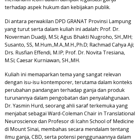
terhadap aspek hukum dan kebijakan publik.
Di antara perwakilan DPD GRANAT Provinsi Lampung
yang turut serta dalam kuliah ini adalah: Prof. Dr.
Noverman Duadji, M.Si; Agus Bhakti Nugroho, SH.,MH;
Susanto, SS, M.Hum.,M.A.,M.H.,Ph.D; Rachmad Cahya Aji;
Drs. Rusfian Effendi, M.IP; Prof. Dr. Novita Tresiana,
M.Si; Caesar Kurniawan, SH.,MH.
Kuliah ini memaparkan tema yang sangat relevan
dengan isu-isu kontemporer, terutama dalam konteks
perubahan pandangan terhadap ganja dan produk
turunannya dalam pengobatan dan penyalahgunaan.
Dr. Yasmin Hurd, seorang ahli saraf terkemuka yang
menjabat sebagai Ward-Coleman Chair in Translational
Neuroscience dan Profesor di Icahn School of Medicine
di Mount Sinai, membahas secara mendalam tentang
ilmu ganja, CBD, serta potensi penggunaannya dalam