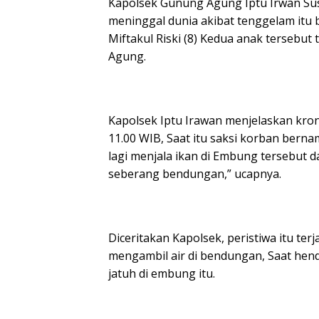
Kapolsek Gunung Agung Iptu Irwan Su
meninggal dunia akibat tenggelam itu 
Miftakul Riski (8) Kedua anak tersebut
Agung.
Kapolsek Iptu Irawan menjelaskan kronol
11.00 WIB, Saat itu saksi korban bern
lagi menjala ikan di Embung tersebut da
seberang bendungan,” ucapnya.
Diceritakan Kapolsek, peristiwa itu te
mengambil air di bendungan, Saat hend
jatuh di embung itu.