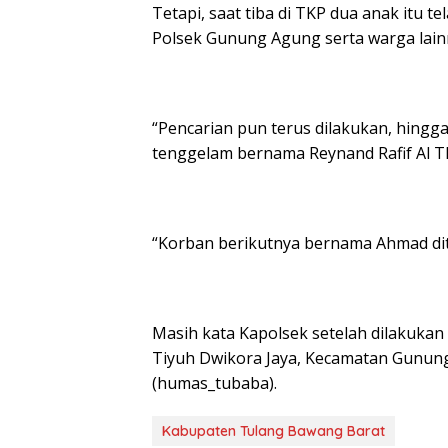
Tetapi, saat tiba di TKP dua anak itu 
Polsek Gunung Agung serta warga lainn
“Pencarian pun terus dilakukan, hingg
tenggelam bernama Reynand Rafif Al Th
“Korban berikutnya bernama Ahmad di
Masih kata Kapolsek setelah dilakuka
Tiyuh Dwikora Jaya, Kecamatan Gunung
(humas_tubaba).
Kabupaten Tulang Bawang Barat