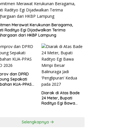
itmen Merawat Kerukunan Beragama,
ti Radityo Egi Dijadwalkan Terima
ghargaan dari HKBP Lampung
prov dan DPRD
pung Sepakati
ubahan KUA-PPAS
D 2026
Diarak di Atas Bade
24 Meter, Bupati
Radityo Egi Bawa
Mimpi Besar
Balinuraga Jadi
‘Penglipuran’ Kedua
Selengkapnya
pada 2027