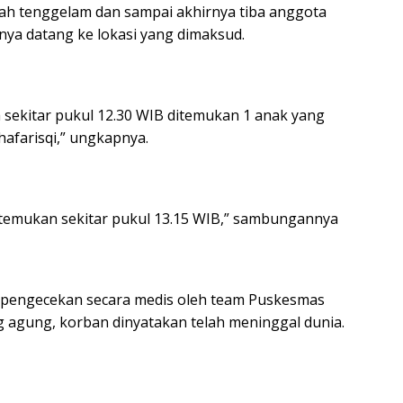
telah tenggelam dan sampai akhirnya tiba anggota
ya datang ke lokasi yang dimaksud.
a sekitar pukul 12.30 WIB ditemukan 1 anak yang
afarisqi,” ungkapnya.
temukan sekitar pukul 13.15 WIB,” sambungannya
n pengecekan secara medis oleh team Puskesmas
 agung, korban dinyatakan telah meninggal dunia.