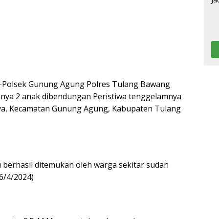
m-Polsek Gunung Agung Polres Tulang Bawang
mnya 2 anak dibendungan Peristiwa tenggelamnya
ya, Kecamatan Gunung Agung, Kabupaten Tulang
 berhasil ditemukan oleh warga sekitar sudah
6/4/2024)