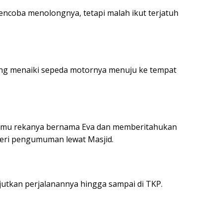
ncoba menolongnya, tetapi malah ikut terjatuh
sung menaiki sepeda motornya menuju ke tempat
ertemu rekanya bernama Eva dan memberitahukan
eri pengumuman lewat Masjid.
jutkan perjalanannya hingga sampai di TKP.