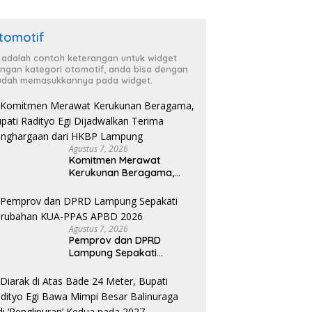
tomotif
i adalah contoh keterangan untuk widget
ngan kategori otomotif, anda bisa dengan
dah memasukkannya pada widget.
Agustus 7, 2026
Komitmen Merawat
Kerukunan Beragama,
Bupati Radityo Egi
Dijadwalkan Terima
Penghargaan dari HKBP
Lampung
Agustus 7, 2026
Pemprov dan DPRD
Lampung Sepakati
Perubahan KUA-PPAS
APBD 2026