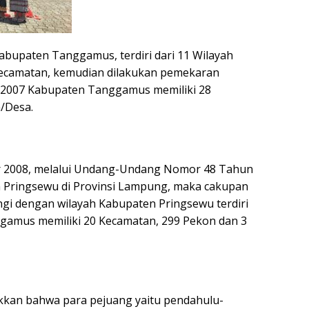
Kabupaten Tanggamus, terdiri dari 11 Wilayah
Kecamatan, kemudian dilakukan pemekaran
 2007 Kabupaten Tanggamus memiliki 28
/Desa.
r 2008, melalui Undang-Undang Nomor 48 Tahun
Pringsewu di Provinsi Lampung, maka cakupan
i dengan wilayah Kabupaten Pringsewu terdiri
gamus memiliki 20 Kecamatan, 299 Pekon dan 3
ukkan bahwa para pejuang yaitu pendahulu-