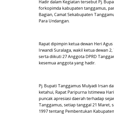
Hadir dalam Kegiatan tersebut Pj. Bupa
forkopimda kabupaten tanggamus, para 
Bagian, Camat Sekabupaten Tanggamus
Para Undangan.
Rapat dipimpin ketua dewan Heri Agus S
Irwandi Suralaga, wakil ketua dewan 2,
serta diikuti 27 Anggota DPRD Tangga
kesemua anggota yang hadir.
Pj. Bupati Tanggamus Mulyadi Irsan 
ketahui, Rapat Paripurna Istimewa Ha
puncak apresiasi daerah terhadap se
Tanggamus, setiap tanggal 21 Maret,
1997 tentang Pembentukan Kabupaten 