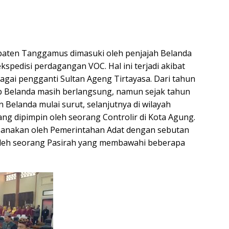
paten Tanggamus dimasuki oleh penjajah Belanda
kspedisi perdagangan VOC. Hal ini terjadi akibat
bagai pengganti Sultan Ageng Tirtayasa. Dari tahun
p Belanda masih berlangsung, namun sejak tahun
Belanda mulai surut, selanjutnya di wilayah
g dipimpin oleh seorang Controlir di Kota Agung.
aksanakan oleh Pemerintahan Adat dengan sebutan
leh seorang Pasirah yang membawahi beberapa