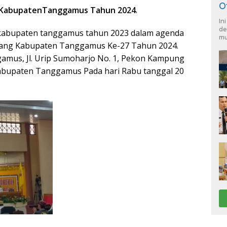
O
 KabupatenTanggamus Tahun 2024
.
In
de
kabupaten tanggamus tahun 2023 dalam agenda
mu
lang Kabupaten Tanggamus Ke-27 Tahun 2024.
amus, Jl. Urip Sumoharjo No. 1, Pekon Kampung
abupaten Tanggamus Pada hari Rabu tanggal 20