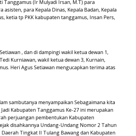
ti Tanggamus (Ir Mulyadi Irsan, M.T) para
asisten, para Kepala Dinas, Kepala Badan, Kepala
, ketia tp PKK kabupaten tanggamus, Insan Pers,
etiawan , dan di dampingi wakil ketua dewan 1,
 Tedi Kurniawan, wakil ketua dewan 3, Kurnain,
mus. Heri Agus Setiawan mengucapkan terima atas
dalam sambutanya menyampaikan Sebagaimana kita
ri Jadi Kabupaten Tanggamus Ke-27 ini merupakan
jarah perjuangan pembentukan Kabupaten
 sejak disahkannya Undang-Undang Nomor 2 Tahun
Daerah Tingkat II Tulang Bawang dan Kabupaten