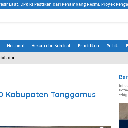
ikan dari Penambang Resmi, Proyek Pengaman Pantai Mandiri Seja
Nasional
Hukum dan Kriminal
Pendidikan
Politik
ejahatan
Ber
Ini 
kate
RD Kabupaten Tanggamus
widg