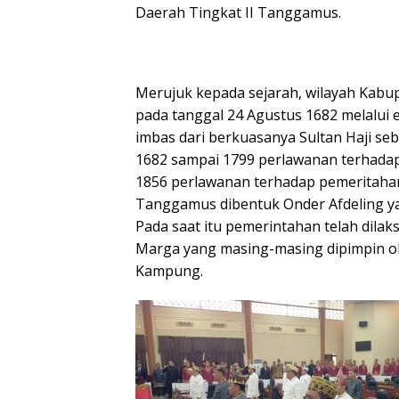
Daerah Tingkat II Tanggamus.
Merujuk kepada sejarah, wilayah Kabu
pada tanggal 24 Agustus 1682 melalui e
imbas dari berkuasanya Sultan Haji se
1682 sampai 1799 perlawanan terhada
1856 perlawanan terhadap pemeritahan 
Tanggamus dibentuk Onder Afdeling yan
Pada saat itu pemerintahan telah dil
Marga yang masing-masing dipimpin o
Kampung.