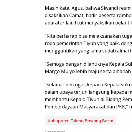
Masih kata, Agus, bahwa Siwandi resmi
disaksikan Camat, hadir beserta romb
aparatur lain Ikut menyaksikan pelanti
“Kita berharap bisa melaksanakan tug
roda pemerintah Tiyuh yang baik, denga
menggantikan yang lama sudah almarh
“Semoga dengan dilantiknya Kepala Suk
Margo Mulyo lebih maju serta amanah
“Selamat bertugas kepada Kepala Suku
dalam upaya terjun langsung kepada 
membantu Kepalo Tiyuh di Bidang Pem
Pemberdayaan Masyarakat dan PKK,” u
Kabupaten Tulang Bawang Barat
Editor: Yuda