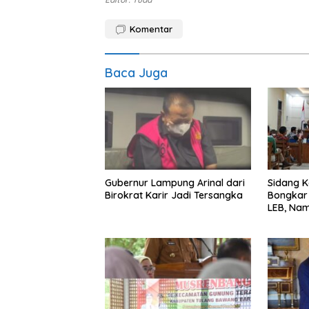
Komentar
Baca Juga
Gubernur Lampung Arinal dari
Sidang K
Birokrat Karir Jadi Tersangka
Bongkar 
LEB, Nam
Diseret