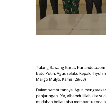
Tulang Bawang Barat, Harianduta.com
Batu Putih, Agus selaku Kepalo Tiyuh m
Margo Mulyo, Kamis (28/03).
Dalam sambutannya, Agus mengatakan,
penjaringan. “Ya, alhamdulillah kita 
mudahan beliau bisa membantu roda pe