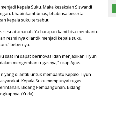
 menjadi Kepala Suku. Maka kesaksian Siswandi
ongan, bhabinkamtibmas, bhabinsa beserta
kan kepala suku tersebut.
as sesuai amanah. Ya harapan kami bisa membantu
n resmi nya dilantik menjadi kepala suku,
um,” bebernya.
u saat ini dapat berinovasi dan menjadikan Tiyuh
 dalam mengemban tugasnya,” ucap Agus.
 n yang dilantik untuk membantu Kepalo Tiyuh
masyarakat. Kepala Suku mempunyai tugas
erintahan, Bidang Pembangunan, Bidang
ngkapnya. (Yuda)