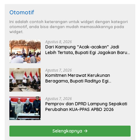
Otomotif
Ini adalah contoh keterangan untuk widget dengan kategori
otomotif, anda bisa dengan mudah memasukkannya pada
widget.
Agustus 8, 2026
Dari Kampung “Acak-acakan” Jadi
Lebih Tertata, Bupati Egi Jagokan Baru
Ranji Tiga Besar Desa Helau
Agustus 7, 2026
Komitmen Merawat Kerukunan
Beragama, Bupati Radityo Egi
Dijadwalkan Terima Penghargaan dari
HKBP Lampung
Agustus 7, 2026
Pemprov dan DPRD Lampung Sepakati
Perubahan KUA-PPAS APBD 2026
Selengkapnya