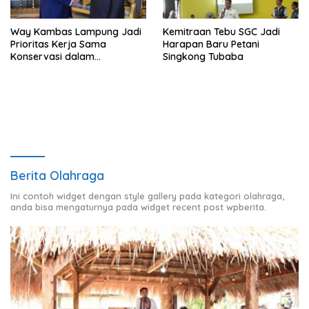
Way Kambas Lampung Jadi
Kemitraan Tebu SGC Jadi
Prioritas Kerja Sama
Harapan Baru Petani
Konservasi dalam
Singkong Tubaba
Pertemuan Prabowo–Raja
Charles III
Berita Olahraga
Ini contoh widget dengan style gallery pada kategori olahraga,
anda bisa mengaturnya pada widget recent post wpberita.