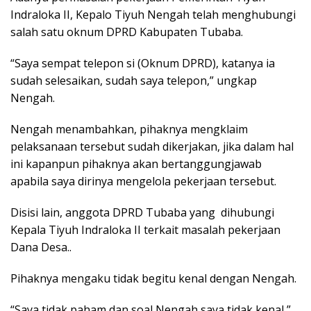
Indraloka II, Kepalo Tiyuh Nengah telah menghubungi
salah satu oknum DPRD Kabupaten Tubaba.
“Saya sempat telepon si (Oknum DPRD), katanya ia
sudah selesaikan, sudah saya telepon,” ungkap
Nengah.
Nengah menambahkan, pihaknya mengklaim
pelaksanaan tersebut sudah dikerjakan, jika dalam hal
ini kapanpun pihaknya akan bertanggungjawab
apabila saya dirinya mengelola pekerjaan tersebut.
Disisi lain, anggota DPRD Tubaba yang dihubungi
Kepala Tiyuh Indraloka II terkait masalah pekerjaan
Dana Desa..
Pihaknya mengaku tidak begitu kenal dengan Nengah.
“Saya tidak paham dan soal Nengah saya tidak kenal,”