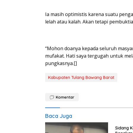
Ia masih optimistis karena suatu pen
lelah atau kalah. Akan tetapi pembukt
“Mohon doanya kepada seluruh masyara
mufakat. Hati saya tergugah untuk mel
pungkasnya.[]
Kabupaten Tulang Bawang Barat
Komentar
Baca Juga
Sidang K