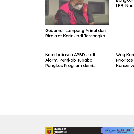
Bongkar 
LEB, Nam
Diseret
Gubernur Lampung Arinal dari
Birokrat Karir Jadi Tersangka
Keterbatasan APBD Jadi
Way Kam
Alarm, Pemkab Tubaba
Priorita
Pangkas Program demi
Konserv
Ekonomi Rakyat
Prabowo–