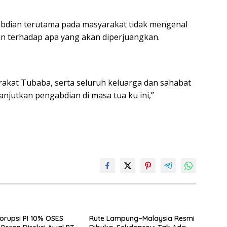
gabdian terutama pada masyarakat tidak mengenal
ian terhadap apa yang akan diperjuangkan.
kat Tubaba, serta seluruh keluarga dan sahabat
anjutkan pengabdian di masa tua ku ini,”
orupsi PI 10% OSES
Rute Lampung–Malaysia Resmi