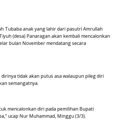
ah Tubaba anak yang lahir dari pasutri Amrullah
i Tiyuh (desa) Panaragan akan kembali mencalonkan
igelar bulan November mendatang secara
inya tidak akan putus asa walaupun pileg diri
kan semangatnya.
uk mencalonkan diri pada pemilihan Bupati
ba,” ucap Nur Muhammad, Minggu (3/3).