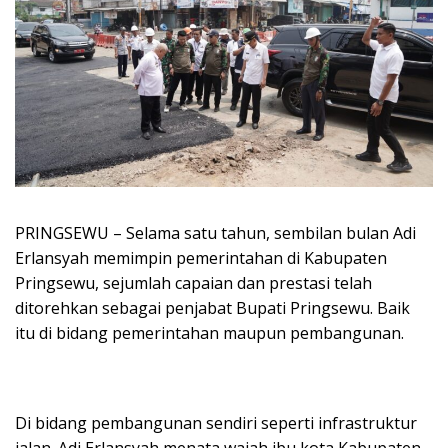
PRINGSEWU – Selama satu tahun, sembilan bulan Adi
Erlansyah memimpin pemerintahan di Kabupaten
Pringsewu, sejumlah capaian dan prestasi telah
ditorehkan sebagai penjabat Bupati Pringsewu. Baik
itu di bidang pemerintahan maupun pembangunan.
Di bidang pembangunan sendiri seperti infrastruktur
jalan. Adi Erlansyah menata wajah ibu kota Kabupaten