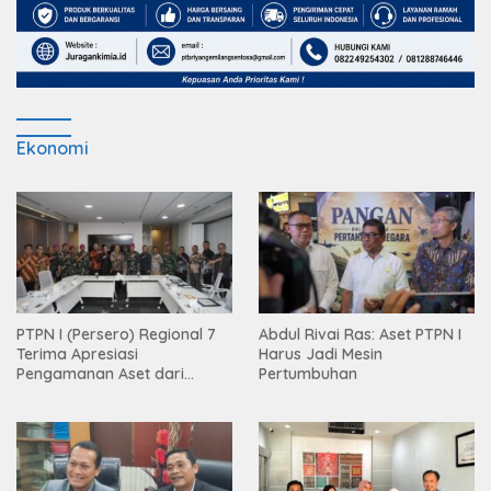
Ekonomi
PTPN I (Persero) Regional 7
Abdul Rivai Ras: Aset PTPN I
Terima Apresiasi
Harus Jadi Mesin
Pengamanan Aset dari
Pertumbuhan
Holding