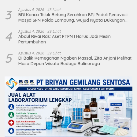
Deretan Artis Ibu Kota
3
Agustus 4, 2026
43 Lihat
BRI Kanca Teluk Betung Serahkan BRI Peduli Renovasi
Masjid SPN Polda Lampung, Wujud Nyata Dukungan
terhadap Sarana Ibadah
4
Agustus 4, 2026
39 Lihat
Abdul Rivai Ras: Aset PTPN I Harus Jadi Mesin
Pertumbuhan
5
Agustus 4, 2026
39 Lihat
Di Balik Kemegahan Ngaben Massal, Zita Anjani Melihat
Masa Depan Wisata Budaya Balinuraga