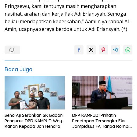
Pringsewu, kami tentunya masih mengharapkan
nasihat, arahan dan kerja Pak Adi Erlansyah. Semoga
beliau mendapatkan keberkahan,” Aamiin ya rabbal Al-
Amin, ucapnya seraya berdoa untuk Adi Erlansyah. (*)
Baca Juga
Seno Aji Serahkan SK Badan
DPP KAMPUD: Prihatin
Pengurus DPD KAMPUD Way
Penetapan Tersangka Eks
Kanan Kepada Jon Hendra
Jampidsus FA Tanpa Rompi
Tahanan dan Borgol, Ada