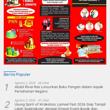
Berita Populer
1
Agustus 2, 2026
68 Lihat
Abdul Rivai Ras Luncurkan Buku Pangan dalam Aspek
Pertahanan Negara
2
Agustus 3, 2026
47 Lihat
Usung Spirit of Krakatoa, Lamsel Fest 2026 Siap Tampil
Lebih Spektakuler dengan Empat Event Ikonik dan