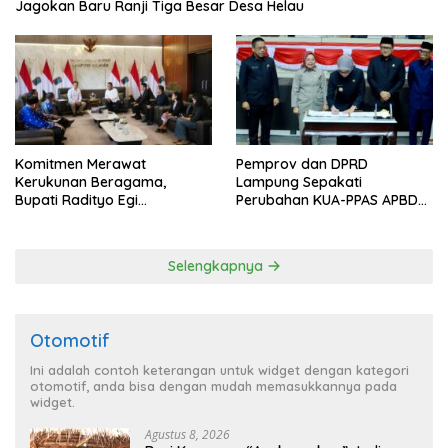
Jagokan Baru Ranji Tiga Besar Desa Helau
Komitmen Merawat
Pemprov dan DPRD
Kerukunan Beragama,
Lampung Sepakati
Bupati Radityo Egi
Perubahan KUA-PPAS APBD
Dijadwalkan Terima
2026
Penghargaan dari HKBP
Lampung
Selengkapnya
Otomotif
Ini adalah contoh keterangan untuk widget dengan kategori
otomotif, anda bisa dengan mudah memasukkannya pada
widget.
Agustus 8, 2026