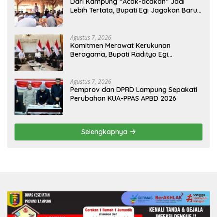
Dari Kampung “Acak-acakan” Jadi
Lebih Tertata, Bupati Egi Jagokan Baru
Ranji Tiga Besar Desa Helau
Agustus 7, 2026
Komitmen Merawat Kerukunan
Beragama, Bupati Radityo Egi
Dijadwalkan Terima Penghargaan dari
HKBP Lampung
Agustus 7, 2026
Pemprov dan DPRD Lampung Sepakati
Perubahan KUA-PPAS APBD 2026
Selengkapnya