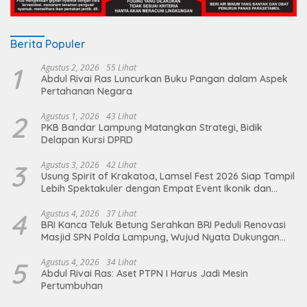
Berita Populer
1
Agustus 2, 2026
55 Lihat
Abdul Rivai Ras Luncurkan Buku Pangan dalam Aspek
Pertahanan Negara
2
Agustus 1, 2026
43 Lihat
PKB Bandar Lampung Matangkan Strategi, Bidik
Delapan Kursi DPRD
3
Agustus 3, 2026
42 Lihat
Usung Spirit of Krakatoa, Lamsel Fest 2026 Siap Tampil
Lebih Spektakuler dengan Empat Event Ikonik dan
Deretan Artis Ibu Kota
4
Agustus 4, 2026
37 Lihat
BRI Kanca Teluk Betung Serahkan BRI Peduli Renovasi
Masjid SPN Polda Lampung, Wujud Nyata Dukungan
terhadap Sarana Ibadah
5
Agustus 4, 2026
34 Lihat
Abdul Rivai Ras: Aset PTPN I Harus Jadi Mesin
Pertumbuhan