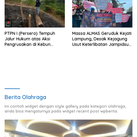
PTPN I (Persero) Tempuh
Massa ALMAS Geruduk Kejati
Jalur Hukum atas Aksi
Lampung, Desak Kejagung
Pengrusakan di Kebun
Usut Keterlibatan Jampidsus
Pangandaran
Febrie Adriansyah dalam
Korupsi Batu Bara PLTU
Berita Olahraga
Ini contoh widget dengan style gallery pada kategori olahraga,
anda bisa mengaturnya pada widget recent post wpberita.