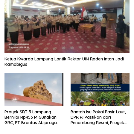
Ketua Kwarda Lampung Lantik Rektor UIN Raden Intan Jadi
Kamabigus
Proyek SRT 3 Lampung
Bantah Isu Pakai Pasir Laut,
Bernilai Rp453 M Gunakan
DPR RI Pastikan dari
GRC, PT Brantas Abipraya
Penambang Resmi, Proyek
Belum Beri Tanggapan
Pengaman Pantai Mandiri
Sejati Sudah Sesuai