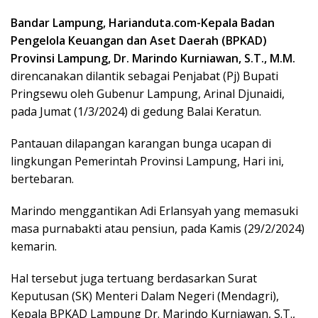
Bandar Lampung, Harianduta.com-Kepala Badan
Pengelola Keuangan dan Aset Daerah (BPKAD)
Provinsi Lampung, Dr. Marindo Kurniawan, S.T., M.M.
direncanakan dilantik sebagai Penjabat (Pj) Bupati
Pringsewu oleh Gubenur Lampung, Arinal Djunaidi,
pada Jumat (1/3/2024) di gedung Balai Keratun.
Pantauan dilapangan karangan bunga ucapan di
lingkungan Pemerintah Provinsi Lampung, Hari ini,
bertebaran.
Marindo menggantikan Adi Erlansyah yang memasuki
masa purnabakti atau pensiun, pada Kamis (29/2/2024)
kemarin.
Hal tersebut juga tertuang berdasarkan Surat
Keputusan (SK) Menteri Dalam Negeri (Mendagri),
Kepala BPKAD Lampung Dr. Marindo Kurniawan, S.T.,