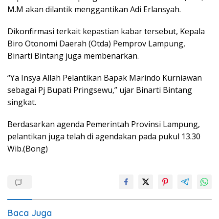
M.M akan dilantik menggantikan Adi Erlansyah.
Dikonfirmasi terkait kepastian kabar tersebut, Kepala
Biro Otonomi Daerah (Otda) Pemprov Lampung,
Binarti Bintang juga membenarkan.
“Ya Insya Allah Pelantikan Bapak Marindo Kurniawan
sebagai Pj Bupati Pringsewu,” ujar Binarti Bintang
singkat.
Berdasarkan agenda Pemerintah Provinsi Lampung,
pelantikan juga telah di agendakan pada pukul 13.30
Wib.(Bong)
Baca Juga