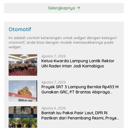
Spesifikasi
Selengkapnya
Otomotif
Ini adalah contoh keterangan untuk widget dengan kategori
otomotif, anda bisa dengan mudah memasukkannya pada
widget.
Agustus 7, 2026
Ketua Kwarda Lampung Lantik Rektor
UIN Raden Intan Jadi Kamabigus
Agustus 7, 2026
Proyek SRT 3 Lampung Bernilai Rp453 M
Gunakan GRC, PT Brantas Abipraya
Belum Beri Tanggapan
Agustus 6, 2026
Bantah Isu Pakai Pasir Laut, DPR RI
Pastikan dari Penambang Resmi, Proyek
Pengaman Pantai Mandiri Sejati Sudah