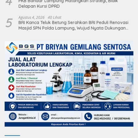
4
PKB Bandar Lampung Matangkan Strategi, Bidik
Delapan Kursi DPRD
5
Agustus 4, 2026
40 Lihat
BRI Kanca Teluk Betung Serahkan BRI Peduli Renovasi
Masjid SPN Polda Lampung, Wujud Nyata Dukungan
terhadap Sarana Ibadah