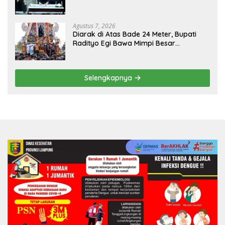
Agustus 7, 2026
Diarak di Atas Bade 24 Meter, Bupati
Radityo Egi Bawa Mimpi Besar
Balinuraga Jadi ‘Penglipuran’ Kedua
pada 2027
Selengkapnya