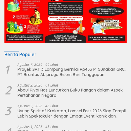
Berita Populer
1
Agustus 7, 2026
66 Lihat
Proyek SRT 3 Lampung Bernilai Rp453 M Gunakan GRC,
PT Brantas Abipraya Belum Beri Tanggapan
2
Agustus 2, 2026
61 Lihat
Abdul Rivai Ras Luncurkan Buku Pangan dalam Aspek
Pertahanan Negara
3
Agustus 3, 2026
46 Lihat
Usung Spirit of Krakatoa, Lamsel Fest 2026 Siap Tampil
Lebih Spektakuler dengan Empat Event Ikonik dan
Deretan Artis Ibu Kota
Agustus 1, 2026
45 Lihat