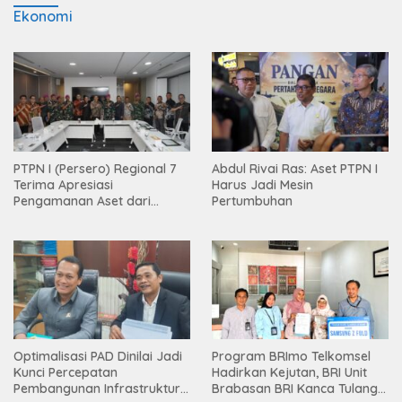
Ekonomi
PTPN I (Persero) Regional 7
Abdul Rivai Ras: Aset PTPN I
Terima Apresiasi
Harus Jadi Mesin
Pengamanan Aset dari
Pertumbuhan
Holding
Optimalisasi PAD Dinilai Jadi
Program BRImo Telkomsel
Kunci Percepatan
Hadirkan Kejutan, BRI Unit
Pembangunan Infrastruktur
Brabasan BRI Kanca Tulang