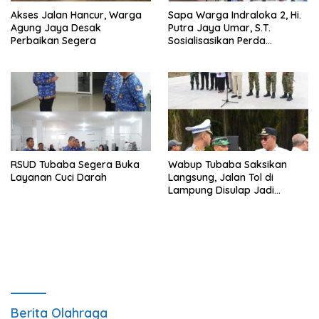
Akses Jalan Hancur, Warga
Sapa Warga Indraloka 2, Hi.
Agung Jaya Desak
Putra Jaya Umar, S.T.
Perbaikan Segera
Sosialisasikan Perda
Pencegahan Narkotika di
Way Kenanga
RSUD Tubaba Segera Buka
Wabup Tubaba Saksikan
Layanan Cuci Darah
Langsung, Jalan Tol di
Lampung Disulap Jadi
Runway Darurat
Berita Olahraga