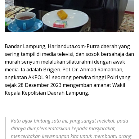
Bandar Lampung, Harianduta.com-Putra daerah yang
sering tampil di media televisi, dan sosok bersahaja dan
murah senyum melalukan silaturahmi dengan awak
media. Ia adalah Brigjen. Pol. Dr. Ahmad Ramadhan,
angkatan AKPOL 91 seorang perwira tinggi Polri yang
sejak 28 Desember 2023 mengemban amanat Wakil
Kepala Kepolisian Daerah Lampung.
Kata bijak bintang satu ini, yang sangat melekat, pada
dirinya diimplememtasikan kepada masyarakat,
menceritakan
kewenangan kita untuk membantu orang