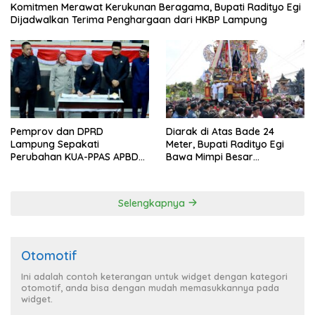
Komitmen Merawat Kerukunan Beragama, Bupati Radityo Egi
Dijadwalkan Terima Penghargaan dari HKBP Lampung
Pemprov dan DPRD
Diarak di Atas Bade 24
Lampung Sepakati
Meter, Bupati Radityo Egi
Perubahan KUA-PPAS APBD
Bawa Mimpi Besar
2026
Balinuraga Jadi ‘Penglipuran’
Kedua pada 2027
Selengkapnya
Otomotif
Ini adalah contoh keterangan untuk widget dengan kategori
otomotif, anda bisa dengan mudah memasukkannya pada
widget.