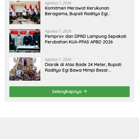
Agustus 7, 2026
Komitmen Merawat Kerukunan
Beragama, Bupati Radityo Egi
Dijadwalkan Terima Penghargaan dari
HKBP Lampung
Agustus 7, 2026
Pemprov dan DPRD Lampung Sepakati
Perubahan KUA-PPAS APBD 2026
Agustus 7, 2026
Diarak di Atas Bade 24 Meter, Bupati
Radityo Egi Bawa Mimpi Besar
Balinuraga Jadi ‘Penglipuran’ Kedua
pada 2027
Selengkapnya