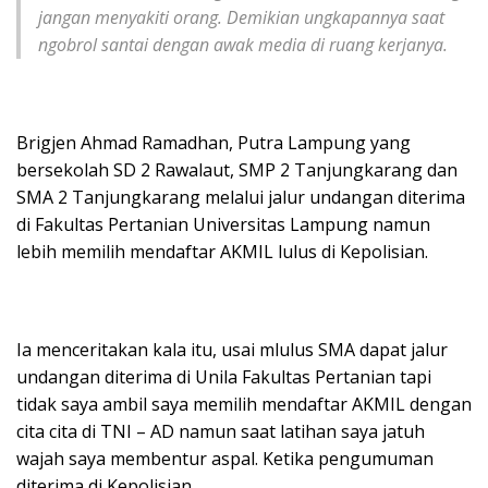
jangan menyakiti orang.
Demikian ungkapannya saat
ngobrol santai dengan awak media di ruang kerjanya.
Brigjen Ahmad Ramadhan, Putra Lampung yang
bersekolah SD 2 Rawalaut, SMP 2 Tanjungkarang dan
SMA 2 Tanjungkarang melalui jalur undangan diterima
di Fakultas Pertanian Universitas Lampung namun
lebih memilih mendaftar AKMIL lulus di Kepolisian.
Ia menceritakan kala itu, usai mlulus SMA dapat jalur
undangan diterima di Unila Fakultas Pertanian tapi
tidak saya ambil saya memilih mendaftar AKMIL dengan
cita cita di TNI – AD namun saat latihan saya jatuh
wajah saya membentur aspal. Ketika pengumuman
diterima di Kepolisian.