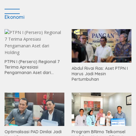
Ekonomi
PTPN I (Persero) Regional 7
Terima Apresiasi
Abdul Rivai Ras: Aset PTPN I
Pengamanan Aset dari
Harus Jadi Mesin
Holding
Pertumbuhan
Optimalisasi PAD Dinilai Jadi
Program BRImo Telkomsel