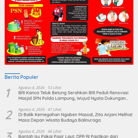
Berita Populer
1
Agustus 4, 2026
53 Lihat
BRI Kanca Teluk Betung Serahkan BRI Peduli Renovasi
Masjid SPN Polda Lampung, Wujud Nyata Dukungan
terhadap Sarana Ibadah
2
Agustus 4, 2026
47 Lihat
Di Balik Kemegahan Ngaben Massal, Zita Anjani Melihat
Masa Depan Wisata Budaya Balinuraga
3
Agustus 6, 2026
46 Lihat
Bantah Isu Pakai Pasir Laut, DPR RI Pastikan dari