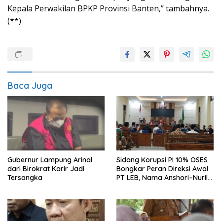
Kepala Perwakilan BPKP Provinsi Banten,” tambahnya.
(**)
Baca Juga
Gubernur Lampung Arinal
Sidang Korupsi PI 10% OSES
dari Birokrat Karir Jadi
Bongkar Peran Direksi Awal
Tersangka
PT LEB, Nama Anshori–Nuril
Diseret