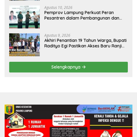
Agustus 10, 2026
Pemprov Lampung Perkuat Peran
Pesantren dalam Pembangunan dan
Pengembangan SDM
Agustus 9, 2026
Akhiri Penantian 19 Tahun Warga, Bupati
Radityo Egi Pastikan Akses Baru Ranji
Diperbaiki Tahun Ini
Selengkapnya