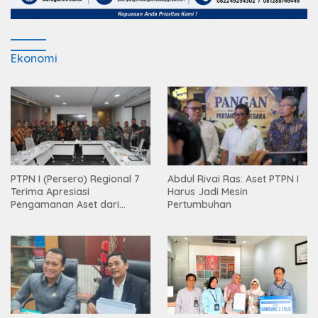
Ekonomi
PTPN I (Persero) Regional 7
Abdul Rivai Ras: Aset PTPN I
Terima Apresiasi
Harus Jadi Mesin
Pengamanan Aset dari
Pertumbuhan
Holding