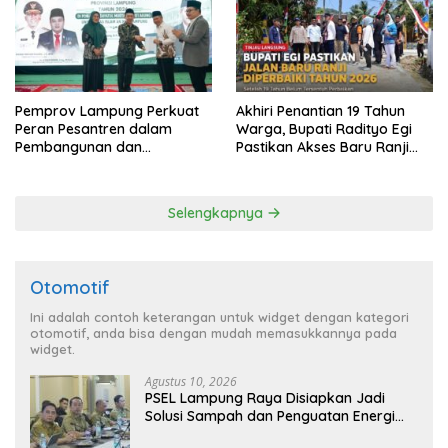
Pemprov Lampung Perkuat
Akhiri Penantian 19 Tahun
Peran Pesantren dalam
Warga, Bupati Radityo Egi
Pembangunan dan
Pastikan Akses Baru Ranji
Pengembangan SDM
Diperbaiki Tahun Ini
Selengkapnya
Otomotif
Ini adalah contoh keterangan untuk widget dengan kategori
otomotif, anda bisa dengan mudah memasukkannya pada
widget.
Agustus 10, 2026
PSEL Lampung Raya Disiapkan Jadi
Solusi Sampah dan Penguatan Energi
Daerah