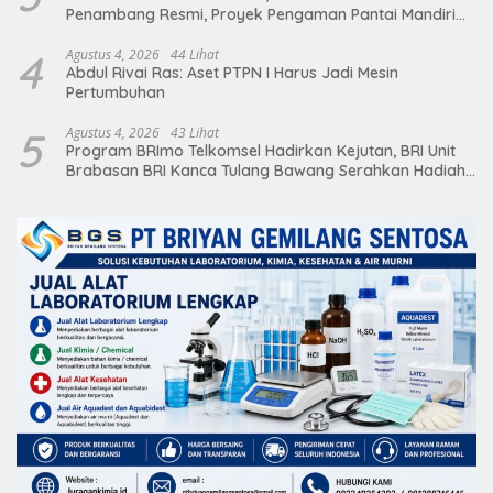
Penambang Resmi, Proyek Pengaman Pantai Mandiri
Sejati Sudah Sesuai Spesifikasi
4
Agustus 4, 2026
44 Lihat
Abdul Rivai Ras: Aset PTPN I Harus Jadi Mesin
Pertumbuhan
5
Agustus 4, 2026
43 Lihat
Program BRImo Telkomsel Hadirkan Kejutan, BRI Unit
Brabasan BRI Kanca Tulang Bawang Serahkan Hadiah
Premium kepada Nasabah Mesuji