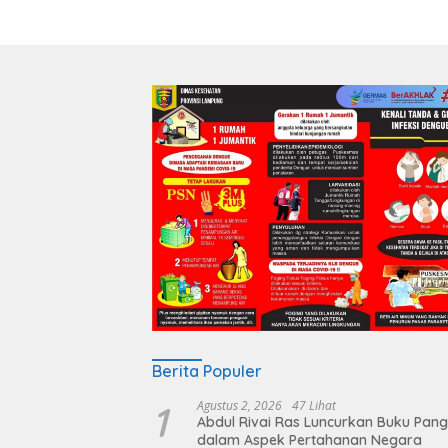
Berita Populer
1
Agustus 2, 2026
47 Lihat
Abdul Rivai Ras Luncurkan Buku Pan
dalam Aspek Pertahanan Negara