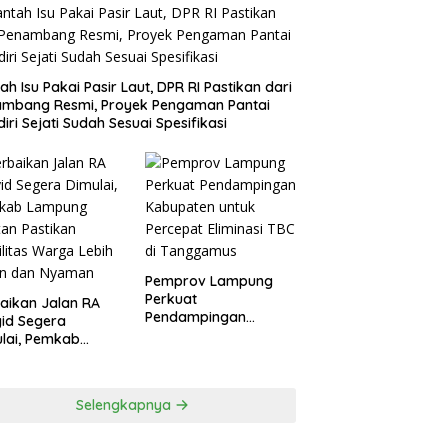
ah Isu Pakai Pasir Laut, DPR RI Pastikan dari
ambang Resmi, Proyek Pengaman Pantai
iri Sejati Sudah Sesuai Spesifikasi
Pemprov Lampung
Perkuat
aikan Jalan RA
Pendampingan
id Segera
Kabupaten untuk
lai, Pemkab
Percepat Eliminasi
pung Selatan
TBC di Tanggamus
ikan Mobilitas
ga Lebih Aman
Selengkapnya
 Nyaman