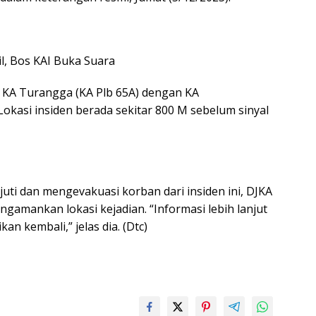
l, Bos KAI Buka Suara
n KA Turangga (KA Plb 65A) dengan KA
okasi insiden berada sekitar 800 M sebelum sinyal
ti dan mengevakuasi korban dari insiden ini, DJKA
gamankan lokasi kejadian. “Informasi lebih lanjut
an kembali,” jelas dia. (Dtc)