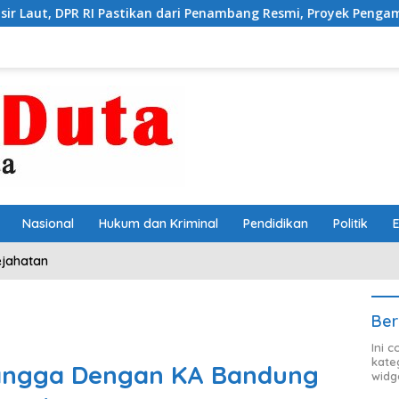
stikan dari Penambang Resmi, Proyek Pengaman Pantai Mandiri Se
Nasional
Hukum dan Kriminal
Pendidikan
Politik
ejahatan
Ber
Ini 
kate
angga Dengan KA Bandung
widg