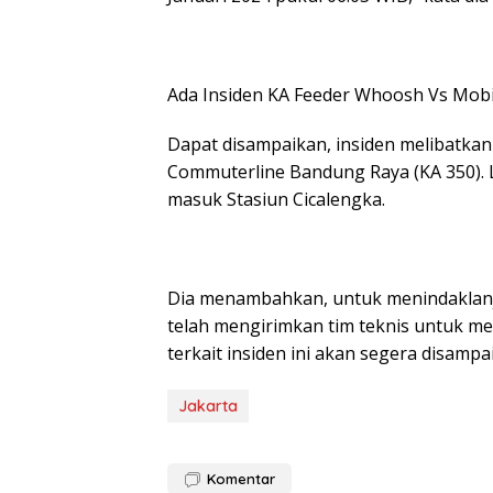
Ada Insiden KA Feeder Whoosh Vs Mobi
Dapat disampaikan, insiden melibatka
Commuterline Bandung Raya (KA 350). L
masuk Stasiun Cicalengka.
Dia menambahkan, untuk menindaklanju
telah mengirimkan tim teknis untuk men
terkait insiden ini akan segera disampaik
Jakarta
Komentar