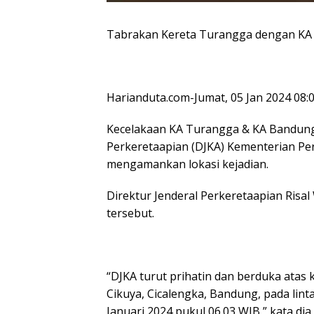
Tabrakan Kereta Turangga dengan KA 
Harianduta.com-Jumat, 05 Jan 2024 08:
Kecelakaan KA Turangga & KA Bandung R
Perkeretaapian (DJKA) Kementerian Pe
mengamankan lokasi kejadian.
Direktur Jenderal Perkeretaapian Risa
tersebut.
“DJKA turut prihatin dan berduka atas
Cikuya, Cicalengka, Bandung, pada lin
Januari 2024 pukul 06.03 WIB,” kata di