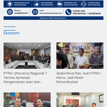
Ekonomi
PTPN I (Persero) Regional 7
Abdul Rivai Ras: Aset PTPN I
Terima Apresiasi
Harus Jadi Mesin
Pengamanan Aset dari
Pertumbuhan
Holding