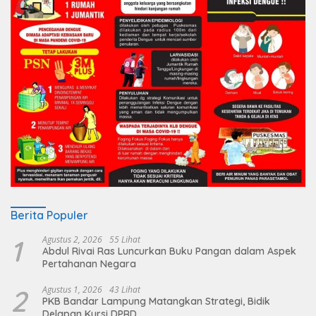
Berita Populer
1
Agustus 2, 2026
55 Lihat
Abdul Rivai Ras Luncurkan Buku Pangan dalam Aspek
Pertahanan Negara
2
Agustus 1, 2026
43 Lihat
PKB Bandar Lampung Matangkan Strategi, Bidik
Delapan Kursi DPRD