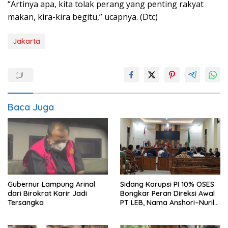
“Artinya apa, kita tolak perang yang penting rakyat
makan, kira-kira begitu,” ucapnya. (Dtc)
Jakarta
Baca Juga
Gubernur Lampung Arinal
Sidang Korupsi PI 10% OSES
dari Birokrat Karir Jadi
Bongkar Peran Direksi Awal
Tersangka
PT LEB, Nama Anshori–Nuril
Diseret