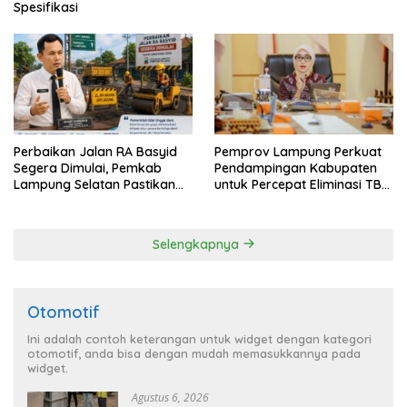
Spesifikasi
Perbaikan Jalan RA Basyid
Pemprov Lampung Perkuat
Segera Dimulai, Pemkab
Pendampingan Kabupaten
Lampung Selatan Pastikan
untuk Percepat Eliminasi TBC
Mobilitas Warga Lebih Aman
di Tanggamus
dan Nyaman
Selengkapnya
Otomotif
Ini adalah contoh keterangan untuk widget dengan kategori
otomotif, anda bisa dengan mudah memasukkannya pada
widget.
Agustus 6, 2026