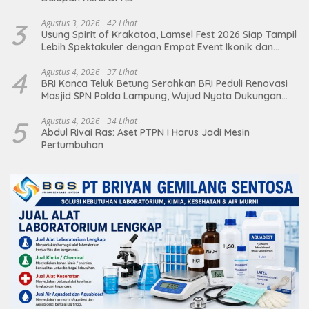
3
Agustus 3, 2026
42 Lihat
Usung Spirit of Krakatoa, Lamsel Fest 2026 Siap Tampil
Lebih Spektakuler dengan Empat Event Ikonik dan
Deretan Artis Ibu Kota
4
Agustus 4, 2026
37 Lihat
BRI Kanca Teluk Betung Serahkan BRI Peduli Renovasi
Masjid SPN Polda Lampung, Wujud Nyata Dukungan
terhadap Sarana Ibadah
5
Agustus 4, 2026
34 Lihat
Abdul Rivai Ras: Aset PTPN I Harus Jadi Mesin
Pertumbuhan