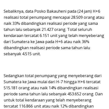
Sebaliknya, data Posko Bakauheni pada (24 jam) H+6
realisasi total penumpang mencapai 28.509 orang atau
naik 33% dibandingkan realisasi periode yang sama
tahun lalu sebanyak 21.427 orang. Total seluruh
kendaraan tercatat 6.151 unit yang telah menyeberang
dari Sumatera ke Jawa pada H+6 atau naik 36%
dibandingkan realisasi periode sama tahun lalu
sebanyak 4.515 unit.
Sedangkan total penumpang yang menyeberang dari
Sumatera ke Jawa mulai dari H-7 hingga H+6 tercatat
515.181 orang atau naik 14% dibandingkan realisasi
periode sama tahun lalu sebanyak 453.652 orang. Dan
untuk total kendaraan yang telah menyeberang
tercatat 116.866 unit atau naik 12% dibandingkan