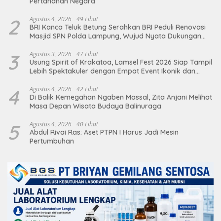
Pertahanan Negara
2
Agustus 4, 2026
49 Lihat
BRI Kanca Teluk Betung Serahkan BRI Peduli Renovasi
Masjid SPN Polda Lampung, Wujud Nyata Dukungan
terhadap Sarana Ibadah
3
Agustus 3, 2026
47 Lihat
Usung Spirit of Krakatoa, Lamsel Fest 2026 Siap Tampil
Lebih Spektakuler dengan Empat Event Ikonik dan
Deretan Artis Ibu Kota
4
Agustus 4, 2026
42 Lihat
Di Balik Kemegahan Ngaben Massal, Zita Anjani Melihat
Masa Depan Wisata Budaya Balinuraga
5
Agustus 4, 2026
40 Lihat
Abdul Rivai Ras: Aset PTPN I Harus Jadi Mesin
Pertumbuhan