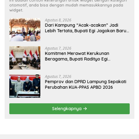
Ini adalah contoh keterangan untuk widget dengan kategori
otomotif, anda bisa dengan mudah memasukkannya pada
widget.
Agustus 8, 2026
Dari Kampung “Acak-acakan” Jadi
Lebih Tertata, Bupati Egi Jagokan Baru
Ranji Tiga Besar Desa Helau
Agustus 7, 2026
Komitmen Merawat Kerukunan
Beragama, Bupati Radityo Egi
Dijadwalkan Terima Penghargaan dari
HKBP Lampung
Agustus 7, 2026
Pemprov dan DPRD Lampung Sepakati
Perubahan KUA-PPAS APBD 2026
Selengkapnya