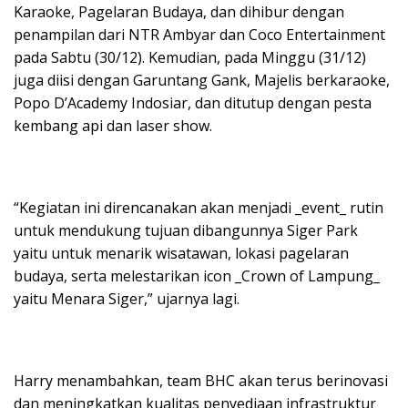
Karaoke, Pagelaran Budaya, dan dihibur dengan
penampilan dari NTR Ambyar dan Coco Entertainment
pada Sabtu (30/12). Kemudian, pada Minggu (31/12)
juga diisi dengan Garuntang Gank, Majelis berkaraoke,
Popo D’Academy Indosiar, dan ditutup dengan pesta
kembang api dan laser show.
“Kegiatan ini direncanakan akan menjadi _event_ rutin
untuk mendukung tujuan dibangunnya Siger Park
yaitu untuk menarik wisatawan, lokasi pagelaran
budaya, serta melestarikan icon _Crown of Lampung_
yaitu Menara Siger,” ujarnya lagi.
Harry menambahkan, team BHC akan terus berinovasi
dan meningkatkan kualitas penyediaan infrastruktur