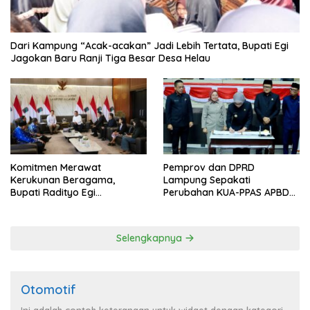
Dari Kampung “Acak-acakan” Jadi Lebih Tertata, Bupati Egi
Jagokan Baru Ranji Tiga Besar Desa Helau
Komitmen Merawat
Pemprov dan DPRD
Kerukunan Beragama,
Lampung Sepakati
Bupati Radityo Egi
Perubahan KUA-PPAS APBD
Dijadwalkan Terima
2026
Penghargaan dari HKBP
Lampung
Selengkapnya
Otomotif