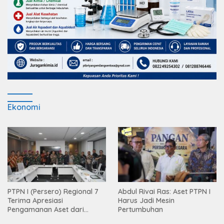
Ekonomi
PTPN I (Persero) Regional 7
Abdul Rivai Ras: Aset PTPN I
Terima Apresiasi
Harus Jadi Mesin
Pengamanan Aset dari
Pertumbuhan
Holding