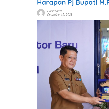
Harapan Pj Bupati M.
Harianduta
Desember 19, 2023