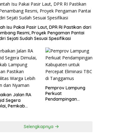
ah Isu Pakai Pasir Laut, DPR RI Pastikan dari
ambang Resmi, Proyek Pengaman Pantai
iri Sejati Sudah Sesuai Spesifikasi
Pemprov Lampung
Perkuat
aikan Jalan RA
Pendampingan
id Segera
Kabupaten untuk
lai, Pemkab
Percepat Eliminasi
pung Selatan
TBC di Tanggamus
ikan Mobilitas
ga Lebih Aman
Selengkapnya
 Nyaman