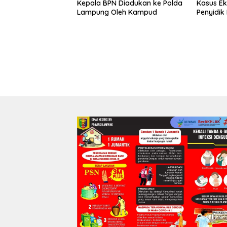
Kepala BPN Diadukan ke Polda
Kasus Ek
Lampung Oleh Kampud
Penyidik 
Kejagung
Prosedu