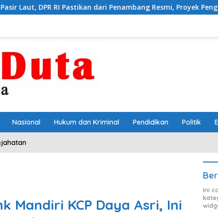
I Pastikan dari Penambang Resmi, Proyek Pengaman Pantai Mandir
Nasional
Hukum dan Kriminal
Pendidikan
Politik
ejahatan
Ber
Ini 
kate
 Mandiri KCP Daya Asri, Ini
widg