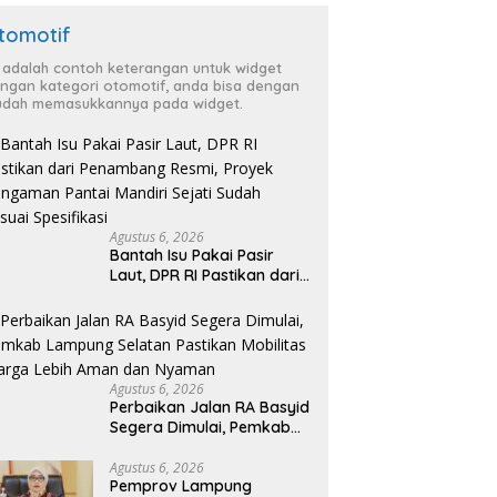
tomotif
i adalah contoh keterangan untuk widget
ngan kategori otomotif, anda bisa dengan
dah memasukkannya pada widget.
Agustus 6, 2026
Bantah Isu Pakai Pasir
Laut, DPR RI Pastikan dari
Penambang Resmi, Proyek
Pengaman Pantai Mandiri
Sejati Sudah Sesuai
Spesifikasi
Agustus 6, 2026
Perbaikan Jalan RA Basyid
Segera Dimulai, Pemkab
Lampung Selatan Pastikan
Mobilitas Warga Lebih
Agustus 6, 2026
Pemprov Lampung
Aman dan Nyaman