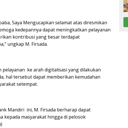
aba, Saya Mengucapkan selamat atas diresmikan
semoga kedepannya dapat meningkatkan pelayanan
ikan kontribusi yang besar terdapat
,” ungkap M. Firsada.
 pelayanan ke arah digitalisasi yang dilakukan
ada, hal tersebut dapat memberikan kemudahan
yarakat setempat.
k Mandiri ini, M. Firsada berharap dapat
a kepada masyarakat hingga di pelosok
)