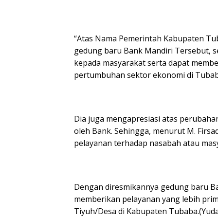
“Atas Nama Pemerintah Kabupaten Tub
gedung baru Bank Mandiri Tersebut, 
kepada masyarakat serta dapat member
pertumbuhan sektor ekonomi di Tubaba
Dia juga mengapresiasi atas perubahan
oleh Bank. Sehingga, menurut M. Firs
pelayanan terhadap nasabah atau mas
Dengan diresmikannya gedung baru Ban
memberikan pelayanan yang lebih prim
Tiyuh/Desa di Kabupaten Tubaba.(Yuda