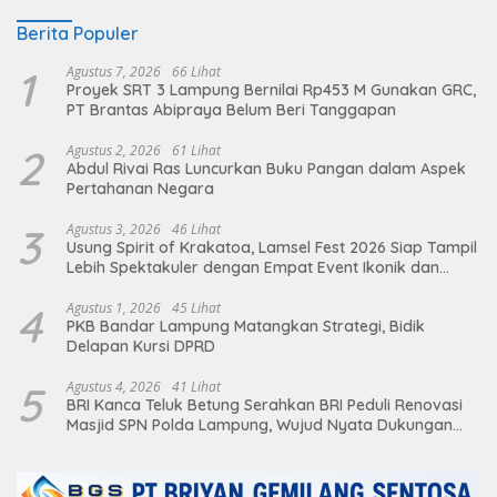
Berita Populer
1
Agustus 7, 2026
66 Lihat
Proyek SRT 3 Lampung Bernilai Rp453 M Gunakan GRC,
PT Brantas Abipraya Belum Beri Tanggapan
2
Agustus 2, 2026
61 Lihat
Abdul Rivai Ras Luncurkan Buku Pangan dalam Aspek
Pertahanan Negara
3
Agustus 3, 2026
46 Lihat
Usung Spirit of Krakatoa, Lamsel Fest 2026 Siap Tampil
Lebih Spektakuler dengan Empat Event Ikonik dan
Deretan Artis Ibu Kota
4
Agustus 1, 2026
45 Lihat
PKB Bandar Lampung Matangkan Strategi, Bidik
Delapan Kursi DPRD
5
Agustus 4, 2026
41 Lihat
BRI Kanca Teluk Betung Serahkan BRI Peduli Renovasi
Masjid SPN Polda Lampung, Wujud Nyata Dukungan
terhadap Sarana Ibadah