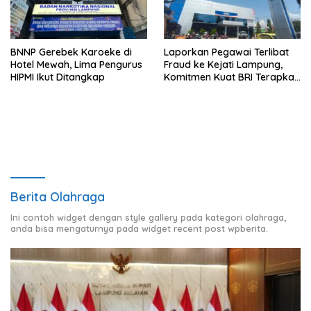
BNNP Gerebek Karoeke di
Laporkan Pegawai Terlibat
Hotel Mewah, Lima Pengurus
Fraud ke Kejati Lampung,
HIPMI Ikut Ditangkap
Komitmen Kuat BRI Terapkan
Zero Tolerance Terhadap
Fraud
Berita Olahraga
Ini contoh widget dengan style gallery pada kategori olahraga,
anda bisa mengaturnya pada widget recent post wpberita.