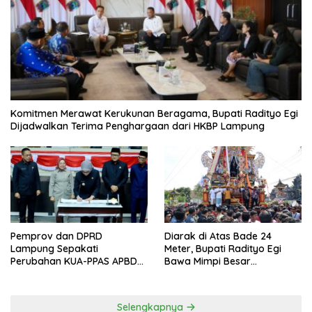
Komitmen Merawat Kerukunan Beragama, Bupati Radityo Egi
Dijadwalkan Terima Penghargaan dari HKBP Lampung
Pemprov dan DPRD
Diarak di Atas Bade 24
Lampung Sepakati
Meter, Bupati Radityo Egi
Perubahan KUA-PPAS APBD
Bawa Mimpi Besar
2026
Balinuraga Jadi ‘Penglipuran’
Kedua pada 2027
Selengkapnya