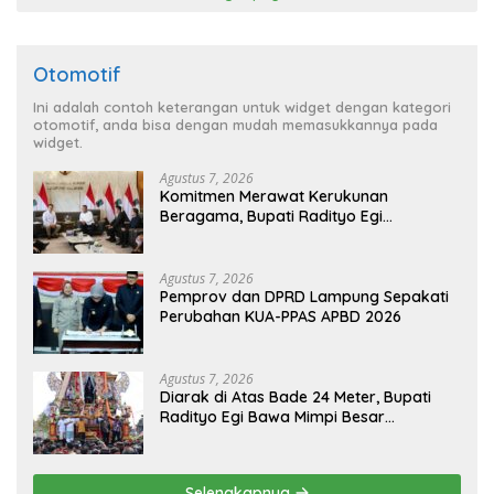
Otomotif
Ini adalah contoh keterangan untuk widget dengan kategori
otomotif, anda bisa dengan mudah memasukkannya pada
widget.
Agustus 7, 2026
Komitmen Merawat Kerukunan
Beragama, Bupati Radityo Egi
Dijadwalkan Terima Penghargaan dari
HKBP Lampung
Agustus 7, 2026
Pemprov dan DPRD Lampung Sepakati
Perubahan KUA-PPAS APBD 2026
Agustus 7, 2026
Diarak di Atas Bade 24 Meter, Bupati
Radityo Egi Bawa Mimpi Besar
Balinuraga Jadi ‘Penglipuran’ Kedua
pada 2027
Selengkapnya