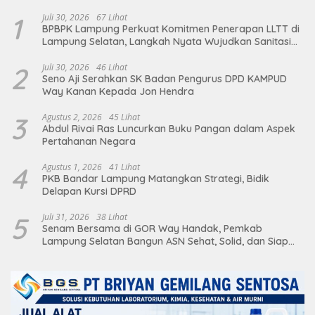
1
Juli 30, 2026
67 Lihat
BPBPK Lampung Perkuat Komitmen Penerapan LLTT di
Lampung Selatan, Langkah Nyata Wujudkan Sanitasi
Aman dan Berkelanjutan
2
Juli 30, 2026
46 Lihat
Seno Aji Serahkan SK Badan Pengurus DPD KAMPUD
Way Kanan Kepada Jon Hendra
3
Agustus 2, 2026
45 Lihat
Abdul Rivai Ras Luncurkan Buku Pangan dalam Aspek
Pertahanan Negara
4
Agustus 1, 2026
41 Lihat
PKB Bandar Lampung Matangkan Strategi, Bidik
Delapan Kursi DPRD
5
Juli 31, 2026
38 Lihat
Senam Bersama di GOR Way Handak, Pemkab
Lampung Selatan Bangun ASN Sehat, Solid, dan Siap
Berikan Pelayanan Terbaik