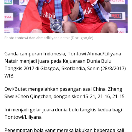
Photo tontowi dan ahmadliliyana natsir (Doc. google)
Ganda campuran Indonesia, Tontowi Ahmad/Liliyana
Natsir menjadi juara pada Kejuaraan Dunia Bulu
Tangkis 2017 di Glasgow, Skotlandia, Senin (28/8/2017)
WIB.
Owi/Butet mengalahkan pasangan asal China, Zheng
Siwei/Chen Qingchen, dengan skor 15-21, 21-16, 21-15.
Ini menjadi gelar juara dunia bulu tangkis kedua bagi
Tontowi/Liliyana.
Penempatan bola yang mereka lakukan beberapa kali