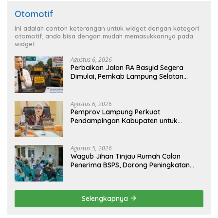
Otomotif
Ini adalah contoh keterangan untuk widget dengan kategori
otomotif, anda bisa dengan mudah memasukkannya pada
widget.
Agustus 6, 2026
Perbaikan Jalan RA Basyid Segera
Dimulai, Pemkab Lampung Selatan
Pastikan Mobilitas Warga Lebih Aman
dan Nyaman
Agustus 6, 2026
Pemprov Lampung Perkuat
Pendampingan Kabupaten untuk
Percepat Eliminasi TBC di Tanggamus
Agustus 5, 2026
Wagub Jihan Tinjau Rumah Calon
Penerima BSPS, Dorong Peningkatan
Kualitas Hunian Warga dan Serap
Aspirasi Masyarakat
Selengkapnya