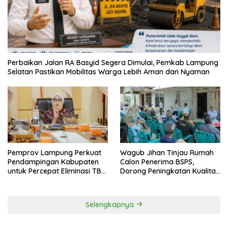
Perbaikan Jalan RA Basyid Segera Dimulai, Pemkab Lampung
Selatan Pastikan Mobilitas Warga Lebih Aman dan Nyaman
Pemprov Lampung Perkuat
Wagub Jihan Tinjau Rumah
Pendampingan Kabupaten
Calon Penerima BSPS,
untuk Percepat Eliminasi TBC
Dorong Peningkatan Kualitas
di Tanggamus
Hunian Warga dan Serap
Aspirasi Masyarakat
Selengkapnya