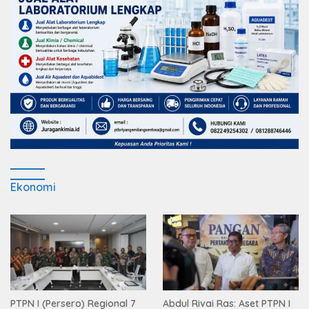
Ekonomi
PTPN I (Persero) Regional 7
Abdul Rivai Ras: Aset PTPN I