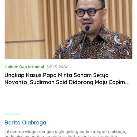
Hukum Dan Kriminal
Juli 15, 2024
Ungkap Kasus Papa Minta Saham Setya
Novanto, Sudirman Said Didorong Maju Capim
KPK
Berita Olahraga
Ini contoh widget dengan style gallery pada kategori olahraga,
anda bisa mengaturnya pada widget recent post wpberita.