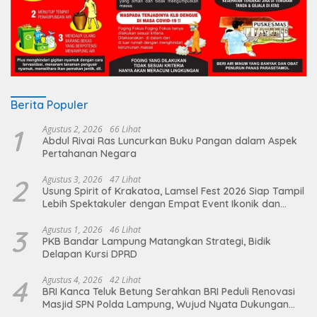
Berita Populer
1
Agustus 2, 2026
66 Lihat
Abdul Rivai Ras Luncurkan Buku Pangan dalam Aspek
Pertahanan Negara
2
Agustus 3, 2026
47 Lihat
Usung Spirit of Krakatoa, Lamsel Fest 2026 Siap Tampil
Lebih Spektakuler dengan Empat Event Ikonik dan
Deretan Artis Ibu Kota
3
Agustus 1, 2026
46 Lihat
PKB Bandar Lampung Matangkan Strategi, Bidik
Delapan Kursi DPRD
4
Agustus 4, 2026
42 Lihat
BRI Kanca Teluk Betung Serahkan BRI Peduli Renovasi
Masjid SPN Polda Lampung, Wujud Nyata Dukungan
terhadap Sarana Ibadah