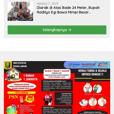
Agustus 7, 2026
Diarak di Atas Bade 24 Meter, Bupati
Radityo Egi Bawa Mimpi Besar
Balinuraga Jadi ‘Penglipuran’ Kedua
pada 2027
Selengkapnya