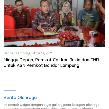
Bandar Lampung
Maret 14, 2025
Minggu Depan, Pemkot Cairkan Tukin dan THR
Untuk ASN Pemkot Bandar Lampung
Berita Olahraga
Ini contoh widget dengan style gallery pada kategori olahraga,
anda bisa mengaturnya pada widget recent post wpberita.