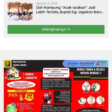
Agustus 8, 2026
Dari Kampung “Acak-acakan” Jadi
Lebih Tertata, Bupati Egi Jagokan Baru
Ranji Tiga Besar Desa Helau
Selengkapnya