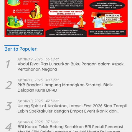
Berita Populer
1
Agustus 2, 2026
55 Lihat
Abdul Rivai Ras Luncurkan Buku Pangan dalam Aspek
Pertahanan Negara
2
Agustus 1, 2026
43 Lihat
PKB Bandar Lampung Matangkan Strategi, Bidik
Delapan Kursi DPRD
3
Agustus 3, 2026
42 Lihat
Usung Spirit of Krakatoa, Lamsel Fest 2026 Siap Tampil
Lebih Spektakuler dengan Empat Event Ikonik dan
Deretan Artis Ibu Kota
4
Agustus 4, 2026
37 Lihat
BRI Kanca Teluk Betung Serahkan BRI Peduli Renovasi
Masjid SPN Polda Lampung, Wujud Nyata Dukungan