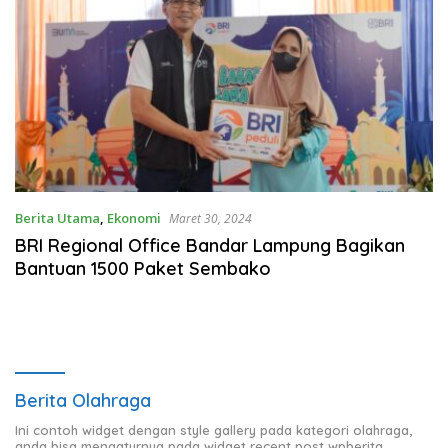
Berita Utama
,
Ekonomi
Maret 30, 2024
BRI Regional Office Bandar Lampung Bagikan
Bantuan 1500 Paket Sembako
Berita Olahraga
Ini contoh widget dengan style gallery pada kategori olahraga,
anda bisa mengaturnya pada widget recent post wpberita.