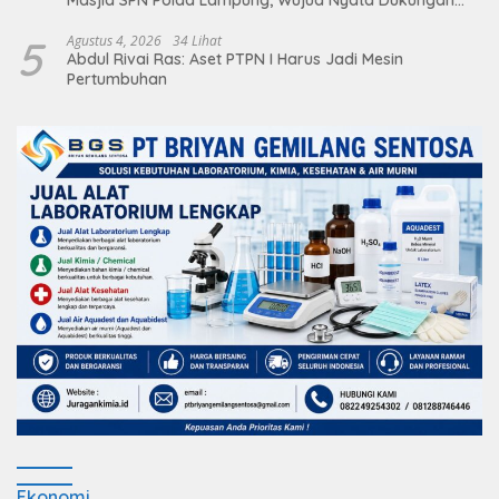
terhadap Sarana Ibadah
5
Agustus 4, 2026
34 Lihat
Abdul Rivai Ras: Aset PTPN I Harus Jadi Mesin
Pertumbuhan
Ekonomi