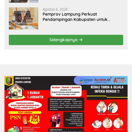
dan Nyaman
Agustus 6, 2026
Pemprov Lampung Perkuat
Pendampingan Kabupaten untuk
Percepat Eliminasi TBC di Tanggamus
Selengkapnya