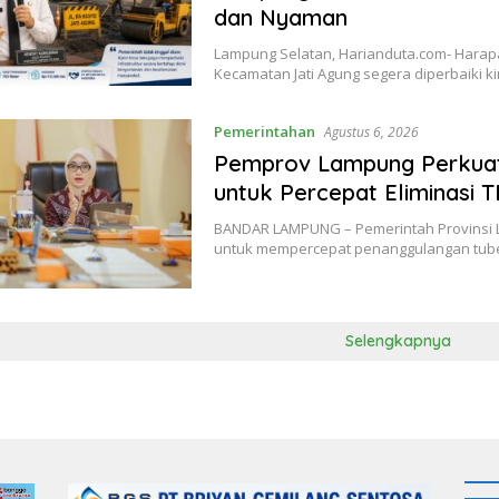
dan Nyaman
Lampung Selatan, Harianduta.com- Harapa
Kecamatan Jati Agung segera diperbaiki k
Pemerintahan
Agustus 6, 2026
Pemprov Lampung Perkua
untuk Percepat Eliminasi 
BANDAR LAMPUNG – Pemerintah Provinsi L
untuk mempercepat penanggulangan tube
Selengkapnya