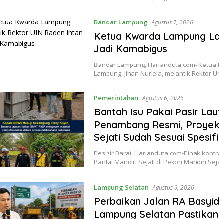
Bandar Lampung
Agustus 7, 2026
Ketua Kwarda Lampung Lan
Jadi Kamabigus
Bandar Lampung, Harianduta.com- Ketua 
Lampung, Jihan Nurlela, melantik Rektor U
Pemerintahan
Agustus 6, 2026
Bantah Isu Pakai Pasir Lau
Penambang Resmi, Proyek
Sejati Sudah Sesuai Spesifi
Pesisir Barat, Harianduta.com-Pihak ko
Pantai Mandiri Sejati di Pekon Mandiri Se
Lampung Selatan
Agustus 6, 2026
Perbaikan Jalan RA Basyi
Lampung Selatan Pastikan