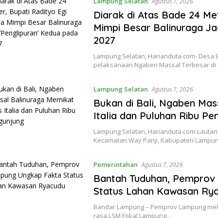
Lampung Selatan
Agustus 7, 2026
Diarak di Atas Bade 24 Me
Mimpi Besar Balinuraga Ja
2027
Lampung Selatan, Harianduta.com- Desa 
pelaksanaan Ngaben Massal Terbesar di
Lampung Selatan
Agustus 7, 2026
Bukan di Bali, Ngaben Mas
Italia dan Puluhan Ribu Pe
Lampung Selatan, Harianduta.com-Lauta
Kecamatan Way Panji, Kabupaten Lampung 
Pemerintahan
Agustus 7, 2026
Bantah Tuduhan, Pemprov
Status Lahan Kawasan Ry
Bandar Lampung – Pemprov Lampung melu
rasa LSM Fokal Lampung…