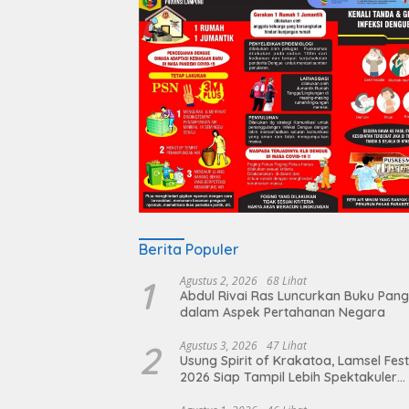
Berita Populer
1
Agustus 2, 2026
68 Lihat
Abdul Rivai Ras Luncurkan Buku Pan
dalam Aspek Pertahanan Negara
2
Agustus 3, 2026
47 Lihat
Usung Spirit of Krakatoa, Lamsel Fest
2026 Siap Tampil Lebih Spektakuler
dengan Empat Event Ikonik dan Dere