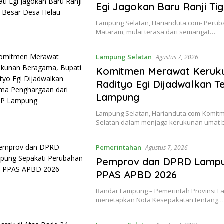
Egi Jagokan Baru Ranji Ti
Lampung Selatan, Harianduta.com- Perub
Mataram, mulai terasa dari semangat…
Lampung Selatan
Agustus 7, 2026
Komitmen Merawat Keruku
Radityo Egi Dijadwalkan 
Lampung
Lampung Selatan, Harianduta.com-Komit
Selatan dalam menjaga kerukunan umat
Pemerintahan
Agustus 7, 2026
Pemprov dan DPRD Lampu
PPAS APBD 2026
Bandar Lampung – Pemerintah Provinsi 
menetapkan Nota Kesepakatan tentang