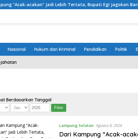
akan” Jadi Lebih Tertata, Bupati Egi Jagokan Baru Ranji Tiga 
Nasional
Hukum dan Kriminal
Pendidikan
Politik
ejahatan
hat Berdasarkan Tanggal
Lampung Selatan
Agustus 8, 2026
Dari Kampung “Acak-acakan