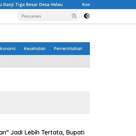
Besar Desa Helau
Komitmen Merawat Kerukunan Beragam
Ekonomi
Kesehatan
Pemerintahan
” Jadi Lebih Tertata, Bupati