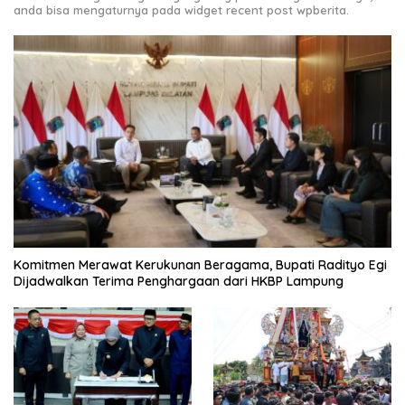
anda bisa mengaturnya pada widget recent post wpberita.
Komitmen Merawat Kerukunan Beragama, Bupati Radityo Egi
Dijadwalkan Terima Penghargaan dari HKBP Lampung