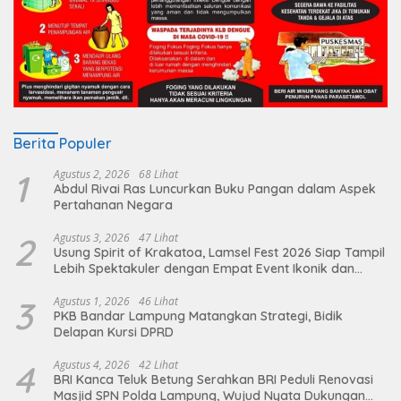
Berita Populer
1
Agustus 2, 2026
68 Lihat
Abdul Rivai Ras Luncurkan Buku Pangan dalam Aspek
Pertahanan Negara
2
Agustus 3, 2026
47 Lihat
Usung Spirit of Krakatoa, Lamsel Fest 2026 Siap Tampil
Lebih Spektakuler dengan Empat Event Ikonik dan
Deretan Artis Ibu Kota
3
Agustus 1, 2026
46 Lihat
PKB Bandar Lampung Matangkan Strategi, Bidik
Delapan Kursi DPRD
4
Agustus 4, 2026
42 Lihat
BRI Kanca Teluk Betung Serahkan BRI Peduli Renovasi
Masjid SPN Polda Lampung, Wujud Nyata Dukungan