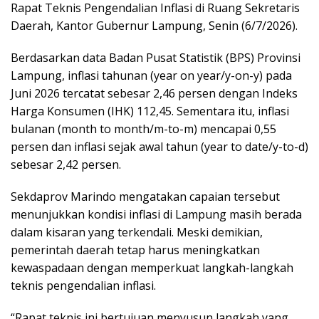
Rapat Teknis Pengendalian Inflasi di Ruang Sekretaris
Daerah, Kantor Gubernur Lampung, Senin (6/7/2026).
Berdasarkan data Badan Pusat Statistik (BPS) Provinsi
Lampung, inflasi tahunan (year on year/y-on-y) pada
Juni 2026 tercatat sebesar 2,46 persen dengan Indeks
Harga Konsumen (IHK) 112,45. Sementara itu, inflasi
bulanan (month to month/m-to-m) mencapai 0,55
persen dan inflasi sejak awal tahun (year to date/y-to-d)
sebesar 2,42 persen.
Sekdaprov Marindo mengatakan capaian tersebut
menunjukkan kondisi inflasi di Lampung masih berada
dalam kisaran yang terkendali. Meski demikian,
pemerintah daerah tetap harus meningkatkan
kewaspadaan dengan memperkuat langkah-langkah
teknis pengendalian inflasi.
“Rapat teknis ini bertujuan menyusun langkah yang