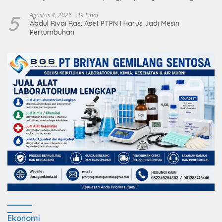
terhadap Sarana Ibadah
5
Agustus 4, 2026
39 Lihat
Abdul Rivai Ras: Aset PTPN I Harus Jadi Mesin
Pertumbuhan
Ekonomi