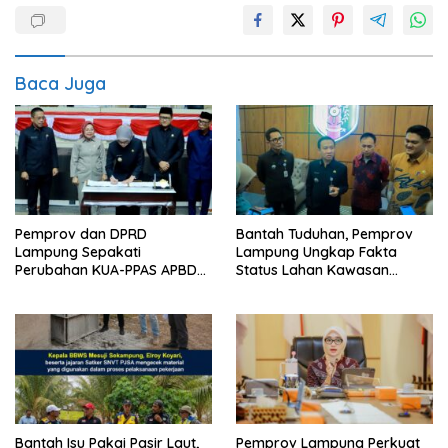
Baca Juga
Pemprov dan DPRD
Bantah Tuduhan, Pemprov
Lampung Sepakati
Lampung Ungkap Fakta
Perubahan KUA-PPAS APBD
Status Lahan Kawasan
2026
Ryacudu
Bantah Isu Pakai Pasir Laut,
Pemprov Lampung Perkuat