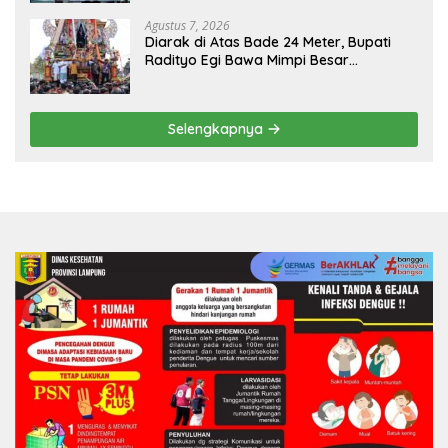
Agustus 7, 2026
Diarak di Atas Bade 24 Meter, Bupati
Radityo Egi Bawa Mimpi Besar
Balinuraga Jadi ‘Penglipuran’ Kedua
pada 2027
Selengkapnya