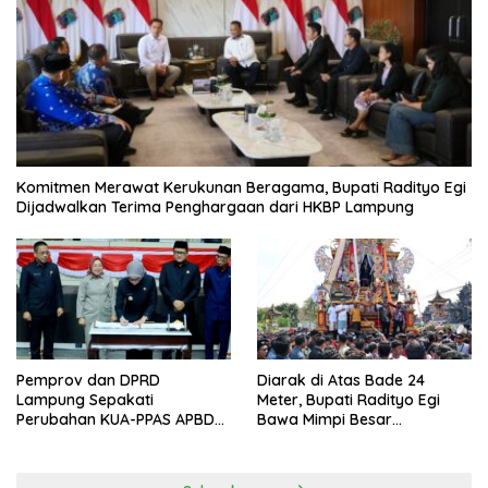
Komitmen Merawat Kerukunan Beragama, Bupati Radityo Egi
Dijadwalkan Terima Penghargaan dari HKBP Lampung
Pemprov dan DPRD
Diarak di Atas Bade 24
Lampung Sepakati
Meter, Bupati Radityo Egi
Perubahan KUA-PPAS APBD
Bawa Mimpi Besar
2026
Balinuraga Jadi ‘Penglipuran’
Kedua pada 2027