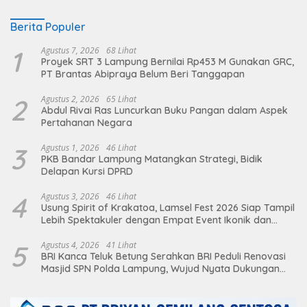
Berita Populer
1
Agustus 7, 2026
68 Lihat
Proyek SRT 3 Lampung Bernilai Rp453 M Gunakan GRC,
PT Brantas Abipraya Belum Beri Tanggapan
2
Agustus 2, 2026
65 Lihat
Abdul Rivai Ras Luncurkan Buku Pangan dalam Aspek
Pertahanan Negara
3
Agustus 1, 2026
46 Lihat
PKB Bandar Lampung Matangkan Strategi, Bidik
Delapan Kursi DPRD
4
Agustus 3, 2026
46 Lihat
Usung Spirit of Krakatoa, Lamsel Fest 2026 Siap Tampil
Lebih Spektakuler dengan Empat Event Ikonik dan
Deretan Artis Ibu Kota
5
Agustus 4, 2026
41 Lihat
BRI Kanca Teluk Betung Serahkan BRI Peduli Renovasi
Masjid SPN Polda Lampung, Wujud Nyata Dukungan
terhadap Sarana Ibadah