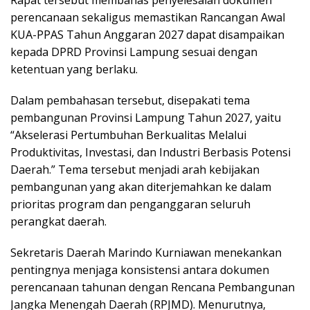
Rapat tersebut membahas penyelesaian dokumen
perencanaan sekaligus memastikan Rancangan Awal
KUA-PPAS Tahun Anggaran 2027 dapat disampaikan
kepada DPRD Provinsi Lampung sesuai dengan
ketentuan yang berlaku.
Dalam pembahasan tersebut, disepakati tema
pembangunan Provinsi Lampung Tahun 2027, yaitu
“Akselerasi Pertumbuhan Berkualitas Melalui
Produktivitas, Investasi, dan Industri Berbasis Potensi
Daerah.” Tema tersebut menjadi arah kebijakan
pembangunan yang akan diterjemahkan ke dalam
prioritas program dan penganggaran seluruh
perangkat daerah.
Sekretaris Daerah Marindo Kurniawan menekankan
pentingnya menjaga konsistensi antara dokumen
perencanaan tahunan dengan Rencana Pembangunan
Jangka Menengah Daerah (RPJMD). Menurutnya,