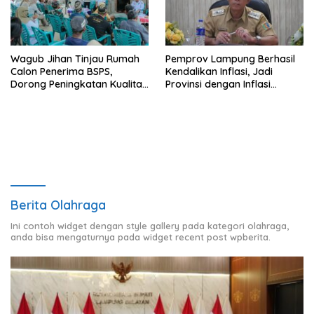
Wagub Jihan Tinjau Rumah
Pemprov Lampung Berhasil
Calon Penerima BSPS,
Kendalikan Inflasi, Jadi
Dorong Peningkatan Kualitas
Provinsi dengan Inflasi
Hunian Warga dan Serap
Terendah di Sumatera
Aspirasi Masyarakat
Berita Olahraga
Ini contoh widget dengan style gallery pada kategori olahraga,
anda bisa mengaturnya pada widget recent post wpberita.