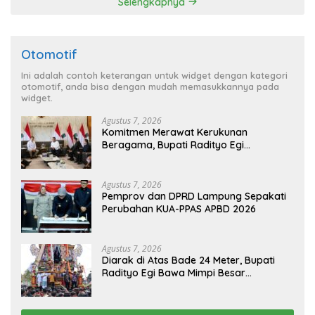
Selengkapnya
Otomotif
Ini adalah contoh keterangan untuk widget dengan kategori
otomotif, anda bisa dengan mudah memasukkannya pada
widget.
Agustus 7, 2026
Komitmen Merawat Kerukunan
Beragama, Bupati Radityo Egi
Dijadwalkan Terima Penghargaan dari
HKBP Lampung
Agustus 7, 2026
Pemprov dan DPRD Lampung Sepakati
Perubahan KUA-PPAS APBD 2026
Agustus 7, 2026
Diarak di Atas Bade 24 Meter, Bupati
Radityo Egi Bawa Mimpi Besar
Balinuraga Jadi ‘Penglipuran’ Kedua
pada 2027