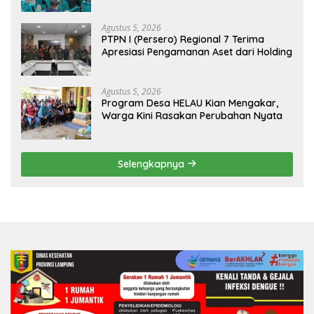
Kualitas Hunian Warga dan Serap
Aspirasi Masyarakat
Agustus 5, 2026
PTPN I (Persero) Regional 7 Terima
Apresiasi Pengamanan Aset dari Holding
Agustus 5, 2026
Program Desa HELAU Kian Mengakar,
Warga Kini Rasakan Perubahan Nyata
Selengkapnya