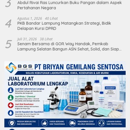
3
Abdul Rivai Ras Luncurkan Buku Pangan dalam Aspek
Pertahanan Negara
4
Agustus 1, 2026
40 Lihat
PKB Bandar Lampung Matangkan Strategi, Bidik
Delapan Kursi DPRD
5
Juli 31, 2026
38 Lihat
Senam Bersama di GOR Way Handak, Pemkab
Lampung Selatan Bangun ASN Sehat, Solid, dan Siap
Berikan Pelayanan Terbaik