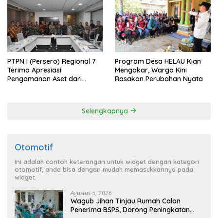
PTPN I (Persero) Regional 7
Program Desa HELAU Kian
Terima Apresiasi
Mengakar, Warga Kini
Pengamanan Aset dari
Rasakan Perubahan Nyata
Holding
Selengkapnya
Otomotif
Ini adalah contoh keterangan untuk widget dengan kategori
otomotif, anda bisa dengan mudah memasukkannya pada
widget.
Agustus 5, 2026
Wagub Jihan Tinjau Rumah Calon
Penerima BSPS, Dorong Peningkatan