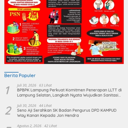
Berita Populer
1
Juli 30, 2026
63 Lihat
BPBPK Lampung Perkuat Komitmen Penerapan LLTT di
Lampung Selatan, Langkah Nyata Wujudkan Sanitasi
Aman dan Berkelanjutan
2
Juli 30, 2026
44 Lihat
Seno Aji Serahkan SK Badan Pengurus DPD KAMPUD
Way Kanan Kepada Jon Hendra
Agustus 2, 2026
42 Lihat