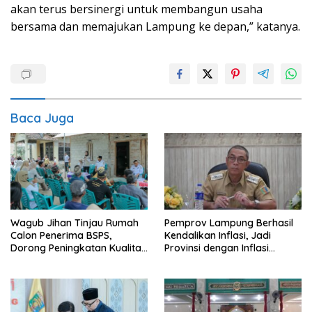
akan terus bersinergi untuk membangun usaha
bersama dan memajukan Lampung ke depan,” katanya.
Baca Juga
Pemprov Lampung Berhasil
Wagub Jihan Tinjau Rumah
Kendalikan Inflasi, Jadi
Calon Penerima BSPS,
Provinsi dengan Inflasi
Dorong Peningkatan Kualitas
Terendah di Sumatera
Hunian Warga dan Serap
Aspirasi Masyarakat