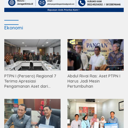
Ekonomi
PTPN I (Persero) Regional 7
Abdul Rivai Ras: Aset PTPN I
Terima Apresiasi
Harus Jadi Mesin
Pengamanan Aset dari
Pertumbuhan
Holding