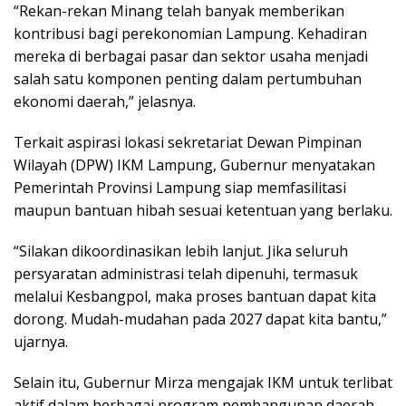
“Rekan-rekan Minang telah banyak memberikan
kontribusi bagi perekonomian Lampung. Kehadiran
mereka di berbagai pasar dan sektor usaha menjadi
salah satu komponen penting dalam pertumbuhan
ekonomi daerah,” jelasnya.
Terkait aspirasi lokasi sekretariat Dewan Pimpinan
Wilayah (DPW) IKM Lampung, Gubernur menyatakan
Pemerintah Provinsi Lampung siap memfasilitasi
maupun bantuan hibah sesuai ketentuan yang berlaku.
“Silakan dikoordinasikan lebih lanjut. Jika seluruh
persyaratan administrasi telah dipenuhi, termasuk
melalui Kesbangpol, maka proses bantuan dapat kita
dorong. Mudah-mudahan pada 2027 dapat kita bantu,”
ujarnya.
Selain itu, Gubernur Mirza mengajak IKM untuk terlibat
aktif dalam berbagai program pembangunan daerah,