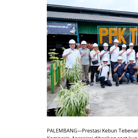
PALEMBANG—Prestasi Kebun Tebenan P