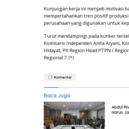
Kunjungan kerja ini menjadi motivasi 
mempertahankan tren positif produksi 
perusahaan yang digunakan untuk kepe
Turut mendampingi pada kunker terseb
Komisaris Independen Anita Aryani, Kom
Hidayat, Plt Region Head PTPN I Regio
Regional 7. (*)
Komentar
Baca Juga
Abdul Riv
Harus Ja