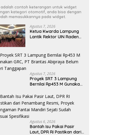
i adalah contoh keterangan untuk widget
ngan kategori otomotif, anda bisa dengan
dah memasukkannya pada widget.
Agustus 7, 2026
Ketua Kwarda Lampung
Lantik Rektor UIN Raden
Intan Jadi Kamabigus
Agustus 7, 2026
Proyek SRT 3 Lampung
Bernilai Rp453 M Gunakan
GRC, PT Brantas Abipraya
Belum Beri Tanggapan
Agustus 6, 2026
Bantah Isu Pakai Pasir
Laut, DPR RI Pastikan dari