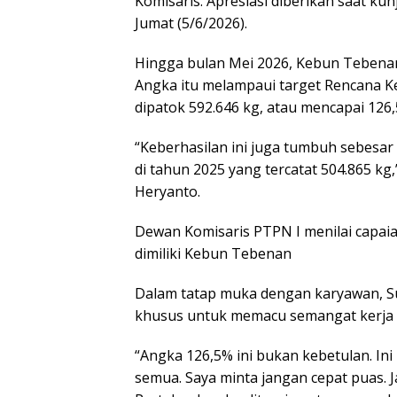
Komisaris. Apresiasi diberikan saat k
Jumat (5/6/2026).
Hingga bulan Mei 2026, Kebun Tebenan
Angka itu melampaui target Rencana 
dipatok 592.646 kg, atau mencapai 126,
“Keberhasilan ini juga tumbuh sebesar
di tahun 2025 yang tercatat 504.865 kg,
Heryanto.
Dewan Komisaris PTPN I menilai capai
dimiliki Kebun Tebenan
Dalam tatap muka dengan karyawan, S
khusus untuk memacu semangat kerja 
“Angka 126,5% ini bukan kebetulan. Ini 
semua. Saya minta jangan cepat puas. J