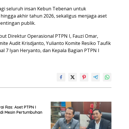
bagi seluruh insan Kebun Tebenan untuk
hingga akhir tahun 2026, sekaligus menjaga aset
ntingan publik.
ut Direktur Operasional PTPN I, Fauzi Omar,
ite Audit Krisdjanto, Yulianto Komite Resiko Taufik
nal 7 Iyan Heryanto, dan Kepala Bagian PTPN I
ai Ras: Aset PTPN I
di Mesin Pertumbuhan