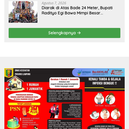
Agustus 7, 2026
Diarak di Atas Bade 24 Meter, Bupati
Radityo Egi Bawa Mimpi Besar
Balinuraga Jadi ‘Penglipuran’ Kedua
pada 2027
Selengkapnya