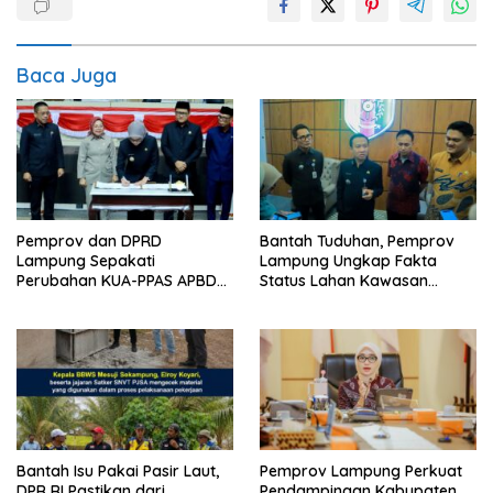
Baca Juga
Pemprov dan DPRD
Bantah Tuduhan, Pemprov
Lampung Sepakati
Lampung Ungkap Fakta
Perubahan KUA-PPAS APBD
Status Lahan Kawasan
2026
Ryacudu
Bantah Isu Pakai Pasir Laut,
Pemprov Lampung Perkuat
DPR RI Pastikan dari
Pendampingan Kabupaten