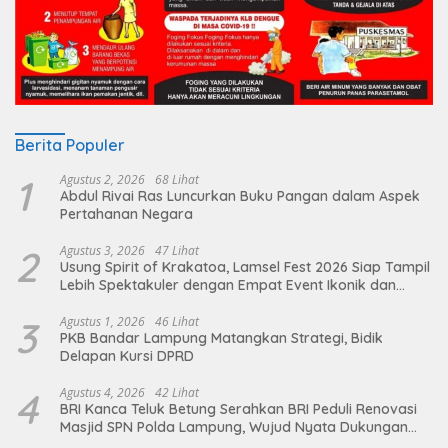
Berita Populer
1
Agustus 2, 2026
68 Lihat
Abdul Rivai Ras Luncurkan Buku Pangan dalam Aspek
Pertahanan Negara
2
Agustus 3, 2026
47 Lihat
Usung Spirit of Krakatoa, Lamsel Fest 2026 Siap Tampil
Lebih Spektakuler dengan Empat Event Ikonik dan
Deretan Artis Ibu Kota
3
Agustus 1, 2026
46 Lihat
PKB Bandar Lampung Matangkan Strategi, Bidik
Delapan Kursi DPRD
4
Agustus 4, 2026
42 Lihat
BRI Kanca Teluk Betung Serahkan BRI Peduli Renovasi
Masjid SPN Polda Lampung, Wujud Nyata Dukungan
terhadap Sarana Ibadah