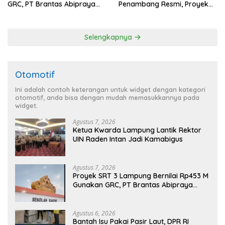
GRC, PT Brantas Abipraya
Penambang Resmi, Proyek
Belum Beri Tanggapan
Pengaman Pantai Mandiri
Sejati Sudah Sesuai
Spesifikasi
Selengkapnya
Otomotif
Ini adalah contoh keterangan untuk widget dengan kategori
otomotif, anda bisa dengan mudah memasukkannya pada
widget.
Agustus 7, 2026
Ketua Kwarda Lampung Lantik Rektor
UIN Raden Intan Jadi Kamabigus
Agustus 7, 2026
Proyek SRT 3 Lampung Bernilai Rp453 M
Gunakan GRC, PT Brantas Abipraya
Belum Beri Tanggapan
Agustus 6, 2026
Bantah Isu Pakai Pasir Laut, DPR RI