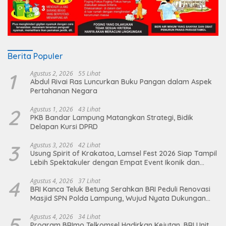
Berita Populer
1
Agustus 2, 2026
55 Lihat
Abdul Rivai Ras Luncurkan Buku Pangan dalam Aspek
Pertahanan Negara
2
Agustus 1, 2026
43 Lihat
PKB Bandar Lampung Matangkan Strategi, Bidik
Delapan Kursi DPRD
3
Agustus 3, 2026
42 Lihat
Usung Spirit of Krakatoa, Lamsel Fest 2026 Siap Tampil
Lebih Spektakuler dengan Empat Event Ikonik dan
Deretan Artis Ibu Kota
4
Agustus 4, 2026
37 Lihat
BRI Kanca Teluk Betung Serahkan BRI Peduli Renovasi
Masjid SPN Polda Lampung, Wujud Nyata Dukungan
terhadap Sarana Ibadah
5
Agustus 4, 2026
34 Lihat
Program BRImo Telkomsel Hadirkan Kejutan, BRI Unit