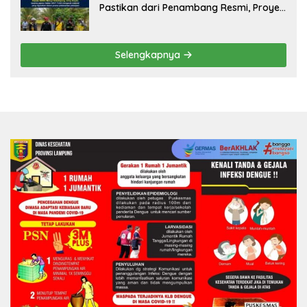
Pastikan dari Penambang Resmi, Proyek
Pengaman Pantai Mandiri Sejati Sudah
Sesuai Spesifikasi
Selengkapnya