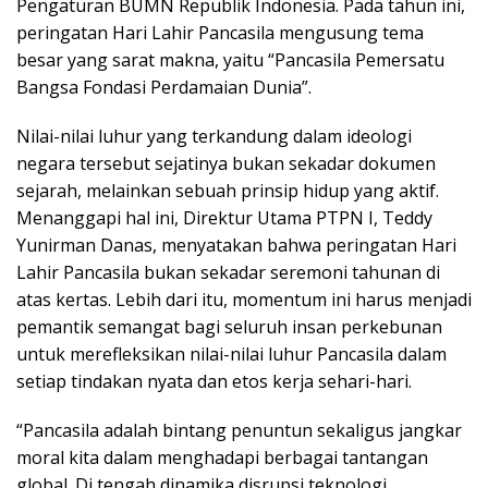
Pengaturan BUMN Republik Indonesia. Pada tahun ini,
peringatan Hari Lahir Pancasila mengusung tema
besar yang sarat makna, yaitu “Pancasila Pemersatu
Bangsa Fondasi Perdamaian Dunia”.
Nilai-nilai luhur yang terkandung dalam ideologi
negara tersebut sejatinya bukan sekadar dokumen
sejarah, melainkan sebuah prinsip hidup yang aktif.
Menanggapi hal ini, Direktur Utama PTPN I, Teddy
Yunirman Danas, menyatakan bahwa peringatan Hari
Lahir Pancasila bukan sekadar seremoni tahunan di
atas kertas. Lebih dari itu, momentum ini harus menjadi
pemantik semangat bagi seluruh insan perkebunan
untuk merefleksikan nilai-nilai luhur Pancasila dalam
setiap tindakan nyata dan etos kerja sehari-hari.
“Pancasila adalah bintang penuntun sekaligus jangkar
moral kita dalam menghadapi berbagai tantangan
global. Di tengah dinamika disrupsi teknologi,