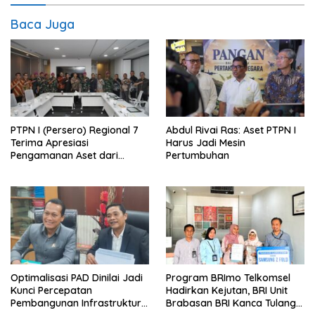
Baca Juga
PTPN I (Persero) Regional 7
Abdul Rivai Ras: Aset PTPN I
Terima Apresiasi
Harus Jadi Mesin
Pengamanan Aset dari
Pertumbuhan
Holding
Optimalisasi PAD Dinilai Jadi
Program BRImo Telkomsel
Kunci Percepatan
Hadirkan Kejutan, BRI Unit
Pembangunan Infrastruktur
Brabasan BRI Kanca Tulang