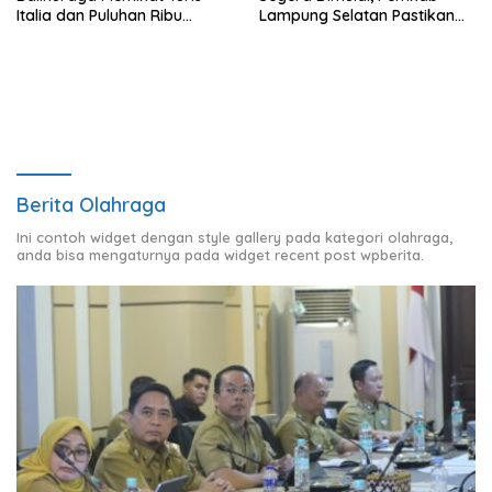
Italia dan Puluhan Ribu
Lampung Selatan Pastikan
Pengunjung
Mobilitas Warga Lebih Aman
dan Nyaman
Berita Olahraga
Ini contoh widget dengan style gallery pada kategori olahraga,
anda bisa mengaturnya pada widget recent post wpberita.