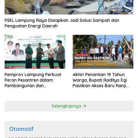
PSEL Lampung Raya Disiapkan Jadi Solusi Sampah dan
Penguatan Energi Daerah
Pemprov Lampung Perkuat
Akhiri Penantian 19 Tahun
Peran Pesantren dalam
Warga, Bupati Radityo Egi
Pembangunan dan
Pastikan Akses Baru Ranji
Pengembangan SDM
Diperbaiki Tahun Ini
Selengkapnya
Otomotif
Ini adalah contoh keterangan untuk widget dengan kategori