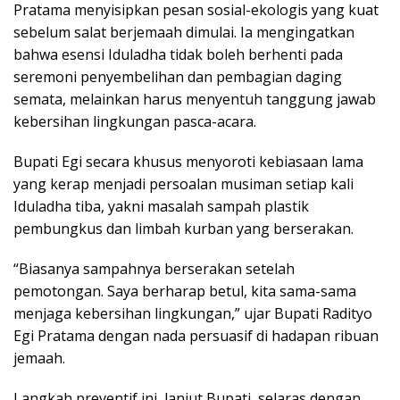
Pratama menyisipkan pesan sosial-ekologis yang kuat
sebelum salat berjemaah dimulai. Ia mengingatkan
bahwa esensi Iduladha tidak boleh berhenti pada
seremoni penyembelihan dan pembagian daging
semata, melainkan harus menyentuh tanggung jawab
kebersihan lingkungan pasca-acara.
Bupati Egi secara khusus menyoroti kebiasaan lama
yang kerap menjadi persoalan musiman setiap kali
Iduladha tiba, yakni masalah sampah plastik
pembungkus dan limbah kurban yang berserakan.
“Biasanya sampahnya berserakan setelah
pemotongan. Saya berharap betul, kita sama-sama
menjaga kebersihan lingkungan,” ujar Bupati Radityo
Egi Pratama dengan nada persuasif di hadapan ribuan
jemaah.
Langkah preventif ini, lanjut Bupati, selaras dengan