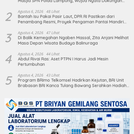
Masjid SPN Polda Lampung, Wujud Nyata Dukungan
terhadap Sarana Ibadah
2
Agustus 6, 2026
48 Lihat
Bantah Isu Pakai Pasir Laut, DPR RI Pastikan dari
Penambang Resmi, Proyek Pengaman Pantai Mandiri
Sejati Sudah Sesuai Spesifikasi
3
Agustus 4, 2026
47 Lihat
Di Balik Kemegahan Ngaben Massal, Zita Anjani Melihat
Masa Depan Wisata Budaya Balinuraga
4
Agustus 4, 2026
44 Lihat
Abdul Rivai Ras: Aset PTPN I Harus Jadi Mesin
Pertumbuhan
5
Agustus 4, 2026
43 Lihat
Program BRImo Telkomsel Hadirkan Kejutan, BRI Unit
Brabasan BRI Kanca Tulang Bawang Serahkan Hadiah
Premium kepada Nasabah Mesuji