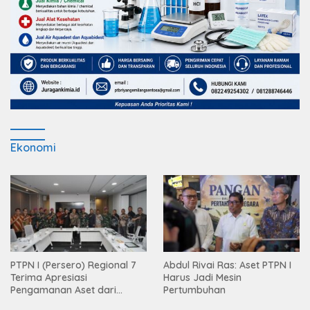
Ekonomi
PTPN I (Persero) Regional 7
Abdul Rivai Ras: Aset PTPN I
Terima Apresiasi
Harus Jadi Mesin
Pengamanan Aset dari
Pertumbuhan
Holding