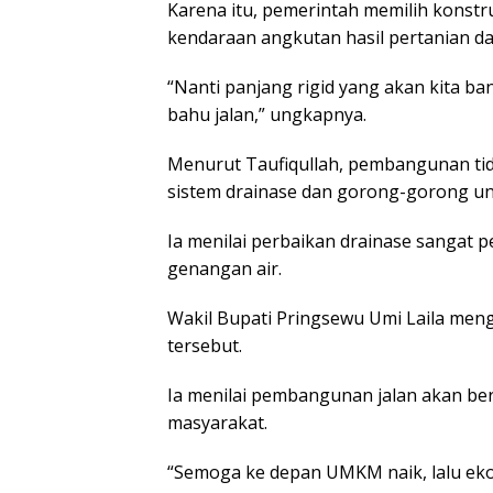
Karena itu, pemerintah memilih konstr
kendaraan angkutan hasil pertanian dan
“Nanti panjang rigid yang akan kita b
bahu jalan,” ungkapnya.
Menurut Taufiqullah, pembangunan tida
sistem drainase dan gorong-gorong unt
Ia menilai perbaikan drainase sangat 
genangan air.
Wakil Bupati Pringsewu Umi Laila men
tersebut.
Ia menilai pembangunan jalan akan 
masyarakat.
“Semoga ke depan UMKM naik, lalu ek