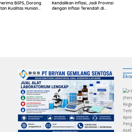
nerima BSPS, Dorong
Kendalikan Inflasi, Jadi Provinsi
tan Kualitas Hunian
dengan Inflasi Terendah di
n Serap Aspirasi
Sumatera
kat
Eko