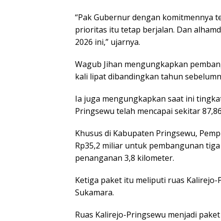
“Pak Gubernur dengan komitmennya t
prioritas itu tetap berjalan. Dan alham
2026 ini,” ujarnya.
Wagub Jihan mengungkapkan pembangun
kali lipat dibandingkan tahun sebelumn
Ia juga mengungkapkan saat ini tingka
Pringsewu telah mencapai sekitar 87,86
Khusus di Kabupaten Pringsewu, Pem
Rp35,2 miliar untuk pembangunan tiga 
penanganan 3,8 kilometer.
Ketiga paket itu meliputi ruas Kalire
Sukamara.
Ruas Kalirejo-Pringsewu menjadi paket