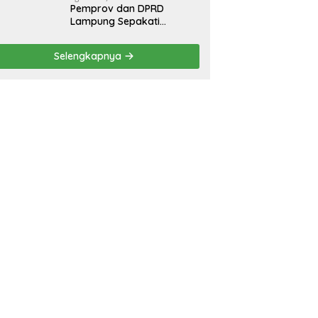
Pemprov dan DPRD
Lampung Sepakati
Perubahan KUA-PPAS
APBD 2026
Selengkapnya