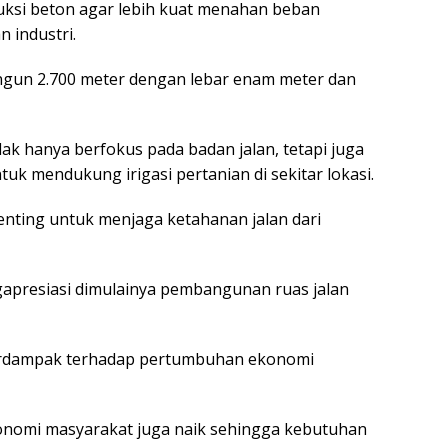
uksi beton agar lebih kuat menahan beban
 industri.
angun 2.700 meter dengan lebar enam meter dan
k hanya berfokus pada badan jalan, tetapi juga
uk mendukung irigasi pertanian di sekitar lokasi.
penting untuk menjaga ketahanan jalan dari
gapresiasi dimulainya pembangunan ruas jalan
berdampak terhadap pertumbuhan ekonomi
onomi masyarakat juga naik sehingga kebutuhan