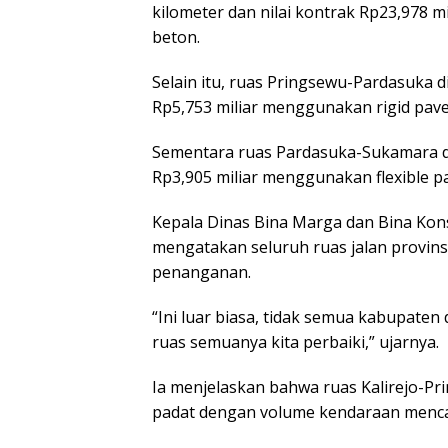
kilometer dan nilai kontrak Rp23,978 m
beton.
Selain itu, ruas Pringsewu-Pardasuka 
Rp5,753 miliar menggunakan rigid pav
Sementara ruas Pardasuka-Sukamara d
Rp3,905 miliar menggunakan flexible p
Kepala Dinas Bina Marga dan Bina Kons
mengatakan seluruh ruas jalan provins
penanganan.
“Ini luar biasa, tidak semua kabupaten
ruas semuanya kita perbaiki,” ujarnya.
Ia menjelaskan bahwa ruas Kalirejo-Pri
padat dengan volume kendaraan mencapa