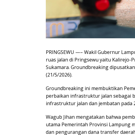
PRINGSEWU —– Wakil Gubernur Lampun
ruas jalan di Pringsewu yaitu Kalirej
Sukamara. Groundbreaking dipusatkan 
(21/5/2026).
Groundbreaking ini membuktikan Pemer
perbaikan infrastruktur jalan sebagai
infrastruktur jalan dan jembatan pada 
Wagub Jihan mengatakan bahwa pembang
utama Pemerintah Provinsi Lampung m
dan pengurangan dana transfer daerah