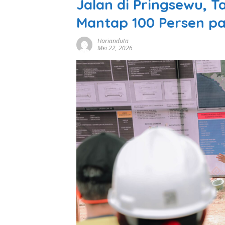
Jalan di Pringsewu, T
Mantap 100 Persen pa
Harianduta
Mei 22, 2026