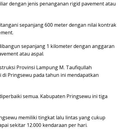
iliar dengan jenis penanganan rigid pavement atau
ditangani sepanjang 600 meter dengan nilai kontrak
ement.
ibangun sepanjang 1 kilometer dengan anggaran
avement atau aspal.
truksi Provinsi Lampung M. Taufiqullah
i di Pringsewu pada tahun ini mendapatkan
 diperbaiki semua. Kabupaten Pringsewu ini tiga
ngsewu memiliki tingkat lalu lintas yang cukup
i sekitar 12.000 kendaraan per hari.