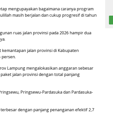
etap mengupayakan bagaimana caranya program
dulillah masih berjalan dan cukup progresif di tahun
an ruas jalan provinsi pada 2026 hampir dua
ya.
t kemantapan jalan provinsi di Kabupaten
 persen.
prov Lampung mengalokasikan anggaran sebesar
paket jalan provinsi dengan total panjang
jo-Pringsewu, Pringsewu-Pardasuka dan Pardasuka-
 terbesar dengan panjang penanganan efektif 2,7