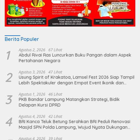
Berita Populer
1
Agustus 2, 2026
67 Lihat
Abdul Rivai Ras Luncurkan Buku Pangan dalam Aspek
Pertahanan Negara
2
Agustus 3, 2026
47 Lihat
Usung Spirit of Krakatoa, Lamsel Fest 2026 Siap Tampil
Lebih Spektakuler dengan Empat Event Ikonik dan
Deretan Artis Ibu Kota
3
Agustus 1, 2026
46 Lihat
PKB Bandar Lampung Matangkan Strategi, Bidik
Delapan Kursi DPRD
4
Agustus 4, 2026
42 Lihat
BRI Kanca Teluk Betung Serahkan BRI Peduli Renovasi
Masjid SPN Polda Lampung, Wujud Nyata Dukungan
terhadap Sarana Ibadah
Agustus 4, 2026
39 Lihat