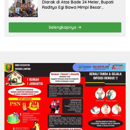
Diarak di Atas Bade 24 Meter, Bupati
Radityo Egi Bawa Mimpi Besar
Balinuraga Jadi ‘Penglipuran’ Kedua
pada 2027
Selengkapnya