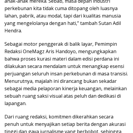
anak-anak mereka. Sebab, masa depan industri
perkebunan kita tidak cuma ditopang oleh luasnya
lahan, pabrik, atau modal, tapi dari kualitas manusia
yang mengelolanya dengan hati,” tambah Sutan Adil
Hendra.
Sebagai motor penggerak di balik layar, Pemimpin
Redaksi OneMagz Aris Handoyo, mengungkapkan
bahwa proses kurasi materi dalam edisi perdana ini
dilakukan secara mendalam untuk menangkap esensi
perjuangan seluruh insan perkebunan di masa transisi.
Menurutnya, majalah ini dirancang bukan sekadar
sebagai media pelaporan kinerja keuangan, melainkan
sebuah ruang saksi visual atas peluh dan dedikasi di
lapangan.
Dari ruang redaksi, komitmen dikerahkan secara
penuh untuk menyajikan setiap berita dengan akurasi
tinggi dan gaya jurnalisme yang berbobot, sehingga