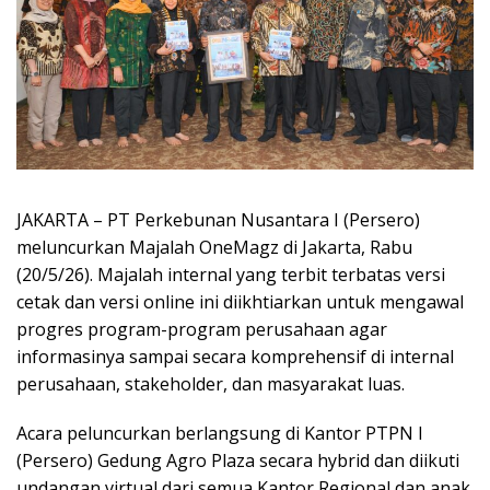
JAKARTA – PT Perkebunan Nusantara I (Persero)
meluncurkan Majalah OneMagz di Jakarta, Rabu
(20/5/26). Majalah internal yang terbit terbatas versi
cetak dan versi online ini diikhtiarkan untuk mengawal
progres program-program perusahaan agar
informasinya sampai secara komprehensif di internal
perusahaan, stakeholder, dan masyarakat luas.
Acara peluncurkan berlangsung di Kantor PTPN I
(Persero) Gedung Agro Plaza secara hybrid dan diikuti
undangan virtual dari semua Kantor Regional dan anak