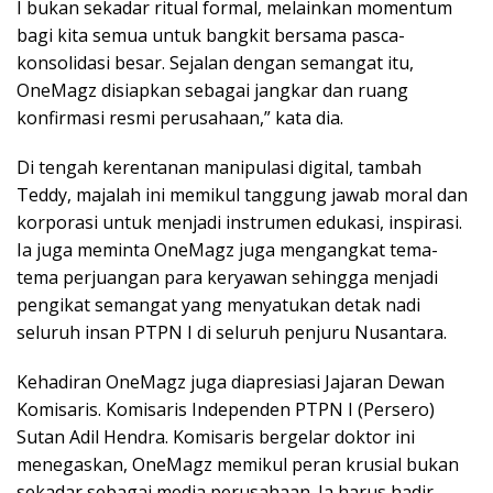
I bukan sekadar ritual formal, melainkan momentum
bagi kita semua untuk bangkit bersama pasca-
konsolidasi besar. Sejalan dengan semangat itu,
OneMagz disiapkan sebagai jangkar dan ruang
konfirmasi resmi perusahaan,” kata dia.
Di tengah kerentanan manipulasi digital, tambah
Teddy, majalah ini memikul tanggung jawab moral dan
korporasi untuk menjadi instrumen edukasi, inspirasi.
Ia juga meminta OneMagz juga mengangkat tema-
tema perjuangan para keryawan sehingga menjadi
pengikat semangat yang menyatukan detak nadi
seluruh insan PTPN I di seluruh penjuru Nusantara.
Kehadiran OneMagz juga diapresiasi Jajaran Dewan
Komisaris. Komisaris Independen PTPN I (Persero)
Sutan Adil Hendra. Komisaris bergelar doktor ini
menegaskan, OneMagz memikul peran krusial bukan
sekadar sebagai media perusahaan. Ia harus hadir