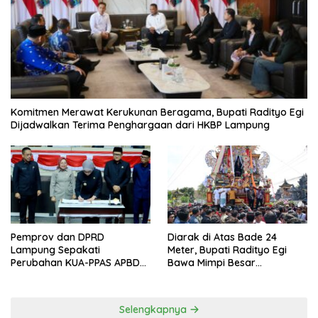
Komitmen Merawat Kerukunan Beragama, Bupati Radityo Egi
Dijadwalkan Terima Penghargaan dari HKBP Lampung
Pemprov dan DPRD
Diarak di Atas Bade 24
Lampung Sepakati
Meter, Bupati Radityo Egi
Perubahan KUA-PPAS APBD
Bawa Mimpi Besar
2026
Balinuraga Jadi ‘Penglipuran’
Kedua pada 2027
Selengkapnya