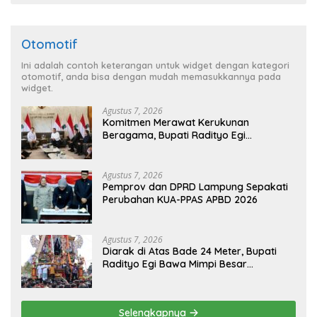
Otomotif
Ini adalah contoh keterangan untuk widget dengan kategori
otomotif, anda bisa dengan mudah memasukkannya pada
widget.
Agustus 7, 2026
Komitmen Merawat Kerukunan
Beragama, Bupati Radityo Egi
Dijadwalkan Terima Penghargaan dari
HKBP Lampung
Agustus 7, 2026
Pemprov dan DPRD Lampung Sepakati
Perubahan KUA-PPAS APBD 2026
Agustus 7, 2026
Diarak di Atas Bade 24 Meter, Bupati
Radityo Egi Bawa Mimpi Besar
Balinuraga Jadi ‘Penglipuran’ Kedua
pada 2027
Selengkapnya