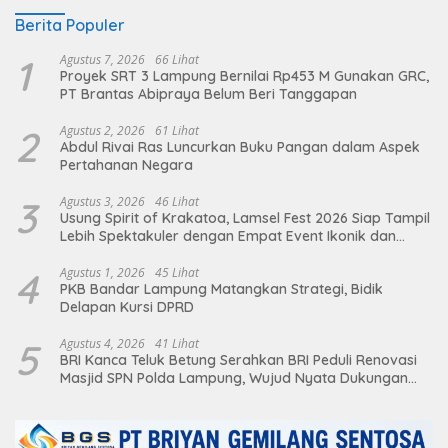
Berita Populer
1
Agustus 7, 2026
66 Lihat
Proyek SRT 3 Lampung Bernilai Rp453 M Gunakan GRC,
PT Brantas Abipraya Belum Beri Tanggapan
2
Agustus 2, 2026
61 Lihat
Abdul Rivai Ras Luncurkan Buku Pangan dalam Aspek
Pertahanan Negara
3
Agustus 3, 2026
46 Lihat
Usung Spirit of Krakatoa, Lamsel Fest 2026 Siap Tampil
Lebih Spektakuler dengan Empat Event Ikonik dan
Deretan Artis Ibu Kota
4
Agustus 1, 2026
45 Lihat
PKB Bandar Lampung Matangkan Strategi, Bidik
Delapan Kursi DPRD
5
Agustus 4, 2026
41 Lihat
BRI Kanca Teluk Betung Serahkan BRI Peduli Renovasi
Masjid SPN Polda Lampung, Wujud Nyata Dukungan
terhadap Sarana Ibadah