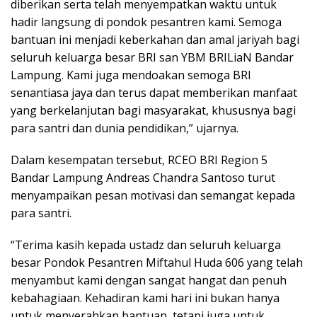
diberikan serta telah menyempatkan waktu untuk
hadir langsung di pondok pesantren kami. Semoga
bantuan ini menjadi keberkahan dan amal jariyah bagi
seluruh keluarga besar BRI san YBM BRILiaN Bandar
Lampung. Kami juga mendoakan semoga BRI
senantiasa jaya dan terus dapat memberikan manfaat
yang berkelanjutan bagi masyarakat, khususnya bagi
para santri dan dunia pendidikan,” ujarnya.
Dalam kesempatan tersebut, RCEO BRI Region 5
Bandar Lampung Andreas Chandra Santoso turut
menyampaikan pesan motivasi dan semangat kepada
para santri.
“Terima kasih kepada ustadz dan seluruh keluarga
besar Pondok Pesantren Miftahul Huda 606 yang telah
menyambut kami dengan sangat hangat dan penuh
kebahagiaan. Kehadiran kami hari ini bukan hanya
untuk menyerahkan bantuan, tetapi juga untuk