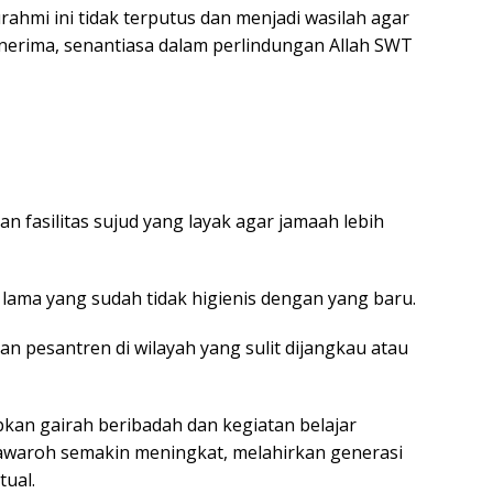
turahmi ini tidak terputus dan menjadi wasilah agar
erima, senantiasa dalam perlindungan Allah SWT
fasilitas sujud yang layak agar jamaah lebih
lama yang sudah tidak higienis dengan yang baru.
n pesantren di wilayah yang sulit dijangkau atau
pkan gairah beribadah dan kegiatan belajar
awaroh semakin meningkat, melahirkan generasi
tual.