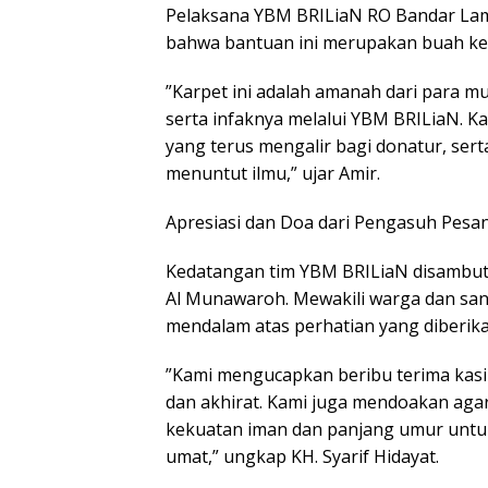
Pelaksana YBM BRILiaN RO Bandar La
bahwa bantuan ini merupakan buah keb
​”Karpet ini adalah amanah dari para m
serta infaknya melalui YBM BRILiaN. Ka
yang terus mengalir bagi donatur, se
menuntut ilmu,” ujar Amir.
​Apresiasi dan Doa dari Pengasuh Pesa
​Kedatangan tim YBM BRILiaN disambut 
Al Munawaroh. Mewakili warga dan sant
mendalam atas perhatian yang diberik
​”Kami mengucapkan beribu terima kasi
dan akhirat. Kami juga mendoakan aga
kekuatan iman dan panjang umur untuk
umat,” ungkap KH. Syarif Hidayat.