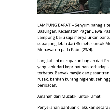
LAMPUNG BARAT – Senyum bahagia terpa
Basungan, Kecamatan Pagar Dewa. Pasa
Lampung baru saja menyalurkan bantu
sepanjang lebih dari 45 meter untuk 
Munawaroh pada Rabu (23/4).
​Langkah ini merupakan bagian dari Pr
yang lahir dari keprihatinan terhadap k
terbatas. Banyak masjid dan pesantre
rusak, bahkan kurang higienis, sehin
beribadah.
​Amanah dari Muzakki untuk Umat
​Penyerahan bantuan dilakukan secara 