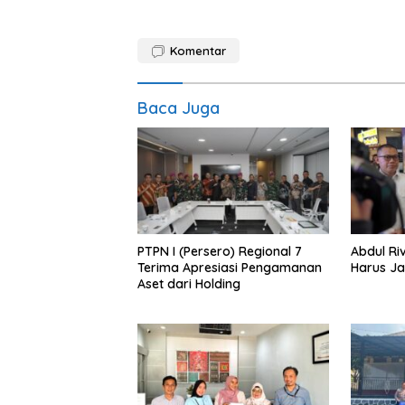
Komentar
Baca Juga
PTPN I (Persero) Regional 7
Abdul Riv
Terima Apresiasi Pengamanan
Harus Ja
Aset dari Holding