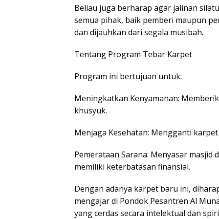
​Beliau juga berharap agar jalinan sila
semua pihak, baik pemberi maupun pen
dan dijauhkan dari segala musibah.
​Tentang Program Tebar Karpet
​Program ini bertujuan untuk:
​Meningkatkan Kenyamanan: Memberikan 
khusyuk.
​Menjaga Kesehatan: Mengganti karpet 
​Pemerataan Sarana: Menyasar masjid da
memiliki keterbatasan finansial.
​Dengan adanya karpet baru ini, dihara
mengajar di Pondok Pesantren Al Mun
yang cerdas secara intelektual dan spiri