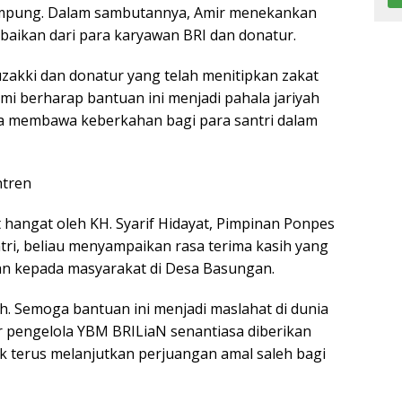
mpung. Dalam sambutannya, Amir menekankan
aikan dari para karyawan BRI dan donatur.
uzakki dan donatur yang telah menitipkan zakat
mi berharap bantuan ini menjadi pahala jariyah
rta membawa keberkahan bagi para santri dalam
ntren
hangat oleh KH. Syarif Hidayat, Pimpinan Ponpes
ri, beliau menyampaikan rasa terima kasih yang
an kepada masyarakat di Desa Basungan.
h. Semoga bantuan ini menjadi maslahat di dunia
r pengelola YBM BRILiaN senantiasa diberikan
 terus melanjutkan perjuangan amal saleh bagi