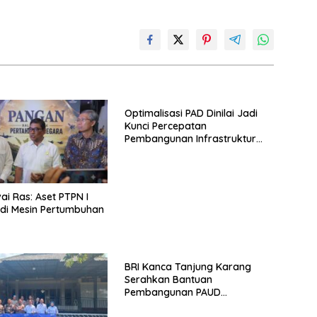
Optimalisasi PAD Dinilai Jadi
Kunci Percepatan
Pembangunan Infrastruktur
Lampung
ai Ras: Aset PTPN I
di Mesin Pertumbuhan
BRI Kanca Tanjung Karang
Serahkan Bantuan
Pembangunan PAUD
Mahaputra Global di Desa