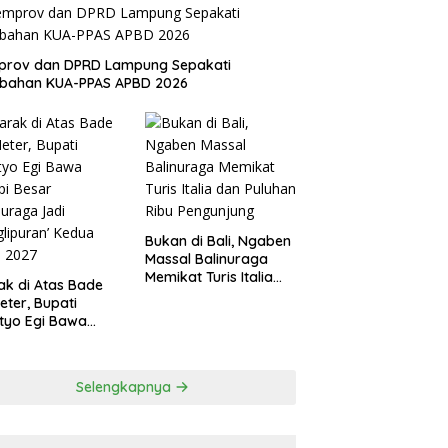
prov dan DPRD Lampung Sepakati
ubahan KUA-PPAS APBD 2026
Bukan di Bali, Ngaben
Massal Balinuraga
Memikat Turis Italia
ak di Atas Bade
dan Puluhan Ribu
eter, Bupati
Pengunjung
tyo Egi Bawa
i Besar
nuraga Jadi
glipuran’ Kedua
Selengkapnya
a 2027