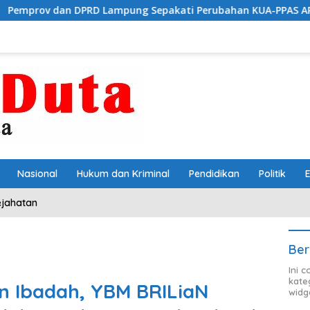
PRD Lampung Sepakati Perubahan KUA-PPAS APBD 2026
Nasional
Hukum dan Kriminal
Pendidikan
Politik
ejahatan
Ber
Ini 
kate
 Ibadah, YBM BRILiaN
widg