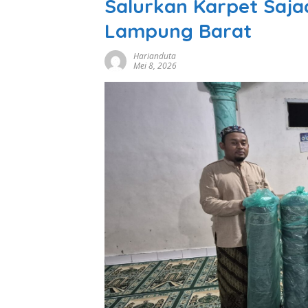
Salurkan Karpet Saja
Lampung Barat
Harianduta
Mei 8, 2026