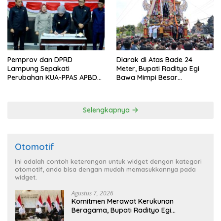
Pemprov dan DPRD
Diarak di Atas Bade 24
Lampung Sepakati
Meter, Bupati Radityo Egi
Perubahan KUA-PPAS APBD
Bawa Mimpi Besar
2026
Balinuraga Jadi ‘Penglipuran’
Kedua pada 2027
Selengkapnya
Otomotif
Ini adalah contoh keterangan untuk widget dengan kategori
otomotif, anda bisa dengan mudah memasukkannya pada
widget.
Agustus 7, 2026
Komitmen Merawat Kerukunan
Beragama, Bupati Radityo Egi
Dijadwalkan Terima Penghargaan dari