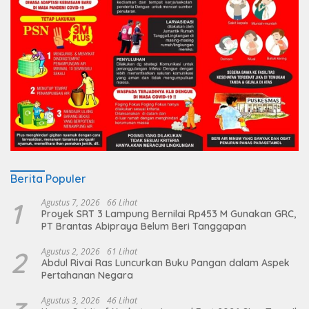
Berita Populer
1
Agustus 7, 2026
66 Lihat
Proyek SRT 3 Lampung Bernilai Rp453 M Gunakan GRC,
PT Brantas Abipraya Belum Beri Tanggapan
2
Agustus 2, 2026
61 Lihat
Abdul Rivai Ras Luncurkan Buku Pangan dalam Aspek
Pertahanan Negara
Agustus 3, 2026
46 Lihat