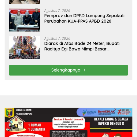
HKBP Lampung
Agustus 7, 2026
Pemprov dan DPRD Lampung Sepakati
Perubahan KUA-PPAS APBD 2026
Agustus 7, 2026
Diarak di Atas Bade 24 Meter, Bupati
Radityo Egi Bawa Mimpi Besar
Balinuraga Jadi ‘Penglipuran’ Kedua
pada 2027
Selengkapnya