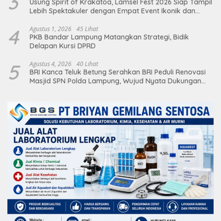
3
Usung Spirit of Krakatoa, Lamsel Fest 2026 Siap Tampil
Lebih Spektakuler dengan Empat Event Ikonik dan
Deretan Artis Ibu Kota
4
Agustus 1, 2026
45 Lihat
PKB Bandar Lampung Matangkan Strategi, Bidik
Delapan Kursi DPRD
5
Agustus 4, 2026
40 Lihat
BRI Kanca Teluk Betung Serahkan BRI Peduli Renovasi
Masjid SPN Polda Lampung, Wujud Nyata Dukungan
terhadap Sarana Ibadah