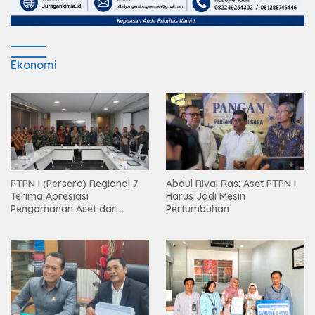
Ekonomi
PTPN I (Persero) Regional 7
Abdul Rivai Ras: Aset PTPN I
Terima Apresiasi
Harus Jadi Mesin
Pengamanan Aset dari
Pertumbuhan
Holding