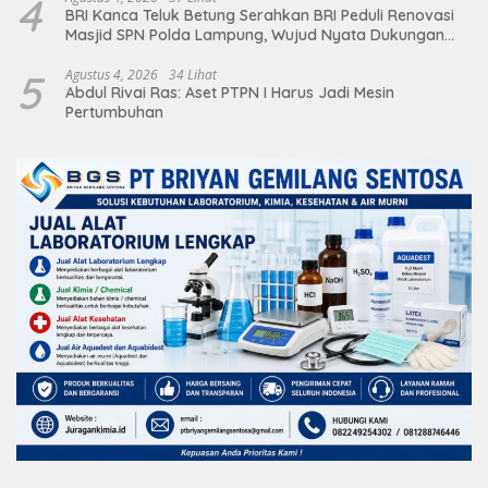
4
BRI Kanca Teluk Betung Serahkan BRI Peduli Renovasi
Masjid SPN Polda Lampung, Wujud Nyata Dukungan
terhadap Sarana Ibadah
5
Agustus 4, 2026
34 Lihat
Abdul Rivai Ras: Aset PTPN I Harus Jadi Mesin
Pertumbuhan