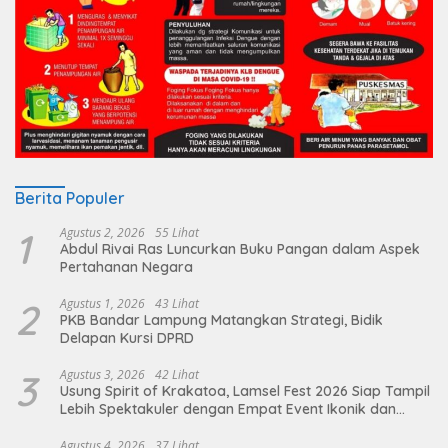
Berita Populer
1
Agustus 2, 2026
55 Lihat
Abdul Rivai Ras Luncurkan Buku Pangan dalam Aspek
Pertahanan Negara
2
Agustus 1, 2026
43 Lihat
PKB Bandar Lampung Matangkan Strategi, Bidik
Delapan Kursi DPRD
3
Agustus 3, 2026
42 Lihat
Usung Spirit of Krakatoa, Lamsel Fest 2026 Siap Tampil
Lebih Spektakuler dengan Empat Event Ikonik dan
Deretan Artis Ibu Kota
Agustus 4, 2026
37 Lihat