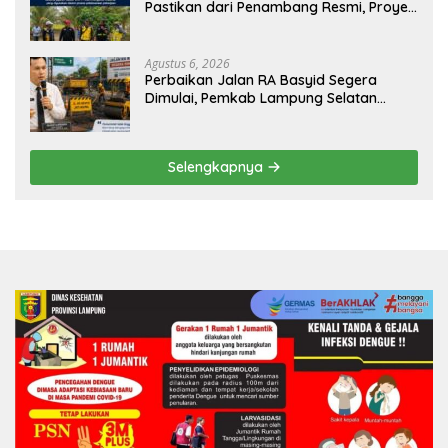
Pastikan dari Penambang Resmi, Proyek
Pengaman Pantai Mandiri Sejati Sudah
Sesuai Spesifikasi
Agustus 6, 2026
Perbaikan Jalan RA Basyid Segera
Dimulai, Pemkab Lampung Selatan
Pastikan Mobilitas Warga Lebih Aman
dan Nyaman
Selengkapnya