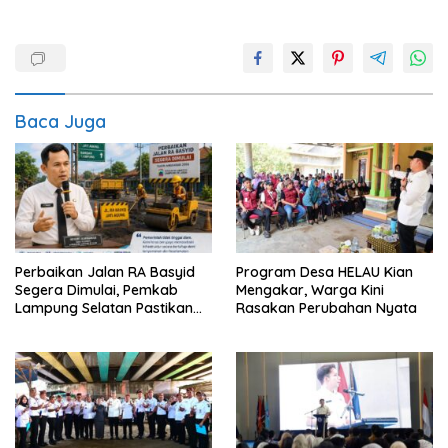
Baca Juga
Perbaikan Jalan RA Basyid
Program Desa HELAU Kian
Segera Dimulai, Pemkab
Mengakar, Warga Kini
Lampung Selatan Pastikan
Rasakan Perubahan Nyata
Mobilitas Warga Lebih Aman
dan Nyaman