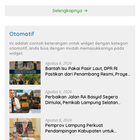
dan Nyaman
Selengkapnya
Otomotif
Ini adalah contoh keterangan untuk widget dengan kategori
otomotif, anda bisa dengan mudah memasukkannya pada
widget.
Agustus 6, 2026
Bantah Isu Pakai Pasir Laut, DPR RI
Pastikan dari Penambang Resmi, Proyek
Pengaman Pantai Mandiri Sejati Sudah
Sesuai Spesifikasi
Agustus 6, 2026
Perbaikan Jalan RA Basyid Segera
Dimulai, Pemkab Lampung Selatan
Pastikan Mobilitas Warga Lebih Aman
dan Nyaman
Agustus 6, 2026
Pemprov Lampung Perkuat
Pendampingan Kabupaten untuk
Percepat Eliminasi TBC di Tanggamus