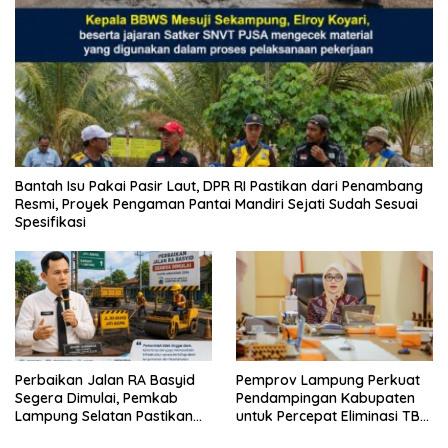
Bantah Isu Pakai Pasir Laut, DPR RI Pastikan dari Penambang
Resmi, Proyek Pengaman Pantai Mandiri Sejati Sudah Sesuai
Spesifikasi
Perbaikan Jalan RA Basyid
Pemprov Lampung Perkuat
Segera Dimulai, Pemkab
Pendampingan Kabupaten
Lampung Selatan Pastikan
untuk Percepat Eliminasi TBC
Mobilitas Warga Lebih Aman
di Tanggamus