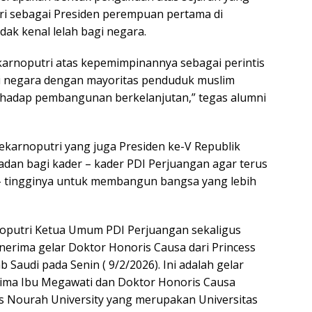
ri sebagai Presiden perempuan pertama di
dak kenal lelah bagi negara.
arnoputri atas kepemimpinannya sebagai perintis
 negara dengan mayoritas penduduk muslim
erhadap pembangunan berkelanjutan,” tegas alumni
oekarnoputri yang juga Presiden ke-V Republik
ladan bagi kader – kader PDI Perjuangan agar terus
 – tingginya untuk membangun bangsa yang lebih
noputri Ketua Umum PDI Perjuangan sekaligus
nerima gelar Doktor Honoris Causa dari Princess
b Saudi pada Senin ( 9/2/2026). Ini adalah gelar
rima Ibu Megawati dan Doktor Honoris Causa
ss Nourah University yang merupakan Universitas