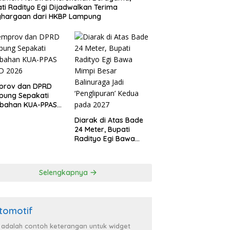
ti Radityo Egi Dijadwalkan Terima
ghargaan dari HKBP Lampung
prov dan DPRD
pung Sepakati
ubahan KUA-PPAS
D 2026
Diarak di Atas Bade
24 Meter, Bupati
Radityo Egi Bawa
Mimpi Besar
Balinuraga Jadi
‘Penglipuran’ Kedua
Selengkapnya
pada 2027
tomotif
i adalah contoh keterangan untuk widget