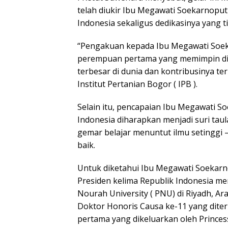
telah diukir Ibu Megawati Soekarnoput
Indonesia sekaligus dedikasinya yang ti
“Pengakuan kepada Ibu Megawati Soek
perempuan pertama yang memimpin di
terbesar di dunia dan kontribusinya t
Institut Pertanian Bogor ( IPB ).
Selain itu, pencapaian Ibu Megawati S
Indonesia diharapkan menjadi suri tau
gemar belajar menuntut ilmu setinggi
baik.
Untuk diketahui Ibu Megawati Soekar
Presiden kelima Republik Indonesia me
Nourah University ( PNU) di Riyadh, Ara
Doktor Honoris Causa ke-11 yang dite
pertama yang dikeluarkan oleh Prince