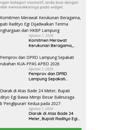
ngan kategori otomotif, anda bisa dengan
dah memasukkannya pada widget.
Agustus 7, 2026
Komitmen Merawat
Kerukunan Beragama,
Bupati Radityo Egi
Dijadwalkan Terima
Penghargaan dari HKBP
Lampung
Agustus 7, 2026
Pemprov dan DPRD
Lampung Sepakati
Perubahan KUA-PPAS
APBD 2026
Agustus 7, 2026
Diarak di Atas Bade 24
Meter, Bupati Radityo Egi
Bawa Mimpi Besar
Balinuraga Jadi