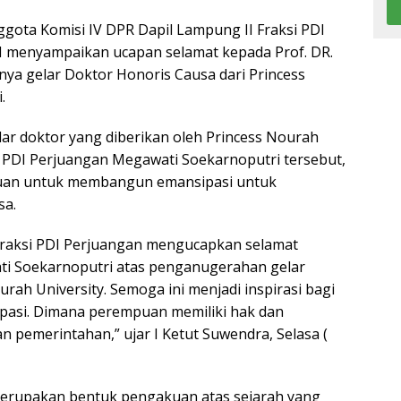
ota Komisi IV DPR Dapil Lampung II Fraksi PDI
M menyampaikan ucapan selamat kepada Prof. DR.
nya gelar Doktor Honoris Causa dari Princess
.
lar doktor yang diberikan oleh Princess Nourah
 PDI Perjuangan Megawati Soekarnoputri tersebut,
mpuan untuk membangun emansipasi untuk
sa.
Fraksi PDI Perjuangan mengucapkan selamat
i Soekarnoputri atas penganugerahan gelar
rah University. Semoga ini menjadi inspirasi bagi
si. Dimana perempuan memiliki hak dan
 pemerintahan,” ujar I Ketut Suwendra, Selasa (
 merupakan bentuk pengakuan atas sejarah yang