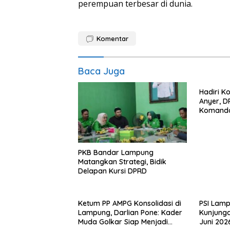
perempuan terbesar di dunia.
Komentar
Baca Juga
Hadiri K
Anyer, 
Komand
PKB Bandar Lampung
Matangkan Strategi, Bidik
Delapan Kursi DPRD
Ketum PP AMPG Konsolidasi di
PSI Lam
Lampung, Darlian Pone: Kader
Kunjunga
Muda Golkar Siap Menjadi
Juni 202