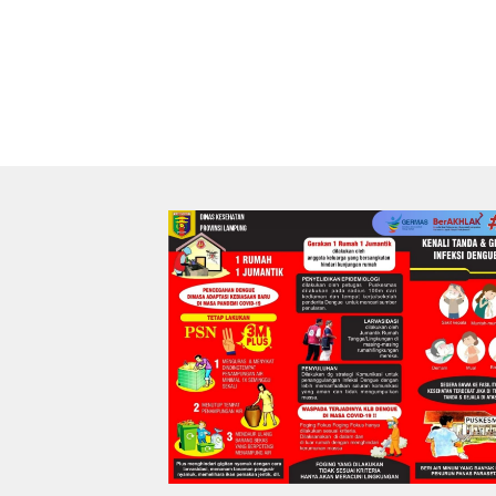
Garda Terdepan