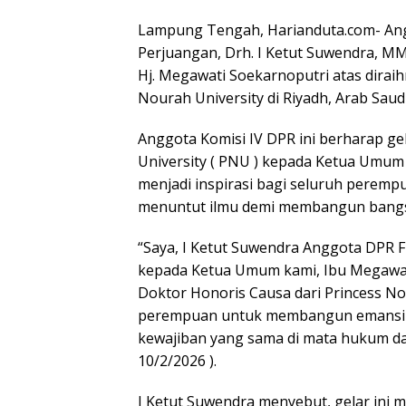
Lampung Tengah, Harianduta.com- Angg
Perjuangan, Drh. I Ketut Suwendra, M
Hj. Megawati Soekarnoputri atas diraih
Nourah University di Riyadh, Arab Saudi
Anggota Komisi IV DPR ini berharap ge
University ( PNU ) kepada Ketua Umum
menjadi inspirasi bagi seluruh pere
menuntut ilmu demi membangun bang
“Saya, I Ketut Suwendra Anggota DPR 
kepada Ketua Umum kami, Ibu Megawat
Doktor Honoris Causa dari Princess Nou
perempuan untuk membangun emansipa
kewajiban yang sama di mata hukum dan
10/2/2026 ).
I Ketut Suwendra menyebut, gelar ini