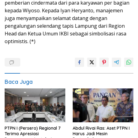
pemberian cindermata dari para karyawan per bagian
kepada Wiyoso. Kepada Iyan Heryanto, manajemen
juga menyampaikan selamat datang dengan
pengalungan selendang tapis Lampung dari Region
Head dan Ketua Umum IKBI sebagai simbolisasi rasa
optimistis. (*)
Baca Juga
PTPN I (Persero) Regional 7
Abdul Rivai Ras: Aset PTPN I
Terima Apresiasi
Harus Jadi Mesin