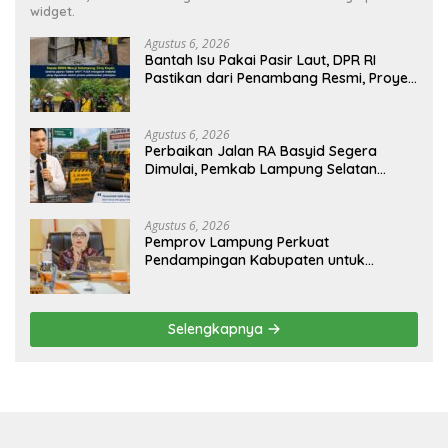
widget.
Agustus 6, 2026
Bantah Isu Pakai Pasir Laut, DPR RI
Pastikan dari Penambang Resmi, Proyek
Pengaman Pantai Mandiri Sejati Sudah
Sesuai Spesifikasi
Agustus 6, 2026
Perbaikan Jalan RA Basyid Segera
Dimulai, Pemkab Lampung Selatan
Pastikan Mobilitas Warga Lebih Aman
dan Nyaman
Agustus 6, 2026
Pemprov Lampung Perkuat
Pendampingan Kabupaten untuk
Percepat Eliminasi TBC di Tanggamus
Selengkapnya