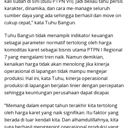
kali sudah di sini (dulu PTPN VII). Jadi beliau tahu persis
karakter, dinamika, dan cara me-manage seluruh
sumber daya yang ada sehingga berhasil dan move on
cukup cepat,” kata Tuhu Bangun.
Tuhu Bangun tidak menampik indikator keuangan
sebagai parameter normatif tertolong oleh harga
komoditas karet sebagai bisnis utama PTPN I Regional
7 yang mengalami tren naik. Namun demikian,
kenaikan harga tidak akan menolong jika kinerja
operasional di lapangan tidak mampu mengejar
produksi. Hal ini, kata Tuhu, kinerja operasional
produksi di lapangan berjalan linier dengan percepatan
sehingga keuntungan perusahaan dapat dicapai.
“Memang dalam empat tahun terakhir kita tertolong
oleh harga karet yang naik signifikan. Itu faktor yang
berada di luar kendali kita. Dan alhamdulillahnya, kita
juga berhasil menggenjot operasional produksi yang