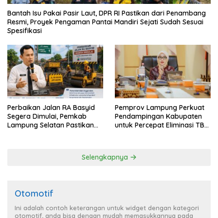
Bantah Isu Pakai Pasir Laut, DPR RI Pastikan dari Penambang
Resmi, Proyek Pengaman Pantai Mandiri Sejati Sudah Sesuai
Spesifikasi
Perbaikan Jalan RA Basyid
Pemprov Lampung Perkuat
Segera Dimulai, Pemkab
Pendampingan Kabupaten
Lampung Selatan Pastikan
untuk Percepat Eliminasi TBC
Mobilitas Warga Lebih Aman
di Tanggamus
dan Nyaman
Selengkapnya
Otomotif
Ini adalah contoh keterangan untuk widget dengan kategori
otomotif, anda bisa dengan mudah memasukkannya pada