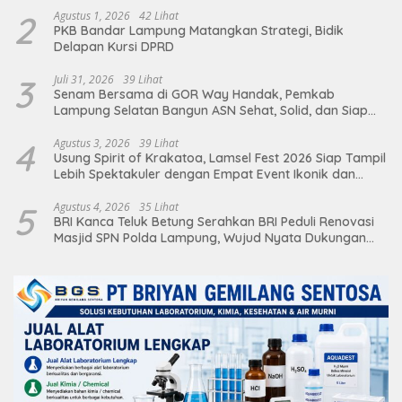
2
Agustus 1, 2026
42 Lihat
PKB Bandar Lampung Matangkan Strategi, Bidik
Delapan Kursi DPRD
3
Juli 31, 2026
39 Lihat
Senam Bersama di GOR Way Handak, Pemkab
Lampung Selatan Bangun ASN Sehat, Solid, dan Siap
Berikan Pelayanan Terbaik
4
Agustus 3, 2026
39 Lihat
Usung Spirit of Krakatoa, Lamsel Fest 2026 Siap Tampil
Lebih Spektakuler dengan Empat Event Ikonik dan
Deretan Artis Ibu Kota
5
Agustus 4, 2026
35 Lihat
BRI Kanca Teluk Betung Serahkan BRI Peduli Renovasi
Masjid SPN Polda Lampung, Wujud Nyata Dukungan
terhadap Sarana Ibadah