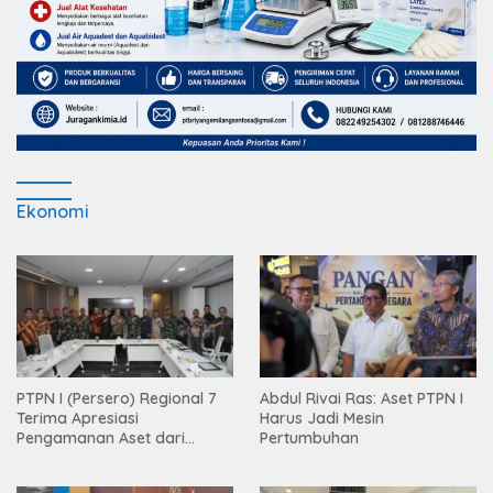
Ekonomi
PTPN I (Persero) Regional 7
Abdul Rivai Ras: Aset PTPN I
Terima Apresiasi
Harus Jadi Mesin
Pengamanan Aset dari
Pertumbuhan
Holding