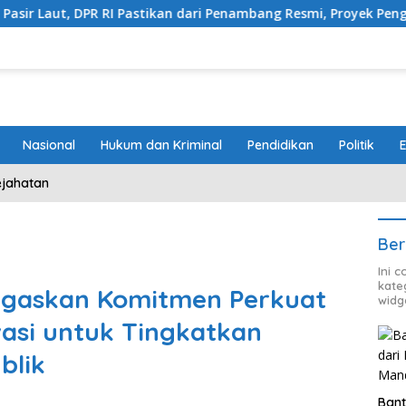
RI Pastikan dari Penambang Resmi, Proyek Pengaman Pantai Mandi
Nasional
Hukum dan Kriminal
Pendidikan
Politik
ejahatan
Ber
Ini 
kate
gaskan Komitmen Perkuat
widg
ovasi untuk Tingkatkan
blik
Bant