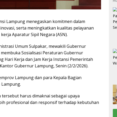
mu
nsi Lampung menegaskan komitmen dalam
inovasi, serta meningkatkan kualitas pelayanan
 kerja Aparatur Sipil Negara (ASN).
inistrasi Umum Sulpakar, mewakili Gubernur
 membuka Sosialisasi Peraturan Gubernur
Hari Kerja dan Jam Kerja Instansi Pemerintah
Kantor Gubernur Lampung, Senin (2/2/2026).
Pemprov Lampung dan para Kepala Bagian
i Lampung.
 tersebut harus dimaknai sebagai upaya
bih profesional dan responsif terhadap kebutuhan