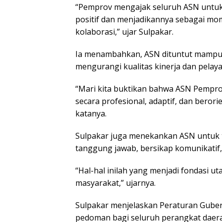
“Pemprov mengajak seluruh ASN untuk
positif dan menjadikannya sebagai mom
kolaborasi,” ujar Sulpakar.
Ia menambahkan, ASN dituntut mampu
mengurangi kualitas kinerja dan pelaya
“Mari kita buktikan bahwa ASN Pemp
secara profesional, adaptif, dan beror
katanya.
Sulpakar juga menekankan ASN untuk t
tanggung jawab, bersikap komunikatif,
“Hal-hal inilah yang menjadi fondasi 
masyarakat,” ujarnya.
Sulpakar menjelaskan Peraturan Gub
pedoman bagi seluruh perangkat daera