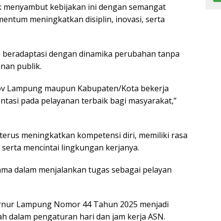
 menyambut kebijakan ini dengan semangat
entum meningkatkan disiplin, inovasi, serta
 beradaptasi dengan dinamika perubahan tanpa
nan publik.
rov Lampung maupun Kabupaten/Kota bekerja
ientasi pada pelayanan terbaik bagi masyarakat,”
erus meningkatkan kompetensi diri, memiliki rasa
 serta mencintai lingkungan kerjanya.
utama dalam menjalankan tugas sebagai pelayan
ernur Lampung Nomor 44 Tahun 2025 menjadi
h dalam pengaturan hari dan jam kerja ASN.