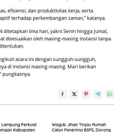
, efisiensi, dan produktivitas kerja, serta
daptif terhadap perkembangan zaman,” katanya.
SN ditetapkan lima hari, yakni Senin hingga Jumat,
at disesuaikan oleh masing-masing instansi tanpa
ditentukan.
ngikuti acara ini dengan sungguh-sungguh,
 di instansi masing-masing. Mari berikan
” pungkasnya.
 Lampung Perkuat
Wagub Jihan Tinjau Rumah
ingan Kabupaten
Calon Penerima BSPS, Dorong