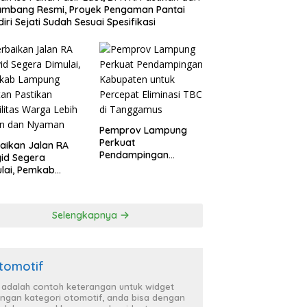
ambang Resmi, Proyek Pengaman Pantai
iri Sejati Sudah Sesuai Spesifikasi
Pemprov Lampung
Perkuat
aikan Jalan RA
Pendampingan
id Segera
Kabupaten untuk
lai, Pemkab
Percepat Eliminasi
pung Selatan
TBC di Tanggamus
ikan Mobilitas
ga Lebih Aman
Selengkapnya
 Nyaman
tomotif
i adalah contoh keterangan untuk widget
ngan kategori otomotif, anda bisa dengan