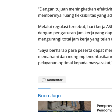
“Dengan tujuan meningkatkan efektivitas
memberinya ruang fleksibilitas yang a
Melalui regulasi tersebut, hari kerja A
dengan pengaturan jam kerja yang dap
mengurangi total jam kerja yang telah 
“Saya berharap para peserta dapat me
memahami dan mengimplementasikannya
pelayanan optimal kepada masyarakat,
Komentar
Baca Juga
Pemprov
Pendamp