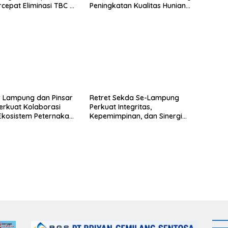
rcepat Eliminasi TBC di
Peningkatan Kualitas Hunian
mus
Warga dan Serap Aspirasi
Masyarakat
 Lampung dan Pinsar
Retret Sekda Se-Lampung
Perkuat Kolaborasi
Perkuat Integritas,
Ekosistem Peternakan
Kepemimpinan, dan Sinergi
Birokrasi