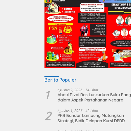
Berita Populer
1
Agustus 2, 2026
54 Lihat
Abdul Rivai Ras Luncurkan Buku Pan
dalam Aspek Pertahanan Negara
2
Agustus 1, 2026
42 Lihat
PKB Bandar Lampung Matangkan
Strategi, Bidik Delapan Kursi DPRD