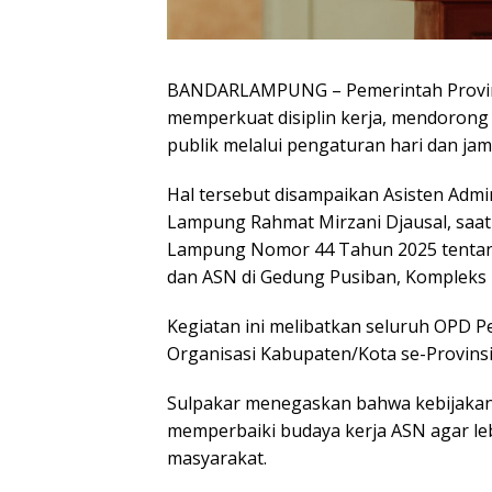
BANDARLAMPUNG – Pemerintah Provi
memperkuat disiplin kerja, mendorong 
publik melalui pengaturan hari dan jam
Hal tersebut disampaikan Asisten Adm
Lampung Rahmat Mirzani Djausal, saat
Lampung Nomor 44 Tahun 2025 tentang 
dan ASN di Gedung Pusiban, Kompleks 
Kegiatan ini melibatkan seluruh OPD 
Organisasi Kabupaten/Kota se-Provins
Sulpakar menegaskan bahwa kebijakan
memperbaiki budaya kerja ASN agar le
masyarakat.