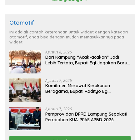
Otomotif
Ini adalah contoh keterangan untuk widget dengan kategori
otomotif, anda bisa dengan mudah memasukkannya pada
widget.
Agustus 8, 2026
Dari Kampung “Acak-acakan” Jadi
Lebih Tertata, Bupati Egi Jagokan Baru
Ranji Tiga Besar Desa Helau
Agustus 7, 2026
Komitmen Merawat Kerukunan
Beragama, Bupati Radityo Egi
Dijadwalkan Terima Penghargaan dari
HKBP Lampung
Agustus 7, 2026
Pemprov dan DPRD Lampung Sepakati
Perubahan KUA-PPAS APBD 2026