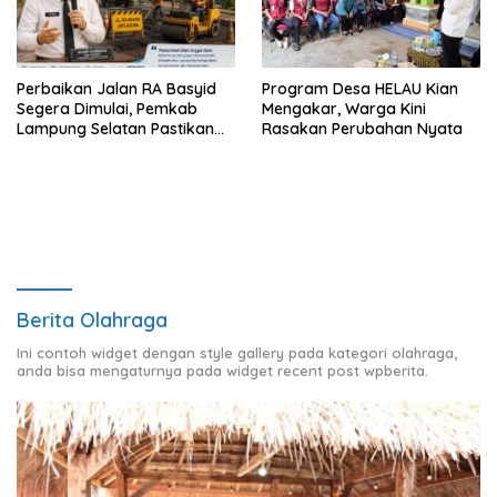
Perbaikan Jalan RA Basyid
Program Desa HELAU Kian
Segera Dimulai, Pemkab
Mengakar, Warga Kini
Lampung Selatan Pastikan
Rasakan Perubahan Nyata
Mobilitas Warga Lebih Aman
dan Nyaman
Berita Olahraga
Ini contoh widget dengan style gallery pada kategori olahraga,
anda bisa mengaturnya pada widget recent post wpberita.