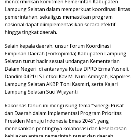
mencerminkan komitmen Pemerintah Kabupaten
Lampung Selatan dalam memperkuat koordinasi lintas
pemerintahan, sekaligus memastikan program
nasional dapat diimplementasikan secara efektif
hingga tingkat daerah.
Selain kepala daerah, unsur Forum Koordinasi
Pimpinan Daerah (Forkopimda) Kabupaten Lampung
Selatan turut hadir sesuai undangan Kementerian
Dalam Negeri, di antaranya Ketua DPRD Erma Yusneli,
Dandim 0421/LS Letkol Kav M. Nuril Ambiyah, Kapolres
Lampung Selatan AKBP Toni Kasmiri, serta Kajari
Lampung Selatan Suci Wijayanti.
Rakornas tahun ini mengusung tema “Sinergi Pusat
dan Daerah dalam Implementasi Program Prioritas
Presiden Menuju Indonesia Emas 2045”, yang
menekankan pentingnya kolaborasi dan keselarasan
kebijakan antara pemerintah pusat dan daerah.